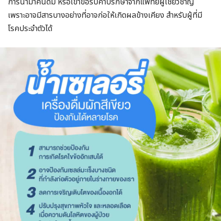
การนำมาคั้นดื่ม หรือเข้าขอรับคำปรึกษาจากแพทย์ผู้เชี่ยวชาญ
เพราะอาจมีสารบางอย่างที่อาจก่อให้เกิดผลข้างเคียง สำหรับผู้ที่มี
โรคประจำตัวได้