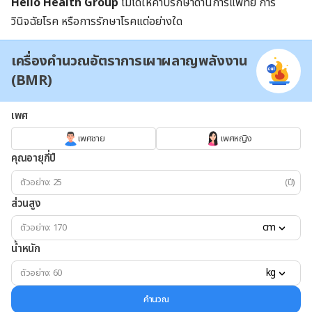
Hello Health Group
ไม่ได้ให้คำปรึกษาด้านการแพทย์ การ
วินิจฉัยโรค หรือการรักษาโรคแต่อย่างใด
เครื่องคำนวณอัตราการเผาผลาญพลังงาน
(BMR)
เพศ
เพศชาย
เพศหญิง
คุณอายุกี่ปี
(ปี)
ส่วนสูง
cm
น้ำหนัก
kg
คำนวณ