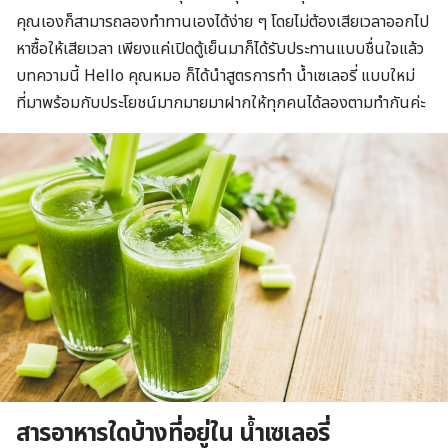
คุณเองก็สามารถลองทำทานเองได้ง่าย ๆ โดยไม่ต้องเสียเวลาออกไป
หาซื้อให้เสียเวลา เพียงแค่เปิดตู้เย็นมาก็ได้รับประทานแบบชื่นใจแล้ว
บทความนี้ Hello คุณหมอ ก็ได้นำสูตรการทำ น้ำเซเลอรี่ แบบใหม่
ที่มาพร้อมกับประโยชน์มากมายมาฝากให้ทุกคนได้ลองตามทำกันค่ะ
สารอาหารใดบ้างที่อยู่ใน น้ำเซเลอรี่