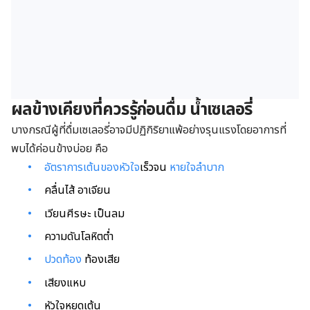
ผลข้างเคียงที่ควรรู้ก่อนดื่ม น้ำเซเลอรี่
บางกรณีผู้ที่ดื่มเซเลอรี่อาจมีปฏิกิริยาแพ้อย่างรุนแรงโดยอาการที่
พบได้ค่อนข้างบ่อย คือ
อัตราการเต้นของหัวใจ
เร็วจน
หายใจลำบาก
คลื่นไส้ อาเจียน
เวียนศีรษะ เป็นลม
ความดันโลหิตต่ำ
ปวดท้อง
ท้องเสีย
เสียงแหบ
หัวใจหยุดเต้น