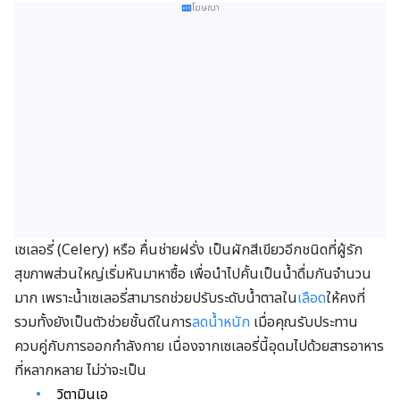
โฆษณา
เซเลอรี่ (Celery) หรือ คื่นช่ายฝรั่ง เป็นผักสีเขียวอีกชนิดที่ผู้รัก
สุขภาพส่วนใหญ่เริ่มหันมาหาซื้อ เพื่อนำไปคั้นเป็นน้ำดื่มกันจำนวน
มาก เพราะน้ำเซเลอรี่สามารถช่วยปรับระดับน้ำตาลใน
เลือด
ให้คงที่
รวมทั้งยังเป็นตัวช่วยชั้นดีในการ
ลดน้ำหนัก
เมื่อคุณรับประทาน
ควบคู่กับการออกกำลังกาย เนื่องจากเซเลอรี่นี้อุดมไปด้วยสารอาหาร
ที่หลากหลาย ไม่ว่าจะเป็น
วิตามินเอ