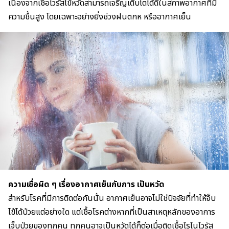
เนื่องจากเชื้อไวรัสไข้หวัดสามารถเจริญเติบโตได้ดีในสภาพอากาศที่มี
ความชื้นสูง โดยเฉพาะอย่างยิ่งช่วงฝนตกห หรืออากาศเย็น
ความเชื่อผิด ๆ เรื่องอากาศเย็นกับการ เป็นหวัด
สำหรับโรคที่มีการติดต่อกันนั้น อากาศเย็นอาจไม่ใช่ปัจจัยที่ทำให้จ็บ
ไข้ได้ป่วยแต่อย่างใด แต่เชื้อโรคต่างหากที่เป็นสาเหตุหลักของอาการ
เจ็บป่วยของทุกคน ทุกคนอาจเป็นหวัดได้ก็ต่อเมื่อติดเชื้อไรโนไวรัส