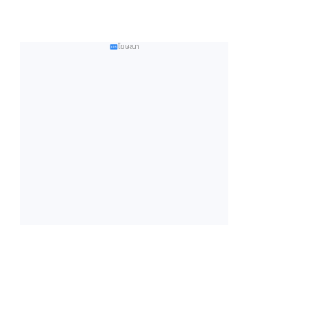
โฆษณา