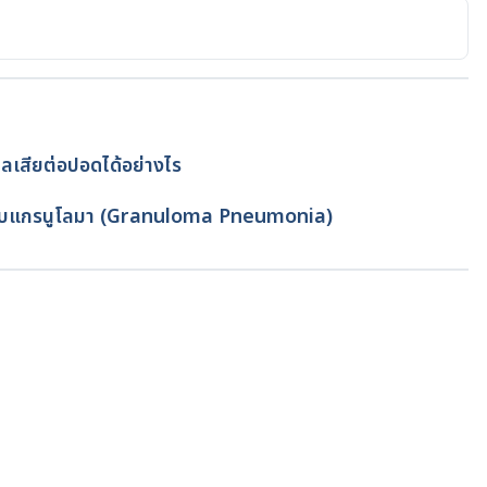
s-causes/syc-20355817 . Accessed July 27, 2021
ses, and Treatments. 
ng-granulomas. Accessed July 27, 2021
dmanuals.com/professional/infectious-
เสียต่อปอดได้อย่างไร
Accessed July 27, 2021
โดย
สิฏฐิณิศา รัชตวโรทัย
บแบบแกรนูโลมา (Granuloma Pneumonia)
.gov/fungal/diseases/histoplasmosis/index.html. 
yoclinic.org/diseases-
toms-causes/syc-20373495 . Accessed July 27, 2021
กำลังโหลด...