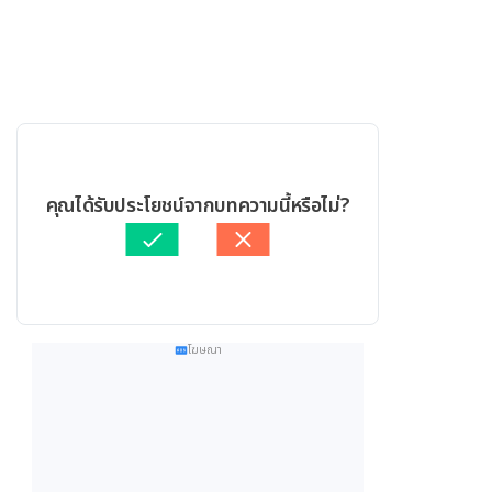
คุณได้รับประโยชน์จากบทความนี้หรือไม่?
โฆษณา