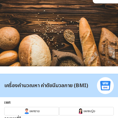
เครื่องคำนวณหา ค่าดัชนีมวลกาย (BMI)
เพศ
เพศชาย
เพศหญิง