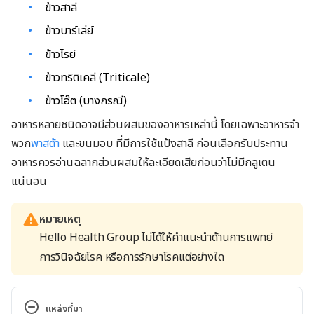
ข้าวสาลี
ข้าวบาร์เล่ย์
ข้าวไรย์
ข้าวทริติเคลี (Triticale)
ข้าวโอ๊ต (บางกรณี)
อาหารหลายชนิดอาจมีส่วนผสมของอาหารเหล่านี้ โดยเฉพาะอาหารจำ
พวก
พาสต้า
และขนมอบ ที่มีการใช้แป้งสาลี ก่อนเลือกรับประทาน
อาหารควรอ่านฉลากส่วนผสมให้ละเอียดเสียก่อนว่าไม่มีกลูเตน
แน่นอน
หมายเหตุ
Hello Health Group ไม่ได้ให้คำแนะนำด้านการแพทย์
การวินิจฉัยโรค หรือการรักษาโรคแต่อย่างใด
แหล่งที่มา