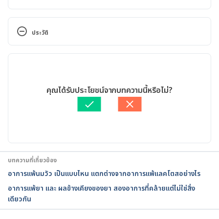
Gluten Sensitivity: Fact or Fad? 
https://www.webmd.com/diet/news/20120220/glut
ประวัติ
en-sensitivity-fact-or-fad#1 Accessed on June 12, 
2018
เวอร์ชันปัจจุบัน
Gluten Sensitivity. 
10/09/2023
https://medlineplus.gov/glutensensitivity.html. 
เขียนโดย 
ออมสิน แสนล้อม
คุณได้รับประโยชน์จากบทความนี้หรือไม่?
Accessed October 30, 2021.
ตรวจสอบความถูกต้องของข้อมูลโดย
พลอย วงษ์วิไล
อัปเดตโดย: 
พลอย วงษ์วิไล
Non-Celiac Gluten/Wheat Sensitivity. 
https://celiac.org/about-celiac-disease/related-
conditions/non-celiac-wheat-gluten-sensitivity/. 
Accessed October 30, 2021.
บทความที่เกี่ยวข้อง
อาการแพ้นมวัว เป็นแบบไหน แตกต่างจากอาการแพ้แลคโตสอย่างไร
What is Non-Celiac Gluten Sensitivity?. 
อาการแพ้ยา และ ผลข้างเคียงของยา สองอาการที่คล้ายแต่ไม่ใช่สิ่ง
https://www.beyondceliac.org/celiac-disease/non-
เดียวกัน
celiac-gluten-sensitivity/what-is-it/. Accessed 
October 30, 2021.