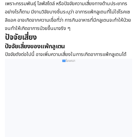
เพราะ
กรรมพันธ์ุ ไลฟ์สไตล์ หรือปัจจัยความเสี่ยงทางด้านประชากร
อย่างไรก็ตาม มี
งานวิจัยบางชิ้นระบุว่า อาการแพ้กลูเตนที่ไม่ใช่โรคเซ
ลิแอค อาจเกิดจากความเชื่อที่ว่า การกินอาหารที่มีกลูเตนจะทำให้ป่วย
จนทำให้เกิดอาการป่วยขึ้นมาจริง ๆ
ปัจจัยเสี่ยง
ปัจจัยเสี่ยงของแพ้กลูเตน
ปัจจัยดังต่อไปนี้ อาจเพิ่มความเสี่ยงในการเกิดอาการแพ้กลูเตนได้
โฆษณา