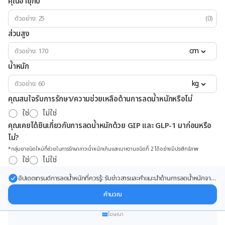
คุณอายุกี่ปี
(ปี)
ส่วนสูง
cm
น้ำหนัก
kg
คุณสนใจรับการรักษา/ความช่วยเหลือด้านการลดน้ำหนักหรือไม่
ใช่
ไม่ใช่
คุณเคยได้ยินเกี่ยวกับการลดน้ำหนักด้วย GIP และ GLP-1 มาก่อนหรือ
ไม่?
*กลุ่มยาชนิดใหม่ที่ช่วยในการรักษาภาวะน้ำหนักเกินและเบาหวานชนิดที่ 2 ได้อย่างมีประสิทธิภาพ
ใช่
ไม่ใช่
อัปเดตเทรนด์การลดน้ำหนักที่ควรรู้: รับข่าวสารและคำแนะนำด้านการลดน้ำหนักจาก
ผู้เชี่ยวชาญ ส่งตรงถึงอีเมลของคุณ
คำนวณ
โฆษณา