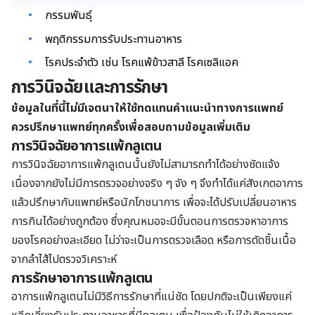
กรรมพันธุ์
พฤติกรรมการรับประทานอาหาร
โรคประจำตัว เช่น โรคแพ้ข้าวสาลี โรคเซลิแอค
การวินิจฉัยและการรักษา
ข้อมูลในที่นี้ไม่มีเจตนาให้ใช้ทดแทนคำแนะนำทางการแพทย์
ควรปรึกษาแพทย์ทุกครั้งเพื่อสอบถามข้อมูลเพิ่มเติม
การวินิจฉัยอาการแพ้กลูเตน
การวินิจฉัยอาการแพ้กลูเตนนั้นยังไม่สามารถทำได้อย่างชัดแจ้ง
เนื่องจากยังไม่มีการตรวจอย่างจริง ๆ จัง ๆ จึงทำได้แค่สังเกตอาการ
แล้วปรึกษากับแพทย์หรือนักโภชนาการ เพื่อจะได้ปรับเปลี่ยนอาหาร
การกินได้อย่างถูกต้อง ซึ่งคุณหมอจะมีขั้นตอนการตรวจหาอาการ
ของโรคอย่างละเอียด ไม่ว่าจะเป็นการตรวจเลือด หรือการตัดชิ้นเนื้อ
จากลำไส้ไปตรวจวิเคราะห์
การรักษาอาการแพ้กลูเตน
อาการแพ้กลูเตนไม่มีวิธีการรักษาที่แน่ชัด โดยปกติจะเป็นเพียงแค่