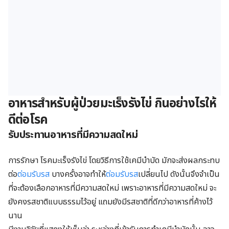
อาหารสำหรับผู้ป่วยมะเร็งรังไข่ กินอย่างไรให้
ดีต่อโรค
รับประทานอาหารที่มีความสดใหม่
การรักษา โรคมะเร็งรังไข่ โดยวิธีการใช้เคมีบำบัด มักจะส่งผลกระทบ
ต่อ
ต่อมรับรส
บางครั้งอาจทำให้
ต่อมรับรส
เปลี่ยนไป ดังนั้นจึงจำเป็น
ที่จะต้องเลือกอาหารที่มีความสดใหม่ เพราะอาหารที่มีความสดใหม่ จะ
ยังคงรสชาติแบบธรรมไว้อยู่ แถมยังมีรสชาติที่ดีกว่าอาหารที่ค้างไว้
นาน