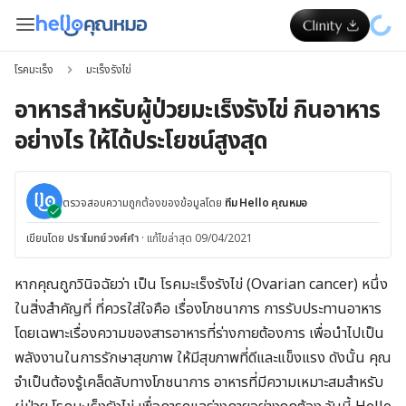
โรคมะเร็ง
มะเร็งรังไข่
อาหารสำหรับผู้ป่วยมะเร็งรังไข่ กินอาหาร
อย่างไร ให้ได้ประโยชน์สูงสุด
ตรวจสอบความถูกต้องของข้อมูลโดย
ทีม Hello คุณหมอ
เขียนโดย
ปราโมทย์ วงศ์คำ
·
แก้ไขล่าสุด 09/04/2021
หากคุณถูกวินิจฉัยว่า เป็น โรคมะเร็งรังไข่ (Ovarian cancer) หนึ่ง
ในสิ่งสำคัญที่ ที่ควรใส่ใจคือ เรื่องโภชนาการ การรับประทานอาหาร
โดยเฉพาะเรื่องความของสารอาหารที่ร่างกายต้องการ เพื่อนำไปเป็น
พลังงานในการรักษาสุขภาพ ให้มีสุขภาพที่ดีและแข็งแรง ดังนั้น คุณ
จำเป็นต้องรู้เคล็ดลับทางโภชนาการ อาหารที่มีความเหมาะสมสำหรับ