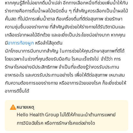
หากคุณรู้สึกไม่อยากดื่มน้ำเปล่า อีกทางเลือกหนึ่งที่ช่วยเพิ่มน้ำให้กับ
ร่างกายคือการดื่มน้ำผลไม้ชนิดอื่น ๆ ที่สำคัญควรเลือกเป็นน้ำผลไม้
คั้นสด ที่ไม่มีการเพิ่มน้ำตาล ถือเครื่องดื่มที่ดีต่อสุขภาพ ช่วยรักษา
ความชุ่มชื้นของร่างกาย ที่สำคัญยังช่วยให้ร่างกายได้รับวิตามินและ
เกลือแร่จากผลไม้อีกด้วย และจะยิ่งเป็นประโยชน์อย่างมาก หากคุณ
มี
อาการท้องผูก
หรือลำไส้อุดตัน
นักโภชนาการมีบทบาทสำคัญ ในการช่วยให้คุณรักษาสุขภาพที่ดีได้
โดยเฉพาะในช่วงที่คุณต้องรับมือกับ โรคมะเร็งรังไข่ จำไว้ว่า การ
รักษาโรคอย่างมีประสิทธิภาพ จำเป็นที่จะต้องรู้ว่าควรรับประทาน
อาหารอะไร และควรรับประทานอย่างไร เพื่อให้ดีต่อสุขภาพ เหมาะสม
กับความต้องการของร่างกาย หรืออาการป่วยของโรค ก็จะยิ่งช่วยให้
อาการดีขึ้นได้
หมายเหตุ
Hello Health Group ไม่ได้ให้คำแนะนำด้านการแพทย์
การวินิจฉัยโรค หรือการรักษาโรคแต่อย่างใด