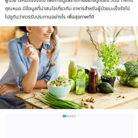
ผู่ป่วย โรคมะเร็งรังไข่ เพื่อการดูแลร่างกายอย่างถูกต้อง วันนี้ Hello
คุณหมอ มีข้อมูลที่น่าสนใจเกี่ยวกับ อาหารสำหรับผู้ป่วยมะเร็งรังไข่
ไปดูกันว่าควรรับประทานอย่างไร เพื่อสุขภาพที่ดี
โฆษณา