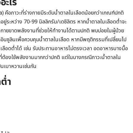
ออะไร
คือภาวะที่ร่างกายมีระดับน้ำตาลในเลือดน้อยกว่าเกณฑ์ปกติ
ะอยู่ระหว่าง 70-99 มิลลิกรัม/เดซิลิตร หากน้ำตาลในเลือดต่ำจะ
งกายขาดพลังงานที่ช่วยให้ทำงานได้ตามปกติ พบบ่อยในผู้ป่วย
ดอินซูลินเพื่อควบคุมน้ำตาลในเลือด หากมีพฤติกรรมที่เปลี่ยนไป
เลือดต่ำได้ เช่น รับประทานอาหารไม่ตรงเวลา อดอาหารบางมื้อ
่ต้องใช้พลังงานมากกว่าปกติ แต่ในบางกรณีภาวะน้ำตาลใน
เป็นเบาหวานเช่นกัน
ต่ำ