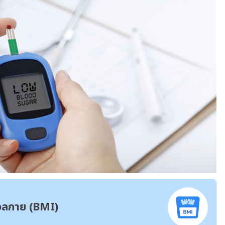
มวลกาย (BMI)