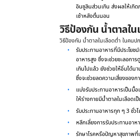
อินซูลินส่วนเกิน ส่งผลให้เกิ
เช้าหลังตื่นนอน
วิธีป้องกัน น้ำตาลใ
วิธีป้องกัน น้ำตาลในเลือดต่ำ ในคนปกติ
รับประทานอาหารที่มีประโยชน
อาหารสูง ซึ่งจะช่วยชะลอการดู
เกินไปแล้ว ยังช่วยให้อิ่มได
ซึ่งจะช่วยลดความเสี่ยงของกา
แบ่งรับประทานอาหารเป็นมื้อเ
ให้ร่างกายมีน้ำตาลในเลือดเ
รับประทานอาหารทุก ๆ 3 ชั่ว
หลีกเลี่ยงการรับประทานอาหาร
รักษาโรคหรือปัญหาสุขภาพที่