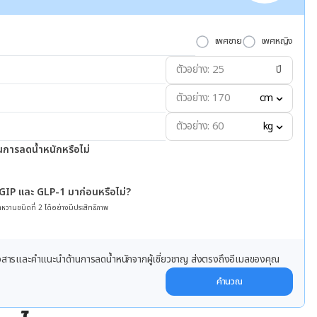
เพศชาย
เพศหญิง
ปี
cm
kg
นการลดน้ำหนักหรือไม่
 GIP และ GLP-1 มาก่อนหรือไม่?
หวานชนิดที่ 2 ได้อย่างมีประสิทธิภาพ
ข่าวสารและคำแนะนำด้านการลดน้ำหนักจากผู้เชี่ยวชาญ ส่งตรงถึงอีเมลของคุณ
คำนวณ