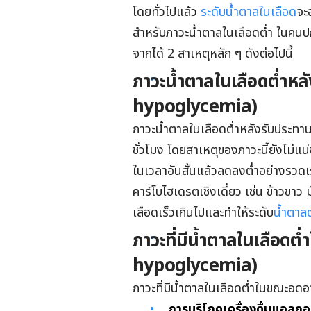
โดยทั่วไปแล้ว
ระดับน้ำตาลในเลือด
จะ
สำหรับภาวะน้ำตาลในเลือดต่ำ ในค
จากได้ 2 สาเหตุหลัก ๆ ดังต่อไปนี้
ภาวะน้ำตาลในเลือดต่ำหล
hypoglycemia)
ภาวะน้ำตาลในเลือดต่ำหลังรับประทา
ชั่วโมง โดยสาเหตุของภาวะนี้ยังไม่แ
ในเวลาอันสั้นแล้วลดลงต่ำอย่างรวด
คาร์โบไฮเดรตเชิงเดี่ยว เช่น ข้าวขาว 
เลือดเร็วเกินไปและทำให้ระดับ
น้ำตาล
ภาวะที่มีน้ำตาลในเลือด
hypoglycemia)
ภาวะที่มีน้ำตาลในเลือดต่ำในขณะอดอา
การบริโภคเครื่องดื่มแอลก