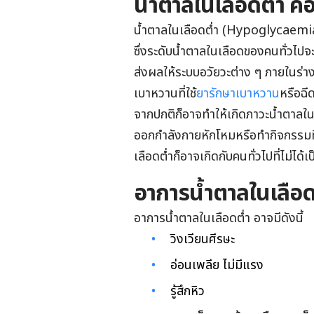
น้ำตาลในเลือดต่ำ คื
น้ำตาลในเลือดต่ำ (Hypoglycaemia) 
ซึ่งระดับน้ำตาลในเลือดของคนทั่วไปจ
ส่งผลให้ระบบอวัยวะต่าง ๆ ภายในร่า
เบาหวานที่ใช้
ยารักษาเบาหวาน
หรือฉี
จากปกติก็อาจทำให้เกิดภาวะน้ำตาลใน
ออกกำลังกายหักโหมหรือทำกิจกรรมที
เลือดต่ำก็อาจเกิดกับคนทั่วไปที่ไม่ได้
อาการน้ำตาลในเลือด
อาการน้ำตาลในเลือดต่ำ อาจมีดังนี้
วิงเวียนศีรษะ
อ่อนเพลีย ไม่มีแรง
รู้สึกหิว