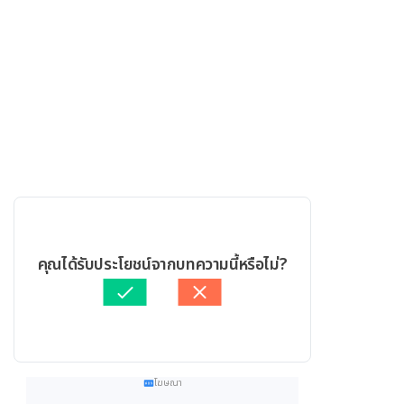
คุณได้รับประโยชน์จากบทความนี้หรือไม่?
โฆษณา