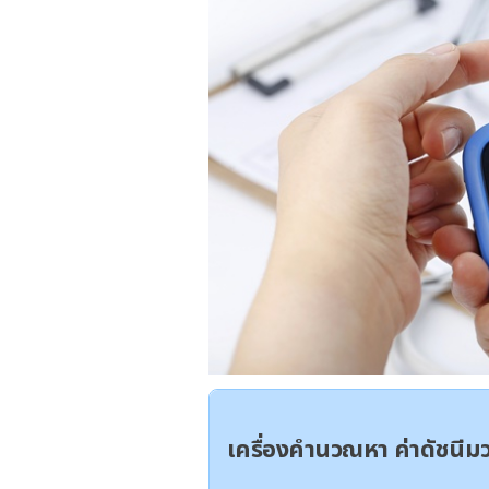
เครื่องคำนวณหา ค่าดัชนี