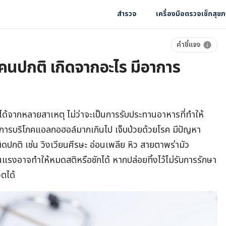
สำรวจ
เครื่องมือตรวจเช็กสุข
คำชี้แจง
นคนปกติ เกิดจากอะไร มีอาการ
ได้จากหลายสาเหตุ ไม่ว่าจะเป็นการรับประทานอาหารที่ทำให้
 การบริโภคแอลกอฮอล์มากเกินไป เจ็บป่วยด้วยโรค มีปัญหา
ิดปกติ เช่น วิงเวียนศีรษะ อ่อนเพลีย หิว สายตาพร่ามัว
ุนแรงอาจทำให้หมดสติหรือชักได้ หากปล่อยทิ้งไว้ไม่รับการรักษา
ตได้