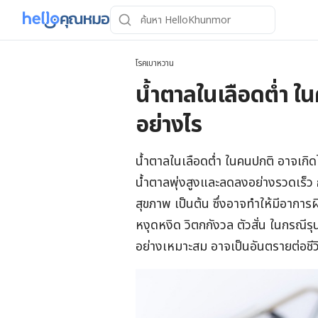
โรคเบาหวาน
น้ำตาลในเลือดต่ำ ใ
อย่างไร
น้ำตาลในเลือดต่ำ ในคนปกติ อาจเกิด
น้ำตาลพุ่งสูงและลดลงอย่างรวดเร็ว
สุขภาพ เป็นต้น ซึ่งอาจทำให้มีอาการผ
หงุดหงิด วิตกกังวล ตัวสั่น ในกรณีร
อย่างเหมาะสม อาจเป็นอันตรายต่อชีวิ