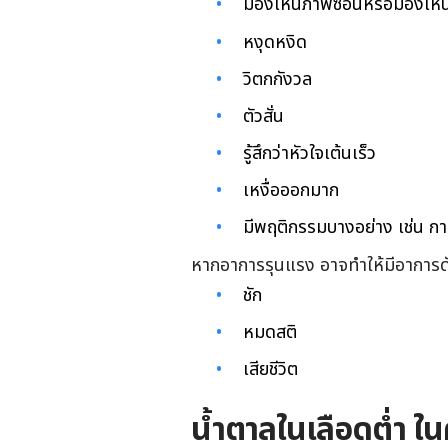
มองเห็นภาพซ้อนหรือมองเห็น
หงุดหงิด
วิตกกังวล
ตัวสั่น
รู้สึกว่าหัวใจเต้นเร็ว
เหงื่อออกมาก
มีพฤติกรรมบางอย่าง เช่น กา
หากอาการรุนแรง อาจทำให้มีอาการดัง
ชัก
หมดสติ
เสียชีวิต
น้ำตาลในเลือดต่ำ ใ