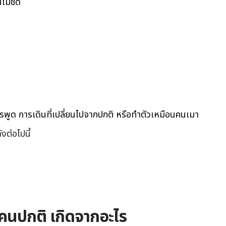
ไม่ชัด
รพูด การเดินที่เปลี่ยนไปจากปกติ หรือทำตัวเหมือนคนเมา
ต่อไปนี้
นคนปกติ เกิดจากอะไร