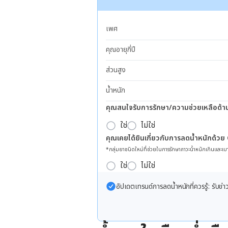
เพศ
คุณอายุกี่ปี
ส่วนสูง
น้ำหนัก
คุณสนใจรับการรักษา/ความช่วยเหลือด้า
ใช่
ไม่ใช่
คุณเคยได้ยินเกี่ยวกับการลดน้ำหนักด้วย
*กลุ่มยาชนิดใหม่ที่ช่วยในการรักษาภาวะน้ำหนักเกินและเบา
ใช่
ไม่ใช่
อัปเดตเทรนด์การลดน้ำหนักที่ควรรู้: รับ