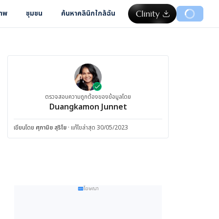
ภาพ
ชุมชน
ค้นหาคลินิกใกล้ฉัน
ตรวจสอบความถูกต้องของข้อมูลโดย
Duangkamon Junnet
เขียนโดย
ศุภานิช สุริโย
·
แก้ไขล่าสุด 30/05/2023
โฆษณา