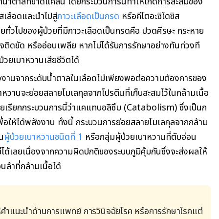
น้ำตาลที่ขาดแคลน โดยกระบวนการนี้ทำให้เกิดการสะสมของ
เลือดและนำไปสู่
ภาวะเลือดเป็นกรด
หรือคีโตอะซิโดซิส
ทั่วไปของผู้ป่วยที่มีภาวะเลือดเป็นกรดคือ ปวดศีรษะ กระหาย
จติดขัด หรืออ่อนเพลีย หากไม่ได้รับการรักษาอย่างทันท่วงที
ป่วยเบาหวานเสียชีวิตได้
ังงานจากระดับน้ำตาลในเลือดไม่เพียงพอต่อความต้องการของ
าหวานจะย่อยสลายโมเลกุลจากโปรตีนที่เก็บสะสมไว้ในกล้ามเนื้อ
ยเรียกกระบวนการนี้ว่าแคแทบอลิซึม (Catabolism) ซึ่งเป็นก
่อให้ได้พลังงาน ทั้งนี้ กระบวนการย่อยสลายโมเลกุลจากกล้าม
ใน
ผู้ป่วยเบาหวานชนิดที่ 1
หรือกลุ่มผู้ป่วยเบาหวานที่ตับอ่อน
่ได้เลยเนื่องจากความผิดปกติของระบบภูมิคุ้มกันซึ่งจะส่งผลให้
ล้าที่กล้ามเนื้อได้
้คำแนะนำด้านการแพทย์ การวินิจฉัยโรค หรือการรักษาโรคแต่