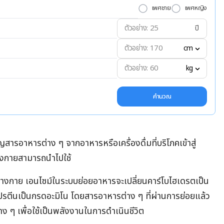
เพศชาย
เพศหญิง
ปี
cm
kg
คำนวณ
รอาหารต่าง ๆ จากอาหารหรือเครื่องดื่มที่บริโภคเข้าสู่
่างกายสามารถนำไปใช้
สู่ร่างกาย เอนไซม์ในระบบย่อยอาหารจะเปลี่ยนคาร์โบไฮเดรตเป็น
ปรตีนเป็นกรดอะมิโน โดยสารอาหารต่าง ๆ ที่ผ่านการย่อยแล้ว
่าง ๆ เพื่อใช้เป็นพลังงานในการดำเนินชีวิต