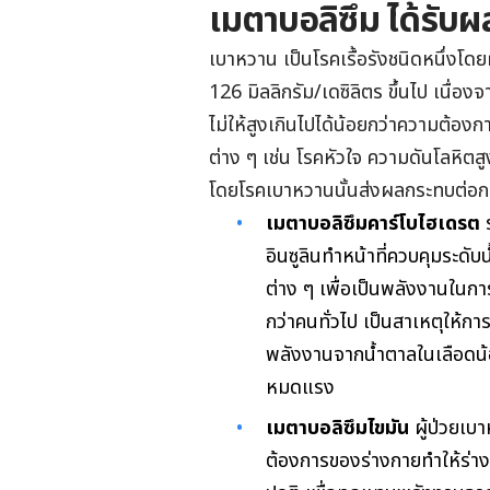
เมตาบอลิซึม ได้รับ
เบาหวาน เป็นโรคเรื้อรังชนิดหนึ่งโดยผ
126 มิลลิกรัม/เดซิลิตร ขึ้นไป เนื่อง
ไม่ให้สูงเกินไปได้น้อยกว่าความต้อง
ต่าง ๆ เช่น โรคหัวใจ ความดันโลหิตส
โดยโรคเบาหวานนั้นส่งผลกระทบต่อก
เมตาบอลิซึมคาร์โบไฮเดรต
อินซูลินทำหน้าที่ควบคุมระดับ
ต่าง ๆ เพื่อเป็นพลังงานในการ
กว่าคนทั่วไป เป็นสาเหตุให้ก
พลังงานจากน้ำตาลในเลือดน้อย
หมดแรง
เมตาบอลิซึมไขมัน
ผู้ป่วยเ
ต้องการของร่างกายทำให้ร่าง