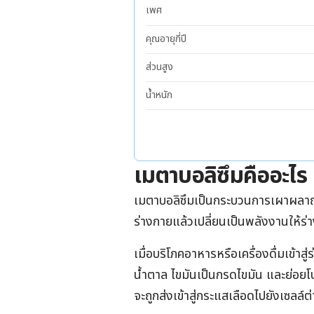
เพศ
คุณอายุกี่ปี
ส่วนสูง
น้ำหนัก
เมตาบอลิซึมคืออะไร
เมตาบอลิซึมเป็นกระบวนการเผาผลาญสา
ร่างกายแล้วเปลี่ยนเป็นพลังงานให้ร
เมื่อบริโภคอาหารหรือเครื่องดื่มเข้า
น้ำตาล ไขมันเป็นกรดไขมัน และย่อยโ
จะถูกส่งเข้าสู่กระแสเลือดไปยังเซลล์ต