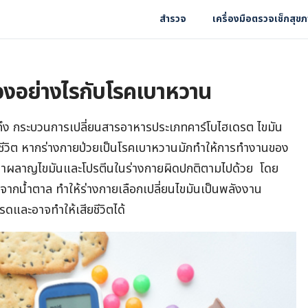
สำรวจ
เครื่องมือตรวจเช็กสุข
้องอย่างไรกับโรคเบาหวาน
ง กระบวนการเปลี่ยนสารอาหารประเภทคาร์โบไฮเดรต ไขมัน
ชีวิต หากร่างกายป่วยเป็นโรคเบาหวานมักทำให้การทำงานของ
เผาผลาญไขมันและโปรตีนในร่างกายผิดปกติตามไปด้วย โดย
ากน้ำตาล ทำให้ร่างกายเลือกเปลี่ยนไขมันเป็นพลังงาน
ดและอาจทำให้เสียชีวิตได้