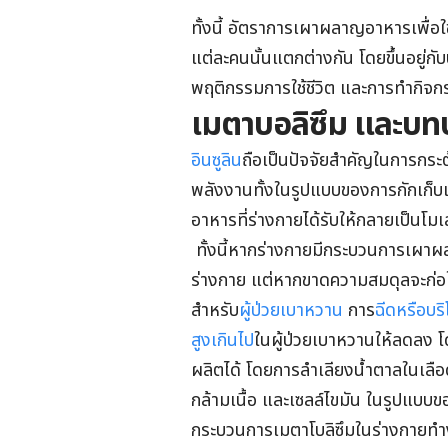
ทั้งนี้ อัตราการเผาผลาญอาหารเพื่
แต่ละคนนั้นแตกต่างกัน โดยขึ้นอยู่ก
พฤติกรรมการใช้ชีวิต และการทำกิจกร
เมตาบอลิซึม และบท
อินซูลิน
ถือเป็นปัจจัยสำคัญในการกร
พลังงานทั้งในรูปแบบของการกักเก็บ
อาหารที่ร่างกายได้รับให้กลายเป็นโมเ
ทั้งนี้หากร่างกายมีกระบวนการเผาผ
ร่างกาย แต่หากขาดความสมดุลจะก่อใ
สำหรับ
ผู้ป่วยเบาหวาน
การ
ฉีดหรือบร
สูงเกินไป
ในผู้ป่วยเบาหวานให้ลดลง โ
ผลิตได้ โดยการลำเลียงน้ำตาลในเลือด
กล้ามเนื้อ และเซลล์ไขมัน ในรูปแ
กระบวนการเมตาโบลิซึมในร่างกายทำ