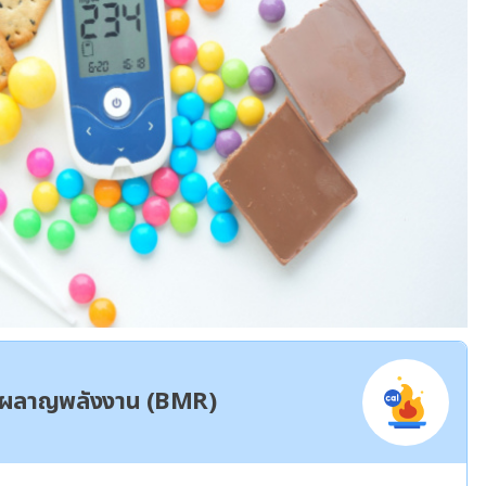
ผาผลาญพลังงาน (BMR)