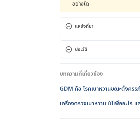
อย่างใด
แหล่งที่มา
Diabetes and Protein Metabolis
https://diabetesjournals.org/di
ประวัติ
Metabolism. Accessed June 22, 
เวอร์ชันปัจจุบัน
Weight loss. https://www.mayocl
บทความที่เกี่ยวข้อง
04/07/2022
depth/metabolism/art-
20046508#:~:text=Metabolism
เขียนโดย 
ธนชาติ จึงแย้มปิ่น
GDM คือ โรคเบาหวานขณะตั้งครรภ
%20to%20function. Accessed Jun
ตรวจสอบความถูกต้องของข้อมูล
อัปเดตโดย: 
Duangkamon Jun
เครื่องตรวจเบาหวาน ใช้เพื่ออะไร แ
Diabetic ketoacidosis. https://
ketoacidosis/#:~:text=Diabet
nd%20treated%20quickly. Access
Hypoglycemia. https://www.mayo