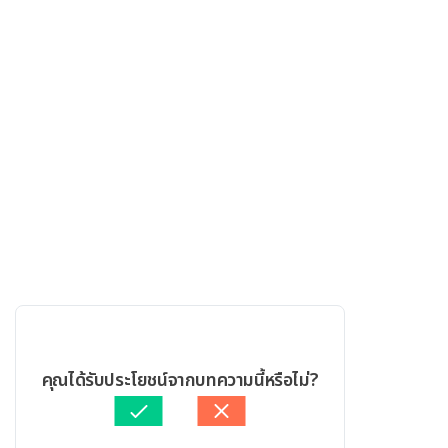
คุณได้รับประโยชน์จากบทความนี้หรือไม่?