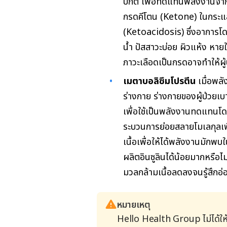
ปกติ เพื่อทดแทนพลังงานจาก
กรดคีโตน (Ketone) ในกระแส
(Ketoacidosis) ซึ่งอาการโดย
น้ำ ปัสสาวะบ่อย ผิวแห้ง หายใ
ภาวะเลือดเป็นกรดอาจทำให้ผู้
เมตาบอลิซึมโปรตีน
เมื่อพล
ร่างกาย ร่างกายของผู้ป่วยเบ
เพื่อใช้เป็นพลังงานทดแทนโด
ระบวนการย่อยสลายโมเลกุลเพื
เนื้อเพื่อให้ได้พลังงานมักพบ
ผลิตอินซูลินได้น้อยมากหรือไม
มวลกล้ามเนื้อลดลงจนรู้สึกอ่อน
หมายเหตุ
Hello Health Group ไม่ได้ให