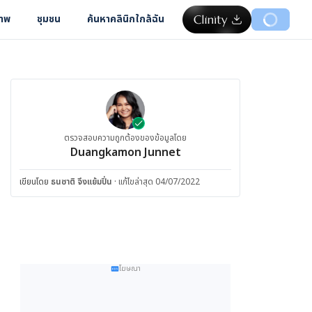
ภาพ
ชุมชน
ค้นหาคลินิกใกล้ฉัน
ตรวจสอบความถูกต้องของข้อมูลโดย
Duangkamon Junnet
เขียนโดย
ธนชาติ จึงแย้มปิ่น
·
แก้ไขล่าสุด 04/07/2022
โฆษณา