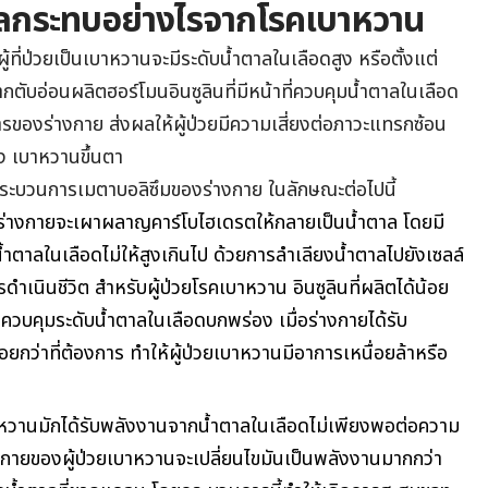
ผลกระทบ
อย่างไร
จากโรคเบาหวาน
ู้ที่ป่วยเป็นเบาหวานจะมีระดับน้ำตาลในเลือดสูง หรือตั้งแต่
จากตับอ่อนผลิตฮอร์โมนอินซูลินที่มีหน้าที่ควบคุมน้ำตาลในเลือด
การของร่างกาย ส่งผลให้ผู้ป่วยมีความเสี่ยงต่อภาวะแทรกซ้อน
ูง เบาหวานขึ้นตา
ระบวนการเมตาบอลิซึมของร่างกาย ในลักษณะต่อไปนี้
ร่างกายจะเผาผลาญคาร์โบไฮเดรตให้กลายเป็นน้ำตาล โดยมี
น้ำตาลในเลือดไม่ให้สูงเกินไป ด้วยการลำเลียงน้ำตาลไปยังเซลล์
ดำเนินชีวิต สำหรับผู้ป่วยโรคเบาหวาน อินซูลินที่ผลิตได้น้อย
ารควบคุมระดับน้ำตาลในเลือดบกพร่อง เมื่อร่างกายได้รับ
กว่าที่ต้องการ ทำให้ผู้ป่วยเบาหวานมีอาการเหนื่อยล้าหรือ
บาหวานมักได้รับพลังงานจากน้ำตาลในเลือดไม่เพียงพอต่อความ
กายของผู้ป่วยเบาหวานจะเปลี่ยนไขมันเป็นพลังงานมากกว่า