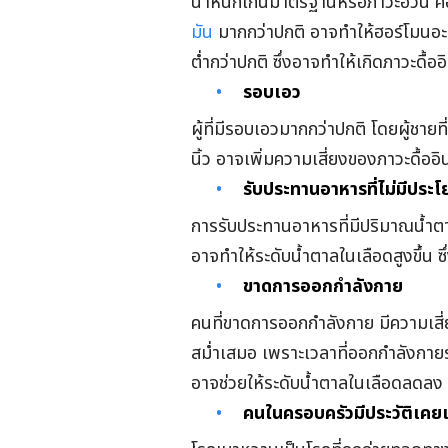
น้ำหนักเกินมาตรฐานหรือภาวะอ้วน คื
มัน
มากกว่าปกติ อาจทำให้ฮอร์โมนอะดิ
ต่ำกว่าปกติ ซึ่งอาจทำให้เกิดภาวะดื้
รอบเอว
ผู้ที่มีรอบเอวมากกว่าปกติ โดยผู้ชาย
นิ้ว อาจเพิ่มความเสี่ยงของภาวะดื้ออิ
รับประทานอาหารที่ไม่มีประโ
การรับประทานอาหารที่มีปริมาณน้ำต
อาจทำให้ระดับน้ำตาลในเลือดสูงขึ้น 
ขาดการออกกำลังกาย
คนที่ขาดการออกกำลังกาย มีความเสี่
สม่ำเสมอ เพราะเวลาที่ออกกำลังกายร่
อาจช่วยให้ระดับน้ำตาลในเลือดลดลง
คนในครอบครัวมีประวัติเคย