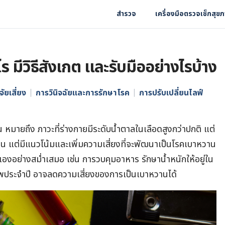
สำรวจ
เครื่องมือตรวจเช็กสุข
 มีวิธีสังเกต และรับมืออย่างไรบ้าง
จัยเสี่ยง
การวินิจฉัยและการรักษาโรค
การปรับเปลี่ยนไลฟ์
มายถึง ภาวะที่ร่างกายมีระดับน้ำตาลในเลือดสูงกว่าปกติ แต่
หวาน แต่มีแนวโน้มและเพิ่มความเสี่ยงที่จะพัฒนาเป็นโรคเบาหวาน
เองอย่างสม่ำเสมอ เช่น การวบคุมอาหาร รักษาน้ำหนักให้อยู่ใน
ประจำปี อาจลดความเสี่ยงของการเป็นเบาหวานได้