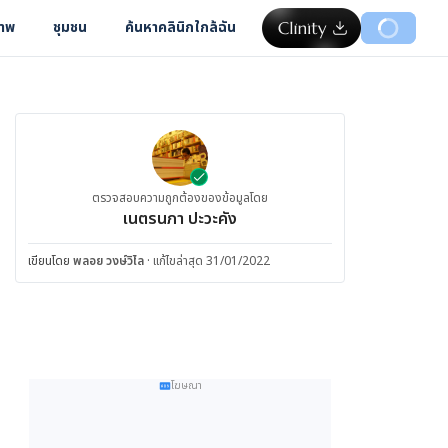
ภาพ
ชุมชน
ค้นหาคลินิกใกล้ฉัน
ตรวจสอบความถูกต้องของข้อมูลโดย
เนตรนภา ปะวะคัง
เขียนโดย
พลอย วงษ์วิไล
·
แก้ไขล่าสุด 31/01/2022
โฆษณา