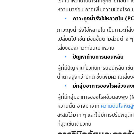
โรคเบาหวานเป็นโรคที่ถูกถ่ายทอดทา
หวานมาก่อน อาจเพิ่มความของโรคเบา
ภาวะถุงน้ำรังไข่หลายใบ (P
ภาวะถุงน้ำรังไข่หลายใบ เป็นภาวะที่ส
เปลี่ยนไป เช่น มีขนขึ้นตามส่วนต่าง ๆ 
เสี่ยงของภาวะก่อนเบาหวาน
ปัญหาด้านการนอนหลับ
ผู้ที่มีปัญหาเกี่ยวกับการนอนหลับ เ
น้ำตาลสูงกว่าปกติ ซึ่งเพิ่มความเส
มีกลุ่มอาการของโรคอ้วนลง
ผู้ที่มีกลุ่มอาการของโรคอ้วนลงพุง 
หวานนั้น อาจมาจาก
ความดันโลหิตสู
สะสมไว้มาก ๆ และไม่มีการปรับพฤติก
ที่สุดเช่นเดียวกัน