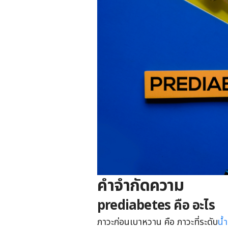
คำจำกัดความ
prediabetes คือ อะไร
ภาวะก่อนเบาหวาน คือ ภาวะที่ระดับ
น้