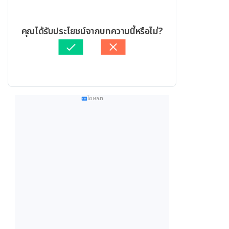
คุณได้รับประโยชน์จากบทความนี้หรือไม่?
โฆษณา