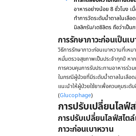
การทดสอบความทนทานต่อน
อาหารอย่างน้อย 8 ชั่วโมง เมื่
ทำการวัดระดับน้ำตาลในเลือดอ
มิลลิกรัม
/เดซิลิตร ถือว่าเป็น
การรักษาภาวะก่อนเป็นเ
วิธีการรักษาภาวะก่อนเบาหวานที่เหมา
หมั่นตรวจสุขภาพเป็นประจำทุกปี หาก
การควบคุมการรับประทานอาหารร่วม
ในกรณีผู้ป่วยที่มีระดับน้ำตาลในเลือ
แนะนำให้ผู้ป่วยใช้ยาเพื่อควบคุมระดับ
(
Glucophage
)
การปรับเปลี่ยนไลฟ์
การปรับเปลี่ยนไลฟ์สไตล
ภาวะก่อนเบาหวาน