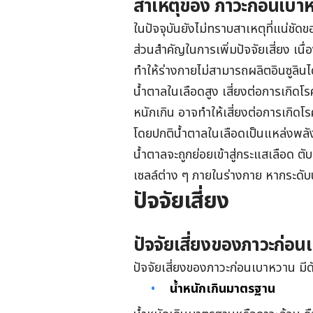
สาเหตุของ ภาวะก่อนเบา
ในปัจจุบันยังไม่ทราบสาเหตุที่แน่ชัด
ส่วนสำคัญในการเพิ่มปัจจัยเสี่ยง เ
ทำให้ร่างกายไม่สามารถผลิตอินซูลินไ
น้ำตาลในเลือดสูง เสี่ยงต่อการเกิด
หนักเกิน อาจทำให้เสี่ยงต่อการเกิดโ
โดยปกติน้ำตาลในเลือดเป็นแหล่งพลัง
น้ำตาลจะถูกย่อยเข้าสู่กระแสเลือด ตับ
เซลล์ต่าง ๆ ภายในร่างกาย หากระดับ
ปัจจัยเสี่ยง
ปัจจัยเสี่ยงของภาวะก่อ
ปัจจัยเสี่ยงของภาวะก่อนเบาหวาน มีดั
น้ำหนักเกินมาตรฐาน