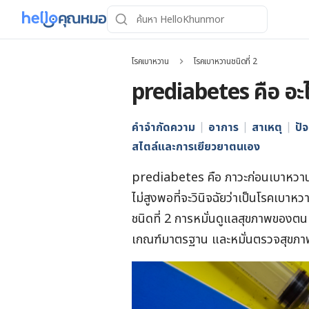
โรคเบาหวาน
โรคเบาหวานชนิดที่ 2
prediabetes คือ อะไร
คำจำกัดความ
อาการ
สาเหตุ
ปัจ
สไตล์และการเยียวยาตนเอง
prediabetes คือ ภาวะก่อนเบาหวาน ห
ไม่สูงพอที่จะวินิจฉัยว่าเป็นโรคเบา
ชนิดที่ 2 การหมั่นดูแลสุขภาพของตน
เกณฑ์มาตรฐาน และหมั่นตรวจสุขภาพ