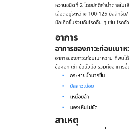
หวานชนิดที่ 2 โดยปกติค่าน้ำตาลในเล
เลือดอยู่ระหว่าง 100-125 มิลลิกรั
มักเกิดขึ้นร่วมกับโรคอื่น ๆ เช่น โรค
อาการ
อาการของภาวะก่อนเบาห
อาการของภาวะก่อนเบาหวาน ที่พบได้บ่อ
ข้อศอก เข่า ข้อนิ้วมือ รวมถึงอาการอื่น
กระหายน้ำมากขึ้น
ปัสสาวะบ่อย
เหนื่อยล้า
มองเห็นไม่ชัด
สาเหตุ