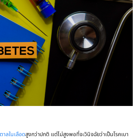
ำตาลในเลือด
สูงกว่าปกติ แต่ไม่สูงพอที่จะวินิจฉัยว่าเป็นโรคเบา