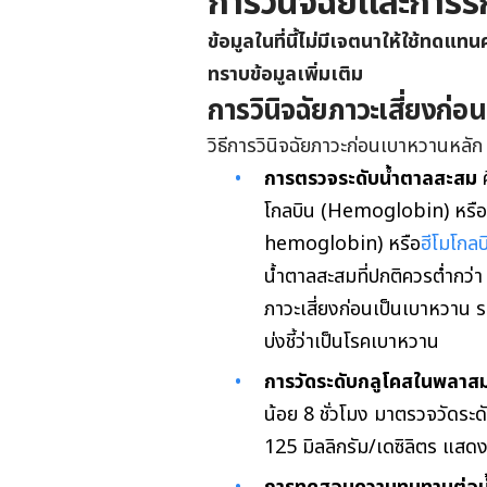
การวินิจฉัยและการร
ข้อมูลในที่นี้ไม่มีเจตนาให้ใช้ทด
ทราบข้อมูลเพิ่มเติม
การวินิจฉัยภาวะเสี่ยงก่
วิธีการวินิจฉัยภาวะก่อนเบาหวานหลัก ๆ 
การตรวจระดับน้ำตาลสะสม
โกลบิน (Hemoglobin) หรือฮ
hemoglobin) หรือ
ฮีโมโกลบ
น้ำตาลสะสมที่ปกติควรต่ำกว่า
ภาวะเสี่ยงก่อนเป็นเบาหวาน 
บ่งชี้ว่าเป็นโรคเบาหวาน
การวัดระดับกลูโคสในพลาส
น้อย 8 ชั่วโมง มาตรวจวัดระด
125 มิลลิกรัม/เดซิลิตร แสด