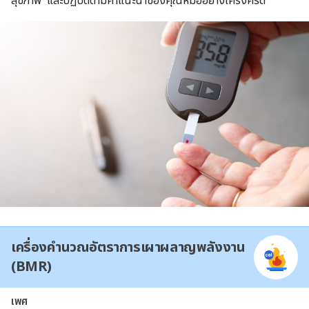
สุขภาพ และปฏิบัติตามคำแนะนำของคุณหมออย่างเคร่งครัด
เครื่องคำนวณอัตราการเผาผลาญพลังงาน
(BMR)
เพศ