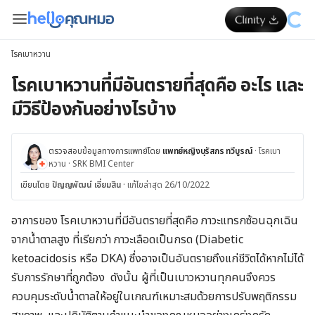
โรคเบาหวาน
โรคเบาหวานที่มีอันตรายที่สุดคือ อะไร และ
มีวิธีป้องกันอย่างไรบ้าง
ตรวจสอบข้อมูลทางการแพทย์โดย
แพทย์หญิงบุรัสกร ทวีบูรณ์
·
โรคเบา
หวาน
·
SRK BMI Center
เขียนโดย
ปัญญพัฒน์ เอี่ยมสิน
·
แก้ไขล่าสุด 26/10/2022
อาการของ โรค
เบาหวานที่มีอันตรายที่สุดคือ ภาวะแทรกซ้อนฉุกเฉิน
จากน้ำตาลสูง ที่เรียกว่า ภาวะเลือดเป็นกรด (Diabetic
ketoacidosis หรือ DKA) ซึ่งอาจเป็นอันตรายถึงแก่ชีวิตได้หากไม่ได้
รับการรักษาที่ถูกต้อง ดังนั้น ผู้ที่เป็นเบาวหวานทุกคนจึงควร
ควบคุมระดับน้ำตาลให้อยู่ในเกณฑ์เหมาะสมด้วยการปรับพฤติกรรม