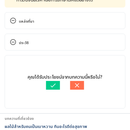
แหล่งที่มา
Diabetes. https://www.mayoclinic.org/diseases-
conditions/diabetes/symptoms-causes/syc-
ประวัติ
20371444.Accessed September 08, 2022
เวอร์ชันปัจจุบัน
Diabetic ketoacidosis. 
https://medlineplus.gov/ency/article/000320.htm.A
26/10/2022
ccessed September 08, 2022
เขียนโดย 
ปัญญพัฒน์ เอี่ยมสิน
คุณได้รับประโยชน์จากบทความนี้หรือไม่?
ตรวจสอบข้อมูลทางการแพทย์โดย
แพทย์หญิงบุรัสกร ทวีบูรณ์
Diabetic ketoacidosis. 
อัปเดตโดย: 
สิฏฐิณิศา รัชตวโรทัย
https://www.mayoclinic.org/diseases-
conditions/diabetic-ketoacidosis/symptoms-
causes/syc-20371551.Accessed September 08, 2022
บทความที่เกี่ยวข้อง
Diabetic Ketoacidosis. 
ผลไม้สําหรับคนเป็นเบาหวาน กินอะไรดีต่อสุขภาพ
https://www.webmd.com/diabetes/ketoacidosis.Acc