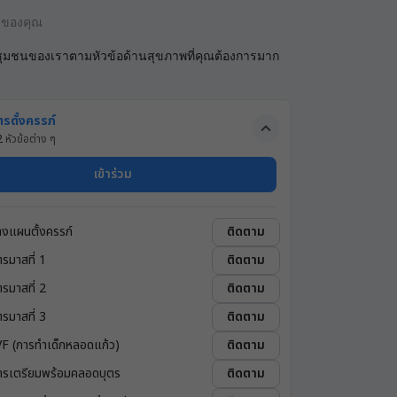
นของคุณ
ชุมชนของเราตามหัวข้อด้านสุขภาพที่คุณต้องการมาก
ารตั้งครรภ์
2
หัวข้อต่าง ๆ
เข้าร่วม
างแผนตั้งครรภ์
ติดตาม
ตรมาสที่ 1
ติดตาม
ตรมาสที่ 2
ติดตาม
ตรมาสที่ 3
ติดตาม
VF (การทำเด็กหลอดแก้ว)
ติดตาม
ารเตรียมพร้อมคลอดบุตร
ติดตาม