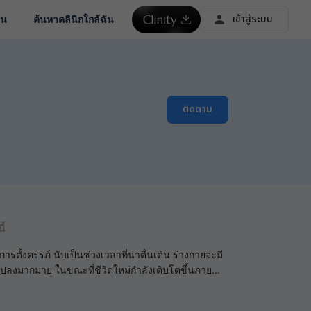
เข้าสู่ระบบ
ชน
ค้นหาคลินิกใกล้ฉัน
ติดตาม
ี้
ารตั้งครรภ์ นับเป็นช่วงเวลาที่น่าตื่นเต้น ร่างกายจะมี
แปลงมากมาย ในขณะที่ชีวิตใหม่กำลังเติบโตขึ้นภาย
...