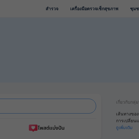
สำรวจ
เครื่องมือตรวจเช็กสุขภาพ
ชุม
เกี่ยวกับกลุ่มน
เส้นทางของก
การเปลี่ยน
โพสต์แบ่งปัน
ดูเพิ่มเติม