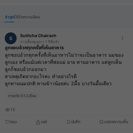
ล่าสุด
ได้รับความนิยม
Sutitcha Chairach
S
การเลี้ยงดูบุตร
1 ปีที่แล้ว
ลูกชอบอ้วกทุกครั้งที่เห็นอาหาร
ลูกชอบอ้วกทุกครั้งที่เห็นอาหารไม่ว่าจะเป็นอาหาร นมของ
ลูกเอง หรือแม้แต่เวลาที่พ่อแม่ ยาย ทานอาหาร แค่ลูกเห็น 
ลูกก็ชอบอ้วกออกมา
สาเหตุเกิดจากอะไรคะ ทำอย่างไรดี
ลูกทานนมปกติ ทานข้าวน้อยค่ะ 2มื้อ บางวันมื้อเดียว
ทารกวัย 0-12 เดือน
13
ชอบ
แชร์
บันทึก
แสดงความเห็น