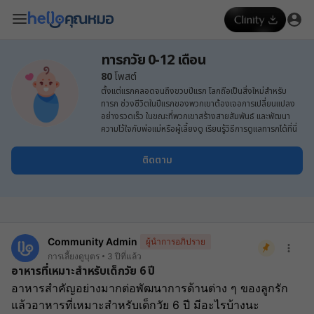
ทารกวัย 0-12 เดือน
80
โพสต์
ตั้งแต่แรกคลอดจนถึงขวบปีแรก โลกถือเป็นสิ่งใหม่สำหรับ
ทารก ช่วงชีวิตในปีแรกของพวกเขาต้องเจอการเปลี่ยนแปลง
อย่างรวดเร็ว ในขณะที่พวกเขาสร้างสายสัมพันธ์ และพัฒนา
ความไว้ใจกับพ่อแม่หรือผู้เลี้ยงดู เรียนรู้วิธีการดูแลทารกได้ที่นี่
ติดตาม
Community Admin
ผู้นำการอภิปราย
การเลี้ยงดูบุตร
3 ปีที่แล้ว
อาหารที่เหมาะสำหรับเด็กวัย 6 ปี
﻿อาหารสำคัญอย่างมากต่อพัฒนาการด้านต่าง ๆ ของลูกรัก
แล้วอาหารที่เหมาะสำหรับเด็กวัย 6 ปี มีอะไรบ้างนะ 