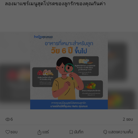
ลองมาแชร์เมนูสุดโปรดของลูกรักของคุณกันค่า
6
2
ชอบ
ชอบ
แชร์
บันทึก
แสดงความเห็น