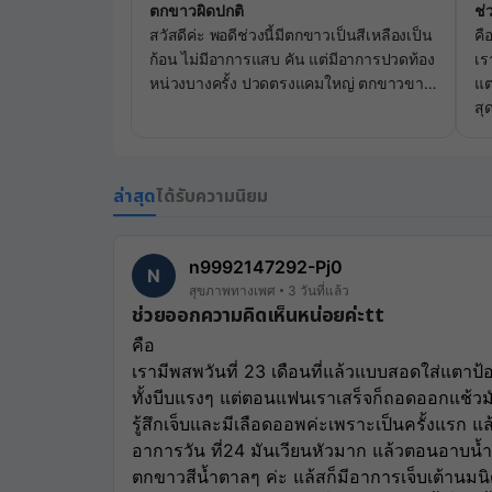
ตกขาวผิดปกติ
ช่
สวัสดีค่ะ พอดีช่วงนี้มีตกขาวเป็นสีเหลืองเป็น
คื
ก้อน ไม่มีอาการแสบ คัน แต่มีอาการปวดท้อง
เร
หน่วงบางครั้ง ปวดตรงแคมใหญ่ ตกขาวขาว
แต
ตกสลับกัน ตื่นมาตอนเช้าเป็นสีขาวขุ่น บ่ายๆ
สุ
มามีสีเหลือง แล้วช่วงเย็นก็มีเหลืองปน
ถอ
น้ำตาลมานิดหน่อย(อีก 4 วัน ประจำเดือนจะ
ตอ
มา) แล้วก็ตอนมีเพศสัมพันธ์ครั้งล่าสุดตอน
เพ
ล่าสุด
ได้รับความนิยม
เข้าห้องน้ำ ตอนช่องคลอดโดนน้ำมีอาการ
กั
แสบมี ตอนเช็ดมีสีน้ำตาลเล็กน้อย แล้วก็หาย
หั
ไป พอประจำเดือนใกล้มา 2 อาทิตย์ มีตกขาว
ออ
n9992147292-Pj0
N
ปนน้ำตาลเหมือนกัน แต่ออกมาแค่รอบเดียว
แล
สุขภาพทางเพศ
3 วันที่แล้ว
ไม่เยอะ เจ้าห้องน้ำรอบถัดไปไม่มีแล้ว ปกติ
ค่
ช่วยออกความคิดเห็นหน่อยค่ะtt
ไหมคะ
วัน
คือ
ด้
เรามีพสพวันที่ 23 เดือนที่แล้วแบบสอดใส่แตาป้อ
ว่
ทั้งบีบแรงๆ แต่ตอนแฟนเราเสร็จก็ถอดออกแช้ว
วั
หน
รู้สึกเจ็บและมีเลือดออพค่ะเพราะเป็นครั้งแรก แ
อา
อาการวัน ที่24 มันเวียนหัวมาก แล้วตอนอาบน้
ป่
ตกขาวสีน้ำตาลๆ ค่ะ แล้สก็มีอาการเจ็บเต้านมนิ