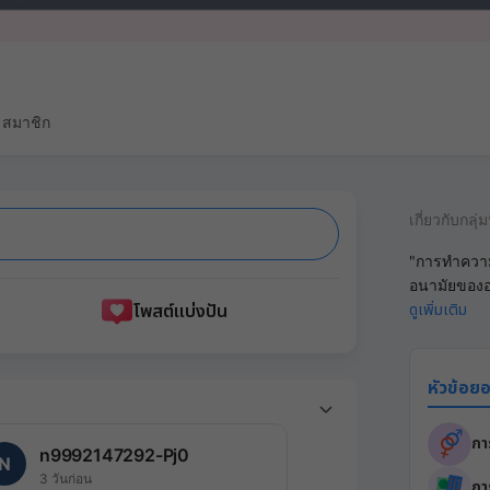
สมาชิก
เกี่ยวกับกลุ่มน
"การทำความเ
อนามัยของอว
โพสต์แบ่งปัน
ดูเพิ่มเติม
หัวข้อย
กา
n9992147292-Pj0
N
3 วันก่อน
กา