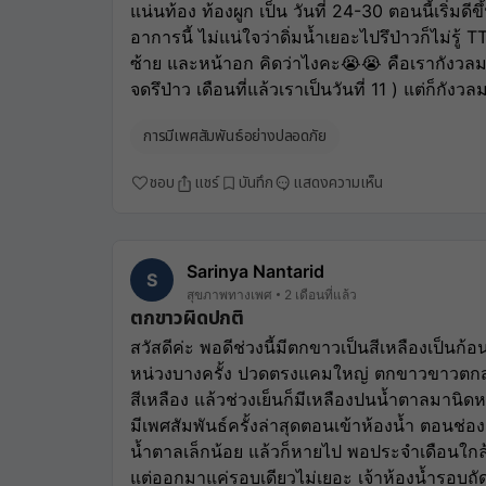
ม
แน่นท้อง ท้องผูก เป็น วันที่ 24-30 ตอนนี้เริ่มดีขึ้
อาการนี้ ไม่แน่ใจว่าดิ่มน้ำเยอะไปรึป่าวก็ไม่รู้ T
ซ้าย และหน้าอก คิดว่าไงคะ😭😭 คือเรากังวลมา1
จดรึป่าว เดือนที่แล้วเราเป็นวันที่ 11 ) แต่ก็กังว
การมีเพศสัมพันธ์อย่างปลอดภัย
ชอบ
แชร์
บันทึก
แสดงความเห็น
Sarinya Nantarid
S
สุขภาพทางเพศ
2 เดือนที่แล้ว
ตกขาวผิดปกติ
สวัสดีค่ะ พอดีช่วงนี้มีตกขาวเป็นสีเหลืองเป็นก
หน่วงบางครั้ง ปวดตรงแคมใหญ่ ตกขาวขาวตกสลับ
สีเหลือง แล้วช่วงเย็นก็มีเหลืองปนน้ำตาลมานิด
มีเพศสัมพันธ์ครั้งล่าสุดตอนเข้าห้องน้ำ ตอนช
น้ำตาลเล็กน้อย แล้วก็หายไป พอประจำเดือนใกล
แต่ออกมาแค่รอบเดียวไม่เยอะ เจ้าห้องน้ำรอบถั