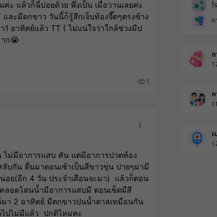
าก😭
นค่ะ แล้วก็ฉี่บ่อยด้วย พึ่งเป็น เมื่อวานเลยค่ะ
โ
T และมีตกขาว วันนี้ก็รู้สึกเจ็บท้องจี๊ดๆตรงข้าง
ก
 อาทิตย์แล้ว TT ( ไม่แน่ใจว่าใกล้ช่วงมีป
ลมาก😭
ก
1
1
ก
1
เ
1
้อน ไม่มีอาการแสบ คัน แต่มีอาการปวดท้อง
กัน ตื่นมาตอนเช้าเป็นสีขาวขุ่น บ่ายๆมามี
หน่อย(อีก 4 วัน ประจำเดือนจะมา)  แล้วก็ตอน
่องคลอดโดนน้ำมีอาการแสบมี ตอนเช็ดมีสี
้มา 2 อาทิตย์ มีตกขาวปนน้ำตาลเหมือนกัน 
ดไปไม่มีแล้ว  ปกติไหมคะ