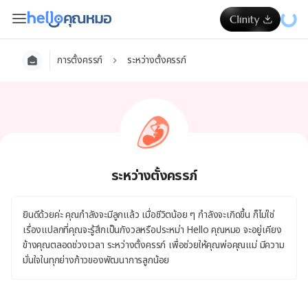
การตั้งครรภ์
ระหว่างตั้งครรภ์
ระหว่างตั้งครรภ์
ยินดีด้วยค่ะ คุณกำลังจะมีลูกแล้ว เมื่อชีวิตน้อย ๆ กำลังจะเกิดขึ้น ก็ไม่ใช่
เรื่องแปลกที่คุณจะรู้สึกเป็นกังวลหรือประหม่า Hello คุณหมอ จะอยู่เคียง
ข้างคุณตลอดช่วงเวลา ระหว่างตั้งครรภ์ เพื่อช่วยให้คุณพ่อคุณแม่ มีความ
มั่นใจในทุกย่างก้าวของพัฒนาการลูกน้อย