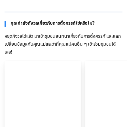
คุณกำลังกังวลเกี่ยวกับการตั้งครรภ์ใช่หรือไม่?
หยุดกังวลได้แล้ว มาเข้าชุมชนสนทนาเกี่ยวกับการตั้งครรภ์ และแลก
เปลี่ยนข้อมูลกับคุณแม่และว่าที่คุณแม่คนอื่น ๆ เข้าร่วมชุมชนได้
เลย!