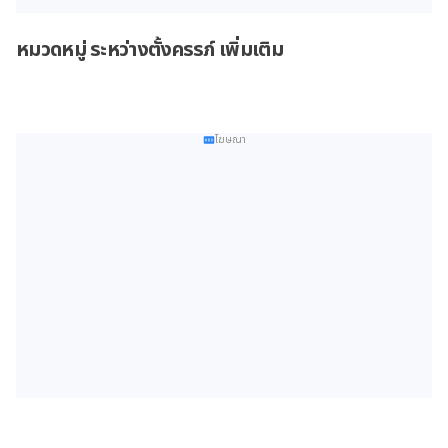
หมวดหมู่ ระหว่างตั้งครรภ์ เพิ่มเติม
โฆษณา