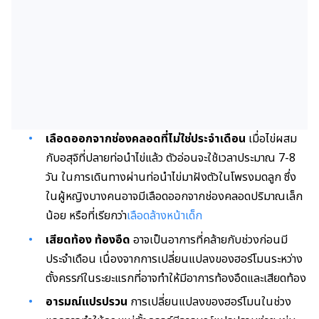
เลือดออกจากช่องคลอดที่ไม่ใช่ประจำเดือน
เมื่อไข่ผสม
กับอสุจิที่ปลายท่อนำไข่แล้ว ตัวอ่อนจะใช้เวลาประมาณ 7-8
วัน ในการเดินทางผ่านท่อนำไข่มาฝังตัวในโพรงมดลูก ซึ่ง
ในผู้หญิงบางคนอาจมีเลือดออกจากช่องคลอดปริมาณเล็ก
น้อย หรือที่เรียกว่า
เลือดล้างหน้าเด็ก
เสียดท้อง ท้องอืด
อาจเป็นอาการที่คล้ายกับช่วงก่อนมี
ประจำเดือน เนื่องจากการเปลี่ยนแปลงของฮอร์โมนระหว่าง
ตั้งครรภ์ในระยะแรกที่อาจทำให้มีอาการท้องอืดและเสียดท้อง
อารมณ์แปรปรวน
การเปลี่ยนแปลงของฮอร์โมนในช่วง