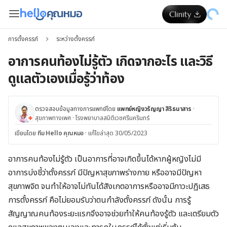
การตั้งครรภ์
ระหว่างตั้งครรภ์
อาการคนท้องไม่รู้ตัว เกิดจากอะไร และวิธี
ดูแลตัวเองเมื่อรู้ว่าท้อง
ตรวจสอบข้อมูลทางการแพทย์โดย
แพทย์หญิงวรัญญา สิริธนาสาร
·
สุขภาพทางเพศ
·
โรงพยาบาลสมิติเวชศรีนครินทร์
เขียนโดย
ทีม Hello คุณหมอ
·
แก้ไขล่าสุด 30/05/2023
อาการคนท้องไม่รู้ตัว เป็นอาการที่อาจเกิดขึ้นได้หากผู้หญิงไม่มี
อาการบ่งชี้ว่าตั้งครรภ์ มีปัญหาสุขภาพร่างกาย หรืออาจมีปัญหา
สุขภาพจิต จนทำให้อาจไม่ทันได้สังเกตอาการหรืออาจมีภาวะปฏิเสธ
การตั้งครรภ์ คือไม่ยอมรับว่าตนกำลังตั้งครรภ์ ดังนั้น การรู้
สัญญาณคนท้องระยะแรกจึงอาจช่วยทำให้คนท้องรู้ตัว และเตรียมตัว