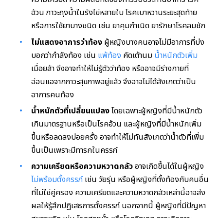
อ้วน ภาวะถุงน้ำในรังไข่หลายใบ โรคเบาหวานระยะสุดท้าย
หรือการใช้ยาบางชนิด เช่น ยาคุมกำเนิด ยารักษาโรคลมชัก
ไม่แสดงอาการว่าท้อง
ผู้หญิงบางคนอาจไม่มีอาการที่บ่ง
บอกว่ากำลังท้อง เช่น
แพ้ท้อง
คัดเต้านม
น้ำหนักตัวเพิ่ม
เมื่อยล้า จึงอาจทำให้ไม่รู้ตัวว่าท้อง หรืออาจมีร่างกายที่
อ่อนแอจากภาวะสุขภาพอยู่แล้ว จึงอาจไม่ได้สังเกตว่าเป็น
อาการคนท้อง
น้ำหนักตัวที่เปลี่ยนแปลง
โดยเฉพาะผู้หญิงที่มีน้ำหนักตัว
เกินมาตรฐานหรือเป็นโรคอ้วน และผู้หญิงที่มีน้ำหนักเพิ่ม
ขึ้นหรือลดลงบ่อยครั้ง อาจทำให้ไม่ทันสังเกตว่าน้ำตัวที่เพิ่ม
ขึ้นเป็นเพราะมีทารกในครรภ์
ความเครียดหรือความหวาดกลัว
อาจเกิดขึ้นได้ในผู้หญิง
ไม่พร้อมตั้งครรภ์
เช่น วัยรุ่น หรือผู้หญิงที่ตั้งท้องกับคนอื่น
ที่ไม่ใช่คู่ครอง ความเครียดและความหวาดกลัวเหล่านี้อาจส่ง
ผลให้รู้สึกปฏิเสธการตั้งครรภ์ นอกจากนี้ ผู้หญิงที่มีปัญหา