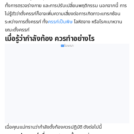
ทั้งการตรวจร่างกาย และการปรับเปลี่ยนพฤติกรรม นอกจากนี้ การ
ไม่รู้ตัวว่าตั้งครรภ์ก็อาจเพิ่มความเสี่ยงต่อการเกิดภาวะแทรกซ้อน
ระหว่างการตั้งครรภ์ ทั้ง
ครรภ์เป็นพิษ
โลหิตจาง หรือโรคเบาหวาน
ขณะตั้งครรภ์
เมื่อรู้ว่ากำลังท้อง
ควรทำอย่างไร
โฆษณา
เมื่อคุณแม่ทราบว่ากำลังตั้งท้องควรปฏิบัติ ดังต่อไปนี้