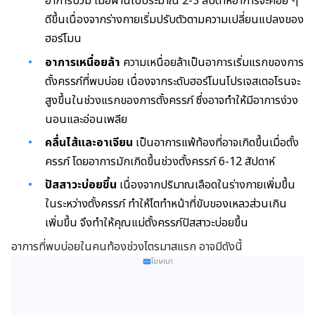
อาการบวม เมื่อผ่านไปประมาณ 2-3 สัปดาห์อาการจะค่อย ๆ
ดีขึ้นเนื่องจากร่างกายเริ่มปรับตัวตามความเปลี่ยนแปลงของ
ฮอร์โมน
อาการเหนื่อยล้า
ความเหนื่อยล้าเป็นอาการเริ่มแรกของการ
ตั้งครรภ์ที่พบบ่อย เนื่องจากระดับฮอร์โมนโปรเจสเตอโรนจะ
สูงขึ้นในช่วงแรกของการตั้งครรภ์ ซึ่งอาจทำให้มีอาการง่วง
นอนและอ่อนเพลีย
คลื่นไส้และอาเจียน
เป็นอาการแพ้ท้องที่อาจเกิดขึ้นเมื่อตั้ง
ครรภ์ โดยอาการมักเกิดขึ้น
ช่วงตั้งครรภ์ 6-12 สัปดาห์
ปัสสาวะบ่อยขึ้น
เนื่องจากปริมาณเลือดในร่างกายเพิ่มขึ้น
ในระหว่างตั้งครรภ์ ทำให้ไตทำหน้าที่ขับของเหลวส่วนเกิน
เพิ่มขึ้น จึงทำให้คุณแม่ตั้งครรภ์ปัสสาวะบ่อยขึ้น
อาการที่พบบ่อยในคนท้องช่วงไตรมาสแรก อาจมีดังนี้
โฆษณา