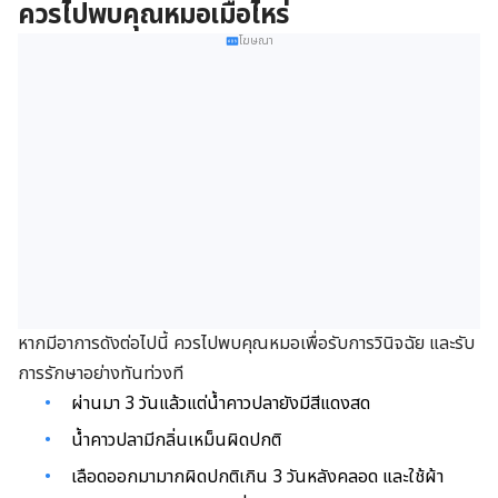
ควรไปพบคุณหมอเมื่อไหร่
โฆษณา
หากมีอาการดังต่อไปนี้ ควรไปพบคุณหมอเพื่อรับการวินิจฉัย และรับ
การรักษาอย่างทันท่วงที
ผ่านมา 3 วันแล้วแต่น้ำคาวปลายังมีสีแดงสด
น้ำคาวปลามีกลิ่นเหม็นผิดปกติ
เลือดออกมามากผิดปกติเกิน 3 วันหลังคลอด และใช้ผ้า