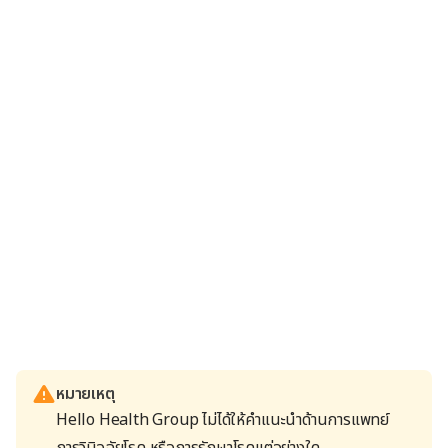
หมายเหตุ
Hello Health Group ไม่ได้ให้คำแนะนำด้านการแพทย์
การวินิจฉัยโรค หรือการรักษาโรคแต่อย่างใด