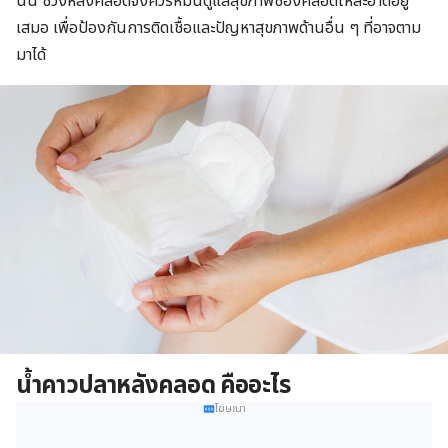
นั้น ช่วงหลังคลอดจึงควรหมั่นดูแลสุขภาพช่องคลอดให้สะอาดอยู่
เสมอ เพื่อป้องกันการติดเชื้อและปัญหาสุขภาพด้านอื่น ๆ ที่อาจตาม
มาได้
น้ำคาวปลาหลังคลอด คืออะไร
โฆษณา