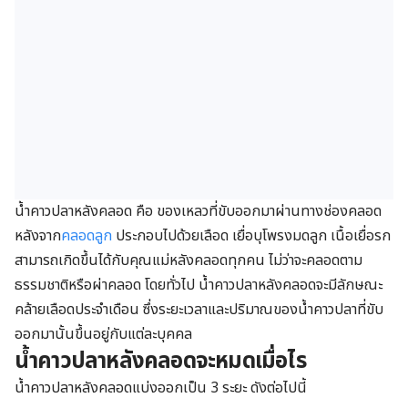
น้ำคาวปลาหลังคลอด คือ ของเหลวที่ขับออกมาผ่านทางช่องคลอด
หลังจาก
คลอดลูก
ประกอบไปด้วยเลือด เยื่อบุโพรงมดลูก เนื้อเยื่อรก
สามารถเกิดขึ้นได้กับคุณแม่หลังคลอดทุกคน ไม่ว่าจะคลอดตาม
ธรรมชาติหรือผ่าคลอด โดยทั่วไป น้ำคาวปลาหลังคลอดจะมีลักษณะ
คล้ายเลือดประจำเดือน ซึ่งระยะเวลาและปริมาณของน้ำคาวปลาที่ขับ
ออกมานั้นขึ้นอยู่กับแต่ละบุคคล
น้ำคาวปลาหลังคลอดจะหมดเมื่อไร
น้ำคาวปลาหลังคลอดแบ่งออกเป็น 3 ระยะ ดังต่อไปนี้