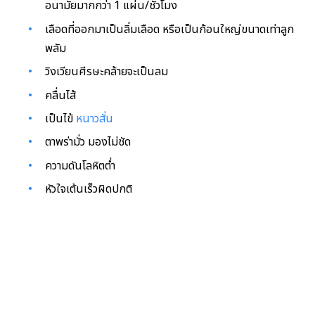
อนามัยมากกว่า 1 แผ่น/ชั่วโมง
เลือดที่ออกมาเป็นลิ่มเลือด หรือเป็นก้อนใหญ่ขนาดเท่าลูก
พลัม
วิงเวียนศีรษะคล้ายจะเป็นลม
คลื่นไส้
เป็นไข้
หนาวสั่น
ตาพร่ามั่ว มองไม่ชัด
ความดันโลหิตต่ำ
หัวใจเต้นเร็วผิดปกติ