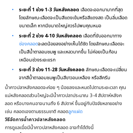
ระยะที่ 1 ช่วง 1-3 วันหลังคลอด
เลือดจะออกมามากที่สุด
โดยลักษณะเลือดจะเป็นสีแดงเข้มหรือสีแดงสด เป็นลิ่มเลือด
ขนาดเล็ก หากมีขนาดใหญ่ควรไปพบคุณหมอ
ระยะที่ 2 ช่วง 4-10 วันหลังคลอด
เลือดที่ขับออกมาทาง
ช่องคลอด
จะลดน้อยลงอย่างเห็นได้ชัด โดยลักษณะเลือดจะ
เป็นสีน้ำตาลอมชมพู และเหลวมากขึ้น ไม่ค่อยเป็นก้อน
เหมือนช่วงระยะแรก
ระยะที่ 3 ช่วง 11-28 วันหลังคลอด
ลักษณะเลือดจะเปลี่ยน
จากสีน้ำตาลอมชมพูเป็นสีขาวอมเหลือง หรือสีครีม
น้ำคาวปลาหลังคลอดจะค่อย ๆ น้อยลงและหมดไปตามระยะเวลา คุณ
แม่หลังคลอด
ส่วนใหญ่จะมีน้ำคาวปลาประมาณ 3-4 สัปดาห์หลังค
ลอด หรือบางคนอาจนานถึง 6 สัปดาห์ ขึ้นอยู่กับปัจจัยหลายอย่าง
เช่น คลอดเองตามธรรมชาติ คลอด
ลูกแฝด
วิธีจัดการน้ำคาวปลาหลังคลอด
การดูแลเมื่อมีน้ำคาวปลาหลังคลอด อาจทำได้ดังนี้