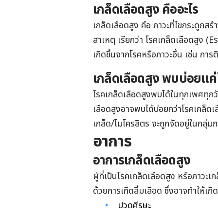
เกล็ดเลือดสูง คืออะไร
เกล็ดเลือดสูง คือ ภาวะที่ไขกระดูกสร้
สาเหตุ เรียกว่า โรคเกล็ดเลือดสูง 
เกิดขึ้นจากโรคหรือภาวะอื่น เช่น กา
เกล็ดเลือดสูง พบบ่อยแค
โรคเกล็ดเลือดสูงพบได้ในทุกเพศทุกวัย
เลือดสูงอาจพบได้บ่อยกว่าโรคเกล็ดเล
เกล็ด/ไมโครลิตร จะถูกจัดอยู่ในกลุ่ม
อาการ
อาการเกล็ดเลือดสูง
ผู้ที่เป็นโรคเกล็ดเลือดสูง หรือภาวะ
ด้วยการเกิดลิ่มเลือด ซึ่งอาจทำให้เกิ
ปวดศีรษะ