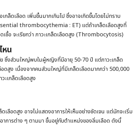
างเกล็ดเลือด เพิ่มขึ้นมากเกินไป ซึ่งอาจเกิดขึ้นโดยไม่ทราบ
(Essential thrombocythemia : ET) แต่ถ้าเกล็ดเลือดสูงที่
รติดเชื้อ จะเรียกว่า ภาวะเกล็ดเลือดสูง (Thrombocytosis)
่ไหน
 ซึ่งส่วนใหญ่พบในผู้หญิงที่มีอายุ 50-70 ปี แต่ภาวะเกล็ด
ือดสูง เนื่องจากคนส่วนใหญ่ที่มีเกล็ดเลือดมากกว่า 500,000
ภาวะเกล็ดเลือดสูง
เกล็ดเลือดสูง อาจไม่แสดงอาการให้เห็นอย่างชัดเจน แต่มักจะเริ่ม
ดอาการต่าง ๆ ตามมา ขึ้นอยู่กับตำแหน่งของลิ่มเลือด ดังนี้