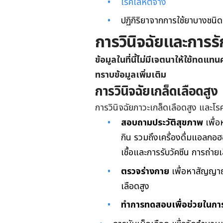
โรคโลหิตจาง
ปฏิกิริยาจากการใช้ยาบางชนิด
การวินิจฉัยและการร
ข้อมูลในที่นี้ไม่มีเจตนาให้ใช้ทด
ทราบข้อมูลเพิ่มเติม
การวินิจฉัยเกล็ดเลือดสูง
การวินิจฉัยภาวะเกล็ดเลือดสูง และโรค
สอบถามประวัติสุขภาพ
เพื่
กิน รวมถึงเครื่องดื่มแอลกอฮ
เชื้อและการรับวัคซีน การถ่าย
ตรวจร่างกาย
เพื่อหาสัญญาณ
เลือดสูง
ทำการทดสอบเพื่อช่วยในการว