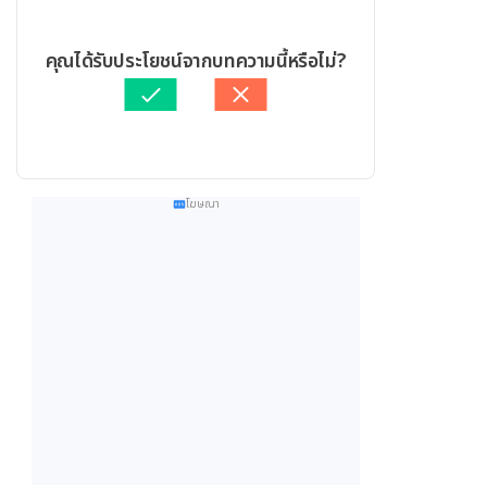
คุณได้รับประโยชน์จากบทความนี้หรือไม่?
โฆษณา