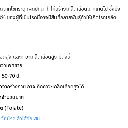
่เกิดจากไขกระดูกผิดปกติ ทำให้สร้างเกล็ดเลือดมากเกินไป ซึ่งยัง
 ของผู้ที่เป็นโรคนี้อาจมียีนที่กลายพันธุ์ทำให้เกิดโรคเกล็ด
ือดสูง และภาวะเกล็ดเลือดสูง มีดังนี้
ว่าเพศชาย
ุ 50-70 ปี
ออกจากร่างกาย อาจเกิดภาวะเกล็ดเลือดสูงได้
ลือดจำนวนมาก
เลต (Folate)
น
วัณโรค
ลำไส้อักเสบ