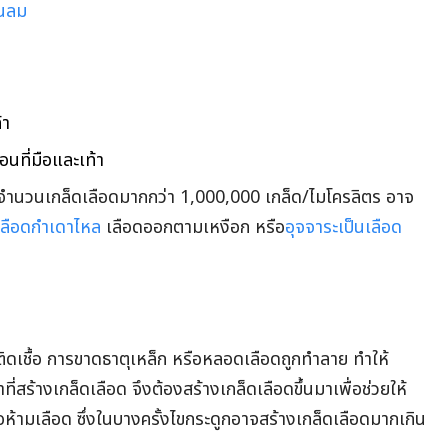
็นลม
้า
นที่มือและเท้า
มีจำนวนเกล็ดเลือดมากกว่า 1,000,000 เกล็ด/ไมโครลิตร อาจ
เลือดกำเดาไหล
เลือดออกตามเหงือก หรือ
อุจจาระเป็นเลือด
ิดเชื้อ การขาดธาตุเหล็ก หรือหลอดเลือดถูกทำลาย ทำให้
ี่สร้างเกล็ดเลือด จึงต้องสร้างเกล็ดเลือดขึ้นมาเพื่อช่วยให้
่อห้ามเลือด ซึ่งในบางครั้งไขกระดูกอาจสร้างเกล็ดเลือดมากเกิน