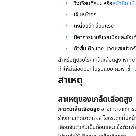
วิงเวียนศีรษะ หรือ
หน้ามืด
เป
เจ็บหน้าอก
เหนื่อยล้า อ่อนแรง
มีอาการชาบริเวณมือและข้อเท
ตัวสั่น ผิวแดง ปวดแสบปวดร้อ
สำหรับผู้ป่วยโรคเกล็ดเลือดสูง หาก
ทำให้มีเลือดออกในรูปแบบ ผิวฟกช้ำ
สาเหตุ
สาเหตุของเกล็ดเลือดสูง
ภาวะเกล็ดเลือดสูง
อาจเกิดจากการต
ร่างกายเกิดบาดแผล ไขกระดูกที่มีหน้าท
เลือดจับตัวกันเป็นก้อนและแข็งตัวเพื