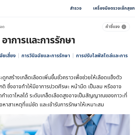
สำรวจ
เครื่องมือตรวจเช็กสุข
คำชี้แจง
ือด
ตุ อาการและการรักษา
จัยเสี่ยง
การวินิจฉัยและการรักษา
การปรับไลฟ์สไตล์และการ
ดูกสร้างเกล็ดเลือดเพิ่มขึ้นชั่วคราวเพื่อช่วยให้เลือดแข็งตัว
ิ ซึ่งอาจทำให้มีอาการปวดศีรษะ หน้ามืด เป็นลม หรืออาจ
อดกำเดาไหลได้ ระดับเกล็ดเลือดสูงอาจเป็นสัญญาณของภาวะที่
อหาสาเหตุที่แน่ชัด และเข้ารับการรักษาให้เหมาะสม