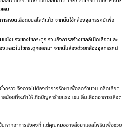
เซลล์เม็ดเลือดแดง เม็ดเลือดขาว และเกล็ดเลือด โดยการเจาะ
จสอบ
การหยดเลือดบนสไลด์แก้ว จากนั้นใช้กล้องจุลทรรศน์เพื่อ
ามแข็งแรงของไขกระดูก รวมถึงการสร้างเซลล์เม็ดเลือดและ
ของเหลวในไขกระดูกออกมา จากนั้นส่องด้วยกล้องจุลทรรศน์
ึ้นชั่วคราว จึงอาจไม่ต้องทำการรักษาเพื่อลดจำนวนเกล็ดเลือด
กาสน้อยที่จะทำให้เกิดปัญหาร้ายแรง เช่น ลิ่มเลือดอาการเลือด
ป็นหากอาการยังคงที่ แต่คุณหมออาจสั่งยาแอสไพรินเพื่อช่วย