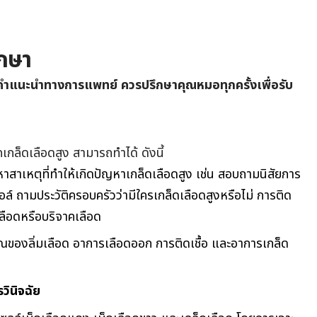
ักษา
แทนคำแนะนำทางการแพทย์ ควรปรึกษาคุณหมอทุกครั้งเพื่อรับ
เกล็ดเลือดสูง สามารถทำได้ ดังนี้
อหาสาเหตุที่ทำให้เกิดปัญหาเกล็ดเลือดสูง เช่น สอบถามนิสัยการ
อล์ ถามประวัติครอบครัวว่ามีใครเกล็ดเลือดสูงหรือไม่ การติด
เลือดหรือบริจาคเลือด
ของลิ่มเลือด อาการเลือดออก การติดเชื้อ และอาการเกล็ด
ินิจฉัย