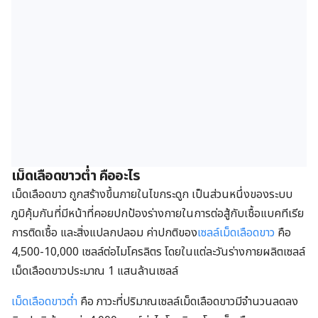
เม็ดเลือดขาวต่ำ คืออะไร
เม็ดเลือดขาว ถูกสร้างขึ้นภายในไขกระดูก เป็นส่วนหนึ่งของระบบ
ภูมิคุ้มกันที่มีหน้าที่คอยปกป้องร่างกายในการต่อสู้กับเชื้อแบคทีเรีย
การติดเชื้อ และสิ่งแปลกปลอม ค่าปกติของ
เซลล์เม็ดเลือดขาว
คือ
4,500-10,000 เซลล์ต่อไมโครลิตร โดยในแต่ละวันร่างกายผลิตเซลล์
เม็ดเลือดขาวประมาณ 1 แสนล้านเซลล์
เม็ดเลือดขาวต่ำ
คือ ภาวะที่ปริมาณเซลล์เม็ดเลือดขาวมีจำนวนลดลง