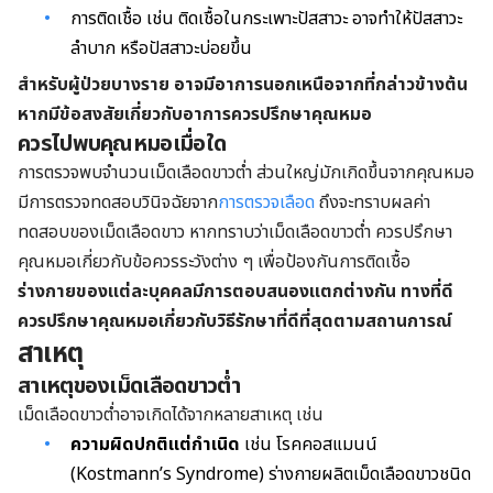
การติดเชื้อ เช่น ติดเชื้อในกระเพาะปัสสาวะ อาจทำให้ปัสสาวะ
ลำบาก หรือปัสสาวะบ่อยขึ้น
สำหรับผู้ป่วยบางราย อาจมีอาการนอกเหนือจากที่กล่าวข้างต้น
หากมีข้อสงสัยเกี่ยวกับอาการควรปรึกษาคุณหมอ
ควรไปพบคุณหมอเมื่อใด
การตรวจพบจำนวนเม็ดเลือดขาวต่ำ ส่วนใหญ่มักเกิดขึ้นจากคุณหมอ
มีการตรวจทดสอบวินิจฉัยจาก
การตรวจเลือด
ถึงจะทราบผลค่า
ทดสอบของเม็ดเลือดขาว หากทราบว่าเม็ดเลือดขาวต่ำ ควรปรึกษา
คุณหมอเกี่ยวกับข้อควรระวังต่าง ๆ เพื่อป้องกันการติดเชื้อ
ร่างกายของแต่ละบุคคลมีการตอบสนองแตกต่างกัน ทางที่ดี
ควรปรึกษาคุณหมอเกี่ยวกับวิธีรักษาที่ดีที่สุดตามสถานการณ์
สาเหตุ
สาเหตุของเม็ดเลือดขาวต่ำ
เม็ดเลือดขาวต่ำอาจเกิดได้จากหลายสาเหตุ เช่น
ความผิดปกติแต่กำเนิด
เช่น โรคคอสแมนน์
(Kostmann’s Syndrome) ร่างกายผลิตเม็ดเลือดขาวชนิด