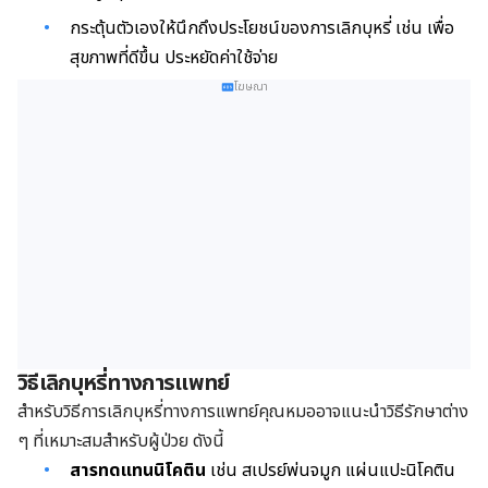
กระตุ้นตัวเองให้นึกถึงประโยชน์ของการเลิกบุหรี่ เช่น เพื่อ
สุขภาพที่ดีขึ้น ประหยัดค่าใช้จ่าย
โฆษณา
วิธีเลิกบุหรี่ทางการแพทย์
สำหรับวิธีการเลิกบุหรี่ทางการแพทย์คุณหมออาจแนะนำวิธีรักษาต่าง
ๆ ที่เหมาะสมสำหรับผู้ป่วย ดังนี้
สารทดแทนนิโคติน
เช่น สเปรย์พ่นจมูก แผ่นแปะนิโคติน