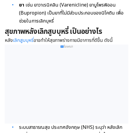
ยา
เช่น ยาวาเรนิคลิน (Varenicline) ยาบูโพรพิออน
(Bupropion) เป็นยาที่ไม่มีส่วนประกอบของนิโคติน เพื่อ
ช่วยในการเลิกบุหรี่
สุขภาพหลังเลิกสูบบุหรี่ เป็นอย่างไร
หลัง
เลิกสูบบุหรี่
อาจทำให้สุขภาพร่างกายมีอาการที่ดีขึ้น ดังนี้
โฆษณา
ระบบสาธารณสุข ประเทศอังกฤษ (NHS) ระบุว่า หลังเลิก