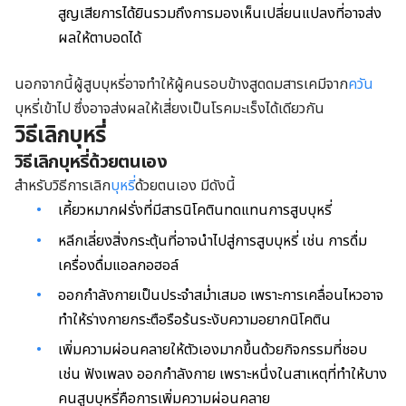
สูญเสียการได้ยินรวมถึงการมองเห็นเปลี่ยนแปลงที่อาจส่ง
ผลให้ตาบอดได้
นอกจากนี้ผู้สูบบุหรี่อาจทำให้ผู้คนรอบข้างสูดดมสารเคมีจาก
ควัน
บุหรี่เข้าไป ซึ่งอาจส่งผลให้เสี่ยงเป็นโรคมะเร็งได้เดียวกัน
วิธีเลิกบุหรี่
วิธีเลิกบุหรี่ด้วยตนเอง
สำหรับวิธีการเลิก
บุหรี่
ด้วยตนเอง มีดังนี้
เคี้ยวหมากฝรั่งที่มีสารนิโคตินทดแทนการสูบบุหรี่
หลีกเลี่ยงสิ่งกระตุ้นที่อาจนำไปสู่การสูบบุหรี่ เช่น การดื่ม
เครื่องดื่มแอลกอฮอล์
ออกกำลังกายเป็นประจำสม่ำเสมอ เพราะการเคลื่อนไหวอาจ
ทำให้ร่างกายกระตือรือร้นระงับความอยากนิโคติน
เพิ่มความผ่อนคลายให้ตัวเองมากขึ้นด้วยกิจกรรมที่ชอบ
เช่น ฟังเพลง ออกกำลังกาย เพราะหนึ่งในสาเหตุที่ทำให้บาง
คนสูบบุหรี่คือการเพิ่มความผ่อนคลาย