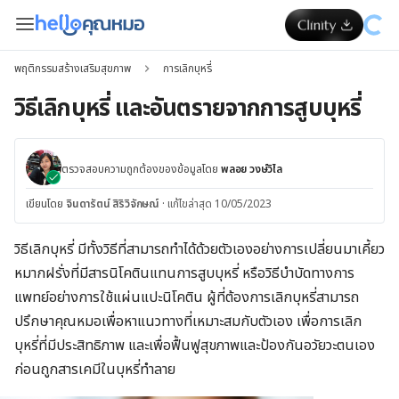
พฤติกรรมสร้างเสริมสุขภาพ
การเลิกบุหรี่
วิธีเลิกบุหรี่ และอันตรายจากการสูบบุหรี่
ตรวจสอบความถูกต้องของข้อมูลโดย
พลอย วงษ์วิไล
เขียนโดย
จินดารัตน์ สิริวิจักษณ์
·
แก้ไขล่าสุด 10/05/2023
วิธีเลิกบุหรี่ มีทั้งวิธีที่สามารถทำได้ด้วยตัวเองอย่างการเปลี่ยนมาเคี้ยว
หมากฝรั่งที่มีสารนิโคตินแทนการสูบบุหรี่ หรือวิธีบำบัดทางการ
แพทย์อย่างการใช้แผ่นแปะนิโคติน ผู้ที่ต้องการเลิกบุหรี่สามารถ
ปรึกษาคุณหมอเพื่อหาแนวทางที่เหมาะสมกับตัวเอง เพื่อการเลิก
บุหรี่ที่มีประสิทธิภาพ และ
เพื่อฟื้นฟูสุขภาพและป้องกันอวัยวะตนเอง
ก่อนถูกสารเคมีในบุหรี่ทำลาย