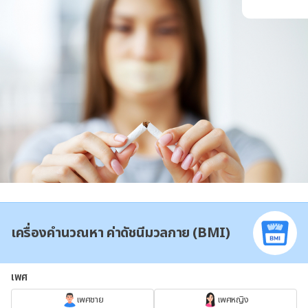
เครื่องคำนวณหา ค่าดัชนีมวลกาย (BMI)
เพศ
เพศชาย
เพศหญิง