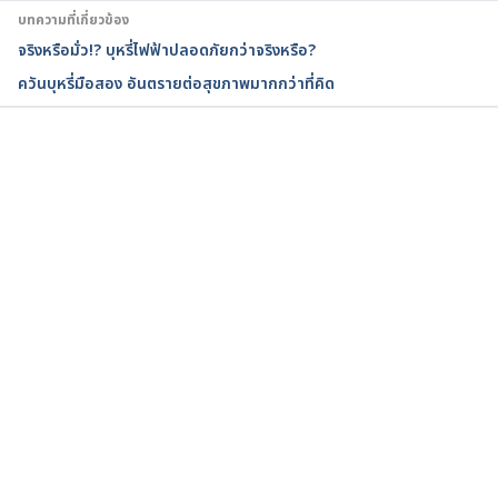
13 Best Quit-Smoking Tips Ever.
บทความที่เกี่ยวข้อง
https://www.webmd.com/smoking-
จริงหรือมั่ว!? บุหรี่ไฟฟ้าปลอดภัยกว่าจริงหรือ?
cessation/ss/slideshow-13-best-quit-smoking-
ควันบุหรี่มือสอง อันตรายต่อสุขภาพมากกว่าที่คิด
tips-ever
.  Accessed.October 25, 2021
Reasons to Quit.
https://smokefree.gov/quit-
smoking/why-you-should-quit/reasons-to-
กำลังโหลด...
quit
. Accessed.October 25, 2021
What are the effects of smoking and tobacco?.
https://www.health.gov.au/health-topics/smoking-
and-tobacco/about-smoking-and-tobacco/what-
are-the-effects-of-smoking-and-
tobacco. Accessed.October 25, 2021