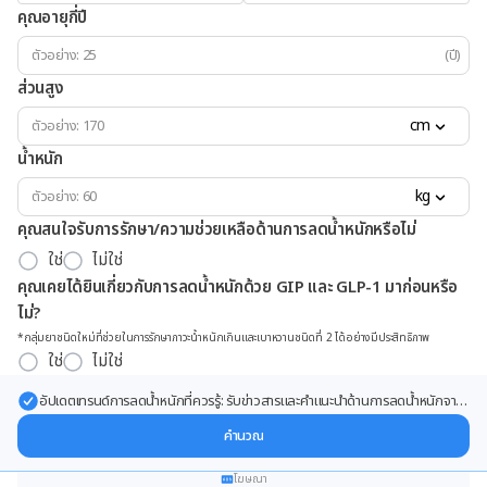
คุณอายุกี่ปี
(ปี)
ส่วนสูง
cm
น้ำหนัก
kg
คุณสนใจรับการรักษา/ความช่วยเหลือด้านการลดน้ำหนักหรือไม่
ใช่
ไม่ใช่
คุณเคยได้ยินเกี่ยวกับการลดน้ำหนักด้วย GIP และ GLP-1 มาก่อนหรือ
ไม่?
*กลุ่มยาชนิดใหม่ที่ช่วยในการรักษาภาวะน้ำหนักเกินและเบาหวานชนิดที่ 2 ได้อย่างมีประสิทธิภาพ
ใช่
ไม่ใช่
อัปเดตเทรนด์การลดน้ำหนักที่ควรรู้: รับข่าวสารและคำแนะนำด้านการลดน้ำหนักจาก
ผู้เชี่ยวชาญ ส่งตรงถึงอีเมลของคุณ
คำนวณ
โฆษณา