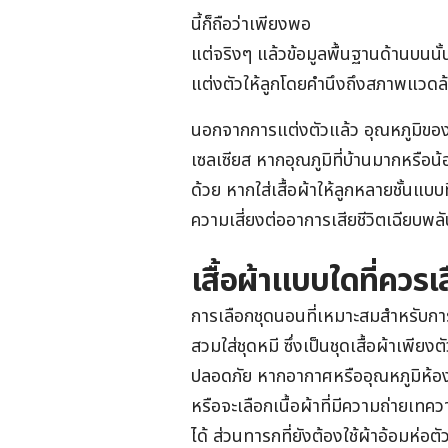
นี้ก็ถือว่าเพียงพอ
แต่จริงๆ แล้วข้อมูลพื้นฐานด้านบนนั้
แต่งตัวให้ลูกโดยคำนึงถึงสภาพแวด
นอกจากการแต่งตัวแล้ว อุณหภูมิของ
เซลเซียส หากอุณภูมิที่บ้านมากหรือ
ด้วย หากใส่เสื้อผ้าให้ลูกหลายชั้นแ
ความเสี่ยงต่ออาการเสียชีวิตเฉีย
เสื้อผ้าแบบใดที่ควร
การเลือกชุดนอนที่เหมาะสมสำหรับการ
สวมใส่ชุดหมี ซึ่งเป็นชุดเสื้อผ้าเพียงต
ปลอดภัย หากอากาศหรืออุณหภูมิห้องที่เ
หรือจะเลือกเนื้อผ้าที่มีความถ่ายเทค
ได้ ส่วนทารกที่ยังต้องใช้ผ้าอ้อมห่อต