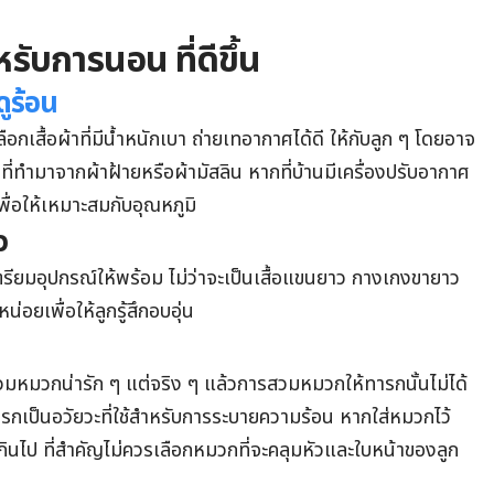
หรับการนอน ที่ดีขึ้น
ดูร้อน
ลือกเสื้อผ้าที่มีน้ำหนักเบา ถ่ายเทอากาศได้ดี ให้กับลูก ๆ โดยอาจ
 ที่ทำมาจากผ้าฝ้ายหรือผ้ามัสลิน หากที่บ้านมีเครื่องปรับอากาศ
ื่อให้เหมาะสมกับอุณหภูมิ
ว
รียมอุปกรณ์ให้พร้อม ไม่ว่าจะเป็นเสื้อแขนยาว กางเกงขายาว
น่อยเพื่อให้ลูกรู้สึกอบอุ่น
มวกน่ารัก ๆ แต่จริง ๆ แล้วการสวมหมวกให้ทารกนั้นไม่ได้
รกเป็นอวัยวะที่ใช้สำหรับการระบายความร้อน หากใส่หมวกไว้
ินไป ที่สำคัญไม่ควรเลือกหมวกที่จะคลุมหัวและใบหน้าของลูก