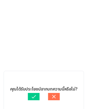
คุณได้รับประโยชน์จากบทความนี้หรือไม่?