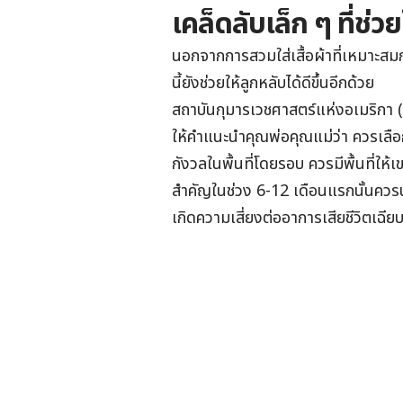
เคล็ดลับเล็ก ๆ ที่ช่วย
นอกจากการสวมใส่เสื้อผ้าที่เหมาะสมกั
นี้ยังช่วยให้ลูกหลับได้ดีขึ้นอีกด้วย
สถาบันกุมารเวชศาสตร์แห่งอเมริก
ให้คำแนะนำคุณพ่อคุณแม่ว่า ควรเลือกพื
กังวลในพื้นที่โดยรอบ ควรมีพื้นที่ให
สำคัญในช่วง 6-12 เดือนแรกนั้นควร
เกิดความเสี่ยงต่ออาการเสียชีวิตเฉี