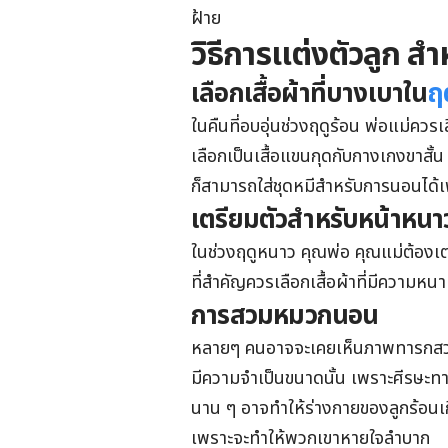
ฝ้าย
วิธีการแต่งตัวลูก สำ
เลือกเสื้อผ้าที่บางเบาใน
ฤ
ในคืนที่อบอุ่นช่วงฤดูร้อน พ่อแม่ควรเ
เลือกเป็นเสื้อแขนกุดกับกางเกงขาสั้น
ก็สามารถใส่ชุดหมีสำหรับการนอนได้เพ
เตรียมตัวสำหรับหน้าหนา
ในช่วงฤดูหนาว คุณพ่อ คุณแม่ต้องเต
ที่สำคัญควรเลือกเสื้อผ้าที่มีความหนาห
การสวมหมวกนอน
หลายๆ คนอาจจะเคยเห็นภาพทารกสวมห
มีความจำเป็นขนาดนั้น เพราะศีรษะทา
นาน ๆ อาจทำให้ร่างกายของลูกร้อนเก
เพราะจะทำให้พวกเขาหายใจลำบาก