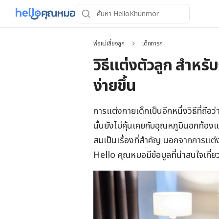
พ่อแม่เลี้ยงลูก
เด็กทารก
วิธีแต่งตัวลูก สำห
ง่ายขึ้น
การแต่งกายเด็กเป็นอีกหนึ่งวิธีที่ถือ
นั้นยังไม่คุ้นเคยกับอุณหภูมินอกท้องแม
สมเป็นเรื่องที่สำคัญ นอกจากการแต่งตั
Hello คุณหมอมีข้อมูลที่น่าสนใจเกี่ย