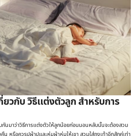
เกี่ยวกับ วิธีแต่งตัวลูก สำหรับการ
นมาว่าวิธีการแต่งตัวให้ลูกน้อยก่อนนอนหลับนั้นจะต้องสวม
งคืน หรือควรปูผ้าปูและห่มผ้าห่มให้เขา สวมใส่ถุงเท้าอีกสักคู่เท่า