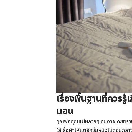
เรื่องพื้นฐานที่ควรรู้
นอน
คุณพ่อคุณแม่หลายๆ คนอาจเคยทราบกั
ใส่เสื้อผ้าให้เขาอีกชั้นหนึ่งในตอนกลา