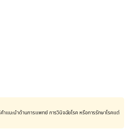
้คำแนะนำด้านการแพทย์ การวินิจฉัยโรค หรือการรักษาโรคแต่