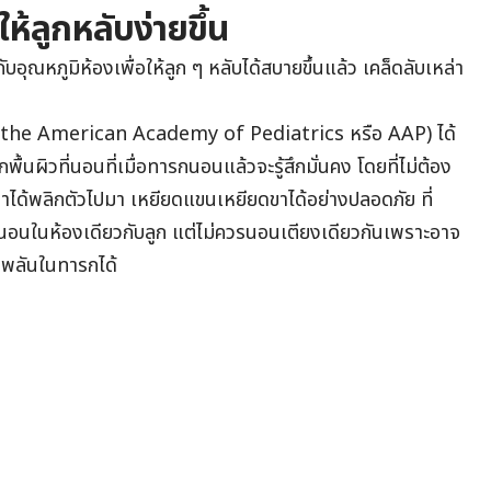
ให้ลูกหลับง่ายขึ้น
บอุณหภูมิห้องเพื่อให้ลูก ๆ หลับได้สบายขึ้นแล้ว เคล็ดลับเหล่า
า (the American Academy of Pediatrics หรือ AAP) ได้
้นผิวที่นอนที่เมื่อทารกนอนแล้วจะรู้สึกมั่นคง โดยที่ไม่ต้อง
้เขาได้พลิกตัวไปมา เหยียดแขนเหยียดขาได้อย่างปลอดภัย ที่
นอนในห้องเดียวกับลูก แต่ไม่ควรนอนเตียงเดียวกันเพราะอาจ
ยบพลันในทารกได้