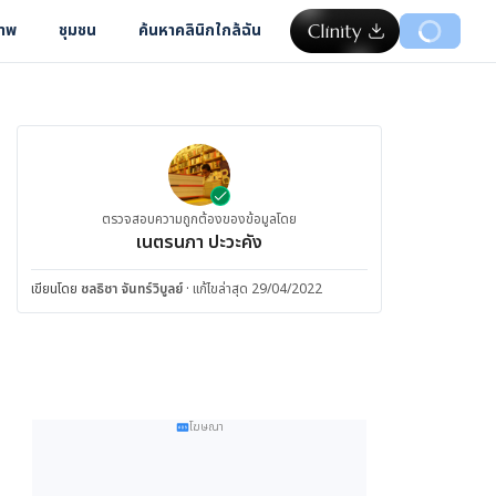
ภาพ
ชุมชน
ค้นหาคลินิกใกล้ฉัน
ตรวจสอบความถูกต้องของข้อมูลโดย
เนตรนภา ปะวะคัง
เขียนโดย
ชลธิชา จันทร์วิบูลย์
·
แก้ไขล่าสุด 29/04/2022
โฆษณา