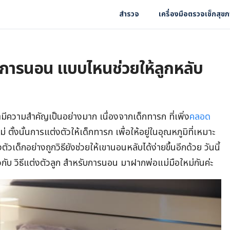
สำรวจ
เครื่องมือตรวจเช็กสุข
รับการนอน แบบไหนช่วยให้ลูกหลับ
ว่ามีความสำคัญเป็นอย่างมาก เนื่องจากเด็กทารก ที่เพิ่ง
คลอด
่ ตั้งนั้นการแต่งตัวให้เด็กทารก เพื่อให้อยู่ในอุณหภูมิที่เหมาะ
วเด็กอย่างถูกวิธียังช่วยให้เขานอนหลับได้ง่ายขึ้นอีกด้วย วันนี้
วกับ วิธีแต่งตัวลูก สำหรับการนอน มาฝากพ่อแม่มือใหม่กันค่ะ