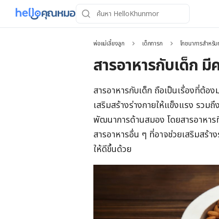
พ่อแม่เลี้ยงลูก
เด็กทารก
โภชนาการสำหรับ
สารอาหารกับเด็ก มี
สารอาหารกับเด็ก ถือเป็นเรื่องที่ต้อง
เสริมสร้างร่างกายให้แข็งแรง รวมถึ
พัฒนาการด้านสมอง โดยสารอาหารที่จำเ
สารอาหารอื่น ๆ ที่อาจช่วยเสริมสร้
ให้ดีขึ้นด้วย