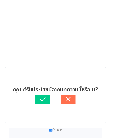
คุณได้รับประโยชน์จากบทความนี้หรือไม่?
โฆษณา