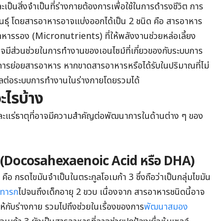
เป็นสิ่งจำเป็นที่ร่างกายต้องการเพื่อใช้ในการดำรงชีวิต การ
นธุ์ โดยสารอาหารอาจแบ่งออกได้เป็น 2 ชนิด คือ สารอาหาร
ารรอง (Micronutrients) ที่ให้พลังงานช่วยหล่อเลี้ยง
อาจมีส่วนช่วยในการทำงานของเอนไซม์ที่เกี่ยวของกับระบบการ
 การย่อยสารอาหาร หากขาดสารอาหารหรือได้รับในปริมาณที่ไม่
ผลต่อระบบการทำงานในร่างกายโดยรวมได้
ะไรบ้าง
ะแร่ธาตุที่อาจมีความสำคัญต่อพัฒนาการในด้านต่าง ๆ ของ
ก (Docosahexaenoic Acid หรือ DHA)
ือ กรดไขมันจำเป็นในตระกูลโอเมก้า 3 ซึ่งถือว่าเป็นกลุ่มไขมัน
ทารก
ไปจนถึงเด็กอายุ 2 ขวบ เนื่องจาก สารอาหารชนิดนี้อาจ
ให้กับร่างกาย รวมไปถึงช่วยในเรื่องของการ
พัฒนาสมอง