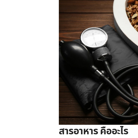
สารอาหาร คืออะไร