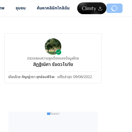
ภาพ
ชุมชน
ค้นหาคลินิกใกล้ฉัน
ตรวจสอบความถูกต้องของข้อมูลโดย
สิฏฐิณิศา รัชตวโรทัย
เขียนโดย
กัญญ์วรา ยุทธ์ธนพิริยะ
·
แก้ไขล่าสุด 09/06/2022
โฆษณา