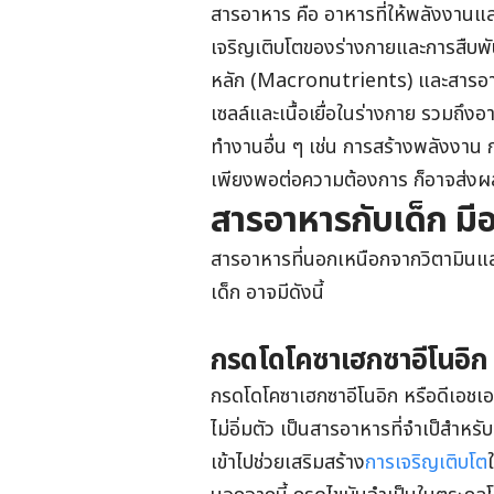
สารอาหาร คือ อาหารที่ให้พลังงานและ
เจริญเติบโตของร่างกายและการสืบพั
หลัก (Macronutrients) และสารอาห
เซลล์และเนื้อเยื่อในร่างกาย รวมถึง
ทำงานอื่น ๆ เช่น การสร้างพลังงาน
เพียงพอต่อความต้องการ ก็อาจส่ง
สารอาหารกับเด็ก มีอ
สารอาหารที่นอกเหนือกจากวิตามินแล
เด็ก อาจมีดังนี้
กรดโดโคซาเฮกซาอีโนอิ
กรดโดโคซาเฮกซาอีโนอิก หรือดีเอชเอ ค
ไม่อิ่มตัว เป็นสารอาหารที่จำเป็สำหรับ
เข้าไปช่วยเสริมสร้าง
การเจริญเติบโต