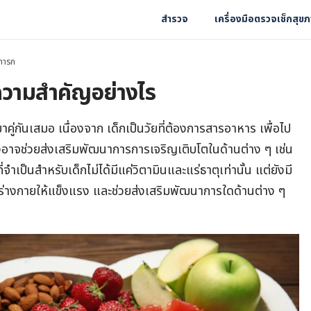
สำรวจ
เครื่องมือตรวจเช็กสุข
ทารก
ความสำคัญอย่างไร
มาคู่กันเสมอ เนื่องจาก เด็กเป็นวัยที่ต้องการสารอาหาร เพื่อไป
งอาจช่วยส่งเสริมพัฒนาการการเจริญเติบโตในด้านต่าง ๆ เช่น
ป็นสำหรับเด็กไม่ได้มีแค่วิตามินและแร่ธาตุเท่านั้น แต่ยังมี
างร่างกายให้แข็งแรง และช่วยส่งเสริมพัฒนาการใดด้านต่าง ๆ