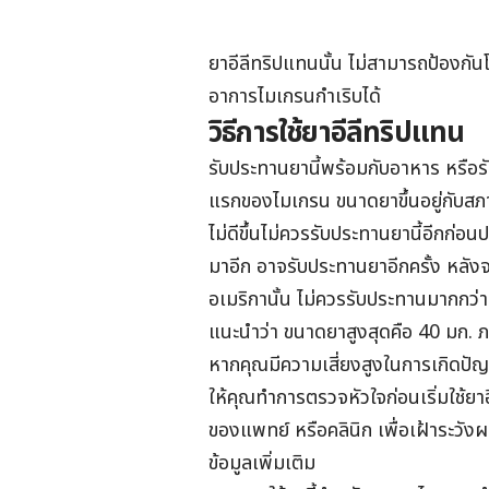
ยาอีลีทริปแทนนั้น ไม่สามารถป้องกั
อาการไมเกรนกำเริบได้
วิธีการใช้ยาอีลีทริปแทน
รับประทานยานี้พร้อมกับอาหาร หรื
แรกของไมเกรน ขนาดยาขึ้นอยู่กับ
ไม่ดีขึ้นไม่ควรรับประทานยานี้อีกก่
มาอีก อาจรับประทานยาอีกครั้ง หลัง
อเมริกานั้น ไม่ควรรับประทานมากกว่
แนะนำว่า ขนาดยาสูงสุดคือ 40 มก. ภ
หากคุณมีความเสี่ยงสูงในการเกิดปัญห
ให้คุณทำการตรวจหัวใจก่อนเริ่มใช้ยาอ
ของแพทย์ หรือคลินิก เพื่อเฝ้าระวัง
ข้อมูลเพิ่มเติม