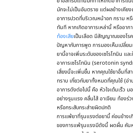
ยาอีลีทริปแทนมักทำให้เกิดอาการแน
มักจะไม่เป็นอันตราย แต่ผลข้างเคียงเ
อาการปวด
ที่บริเวณหน้าอก กราม หรื
ทันที หากเกิดอาการเหล่านี้ หรืออาก
ท้องเสีย
เป็นเลือด มีสัญญาณของโรคห
ปัญหากับการพูด การมองเห็นเปลี่ยน
ยานี้อาจเพิ่มระดับของเซโรโทนิน แล
อาการเ
ซโรโทนิน
(serotonin synd
เสี่ยงนี้จะเพิ่มขึ้น หากคุณใช้ยาอื่นที
ทราบ เกี่ยวกับยาทั้งหมดที่คุณใช้ (อ่
อาการดังต่อไปนี้ คือ
หัวใจเต้นเร็ว 
อย่างรุนแรง คลื่นไส้ อาเจียน ท้องร่ว
หรือกระสับกระส่ายผิดปกติ
การแพ้ยาที่รุนแรงต่อยานี้ ค่อนข้างเก
ของการแพ้รุนแรงมีดังนี้ ผดผื่น คั