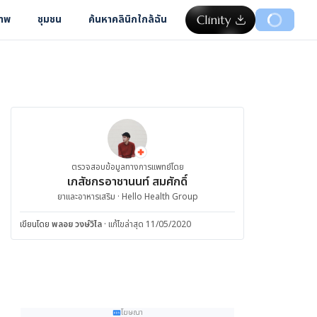
ภาพ
ชุมชน
ค้นหาคลินิกใกล้ฉัน
ตรวจสอบข้อมูลทางการแพทย์โดย
เภสัชกรอาชานนท์ สมศักดิ์
ยาและอาหารเสริม · Hello Health Group
เขียนโดย
พลอย วงษ์วิไล
·
แก้ไขล่าสุด 11/05/2020
โฆษณา