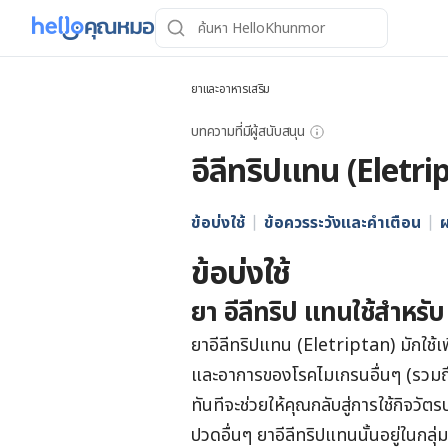
ยาและอาหารเสริม
บทความที่มีผู้สนับสนุน
อีลีทริปแทน (Eletri
ข้อบ่งใช้
ข้อควรระวังและคำเตือน
ผ
ข้อบ่งใช้
ยา อีลีทริป แทนใช้สำหรับ
ยาอีลีทริปแทน (Eletriptan) มักใช้
และอาการของโรคไมเกรนอื่นๆ (รวมถ
ทันทีจะช่วยให้คุณกลับสู่การใช้กิจว
ปวดอื่นๆ ยาอีลีทริปแทนนั้นอยู่ในก