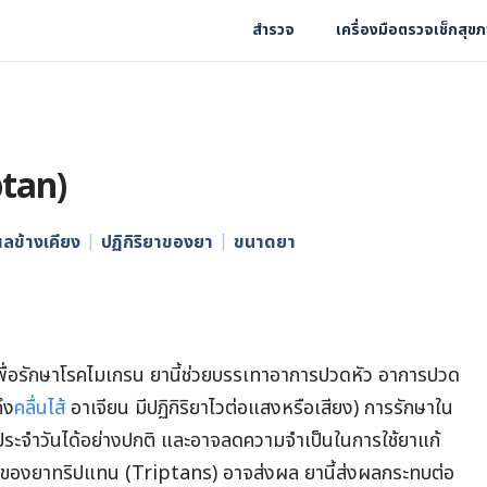
สำรวจ
เครื่องมือตรวจเช็กสุข
ptan)
ลข้างเคียง
ปฏิกิริยาของยา
ขนาดยา
เพื่อรักษาโรคไมเกรน ยานี้ช่วยบรรเทาอาการปวดหัว อาการปวด
ึง
คลื่นไส้
อาเจียน มีปฏิกิริยาไวต่อแสงหรือเสียง) การรักษาใน
ัตรประจำวันได้อย่างปกติ และอาจลดความจำเป็นในการใช้ยาแก้
ลุ่มของยาทริปแทน (Triptans) อาจส่งผล ยานี้ส่งผลกระทบต่อ