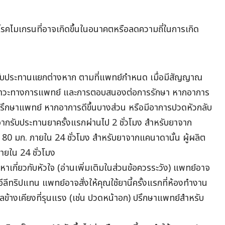
นโรคไมเกรนที่อาจเกิดขึ้นในอนาคตหรือลดความถี่ในการเกิด
อรับประทานแยกต่างหาก ตามที่แพทย์กำหนด เมื่อมีสัญญาณ
สภาวะทางการแพทย์ และการตอบสนองต่อการรักษา หากอาการ
อนปรึกษาแพทย์ หากอาการดีขึ้นบางส่วน หรือมีอาการปวดหัวกลับ
จากรับประทานยาครั้งแรกผ่านไป 2 ชั่วโมง สำหรับยาจาก
า 80 มก. ภายใน 24 ชั่วโมง สำหรับยาจากแคนาดานั้น ผู้ผลิต
ายใน 24 ชั่วโมง
าเกี่ยวกับหัวใจ (อ่านเพิ่มเติมในส่วนข้อควรระวัง) แพทย์อาจ
ีลีทริปแทน แพทย์อาจสั่งให้คุณใช้ยานี้ครั้งแรกที่ห้องทำงาน
ผลข้างเคียงที่รุนแรง (เช่น ปวดหน้าอก) ปรึกษาแพทย์สำหรับ