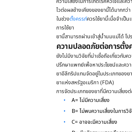
ความเสี่ยงในการเกิดโรคหัวใจและความดั
ไวต่อผลข้างเคียงของยานี้ได้มากกว่า 
ในช่วง
ตั้งครรภ์
ควรใช้ยานี้เมื่อจำเป็
การใช้ยา
ยานี้สามารถผ่านเข้าสู่น้ำนมแม่ได้ 
ความปลอดภัยต่อการตั้งค
ยังไม่มีงานวิจัยที่น่าเชื่อถือเกี่ยวกั
ปรึกษาแพทย์เพื่อหาประโยชน์และความ
ยาอีลีทริปแทนจัดอยู่ในประเภทของยา
ยาแห่งสหรัฐอเมริกา (FDA)
การจัดประเภทของยาที่มีความเสี่ยงต
A=
ไม่มีความเสี่ยง
B=
ไม่พบความเสี่ยงในการวิจั
C=
อาจจะมีความเสี่ยง