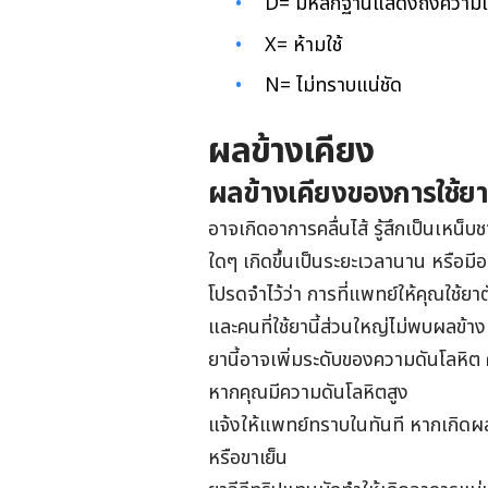
D=
มีหลักฐานแสดงถึงความเส
X=
ห้ามใช้
N=
ไม่ทราบแน่ชัด
ผลข้างเคียง
ผลข้างเคียงของการใช้ยา
อาจเกิดอาการคลื่นไส้ รู้สึกเป็นเหน็บ
ใดๆ เกิดขึ้นเป็นระยะเวลานาน หรือม
โปรดจำไว้ว่า การที่แพทย์ให้คุณใช้ยา
และคนที่ใช้ยานี้ส่วนใหญ่ไม่พบผลข้าง
ยานี้อาจเพิ่มระดับของความดันโลหิ
หากคุณมีความดันโลหิตสูง
แจ้งให้แพทย์ทราบในทันที หากเกิดผลข้าง
หรือขาเย็น