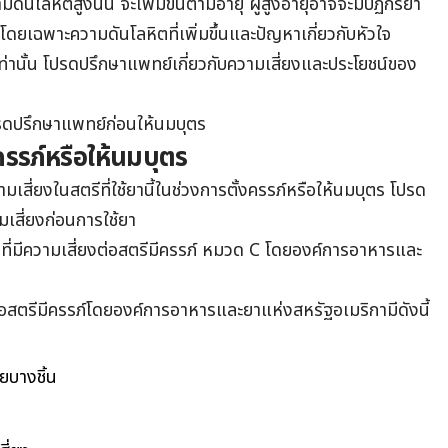
นโลหิตสูงนั้น จะเพิ่มขึ้นตามอายุ ผู้สูงอายุอาจจะมีปฏิกิริยา
โดยเฉพาะความดันโลหิตที่เพิ่มขึ้นและปัญหาเกี่ยวกับหัวใจ
นเท่านั้น โปรดปรึกษาแพทย์เกี่ยวกับความเสี่ยงและประโยชน์ของ
โปรดปรึกษาแพทย์ก่อนให้นมบุตร
รรภ์หรือให้นมบุตร
บความเสี่ยงในสตรีที่ใช้ยานี้ในช่วงการตั้งครรภ์หรือให้นมบุตร โปรด
เสี่ยงก่อนการใช้ยา
ที่มีความเสี่ยงต่อสตรีมีครรภ์ หมวด C โดยองค์การอาหารและ
่อสตรีมีครรภ์โดยองค์การอาหารและยาแห่งสหรัฐอเมริกามีดังนี้
ยบางชิ้น