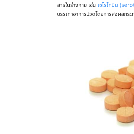
สารในร่างกาย เช่น
เซโรโทนิน (sero
บรรเทาอาการปวดโดยการส่งผลกระท