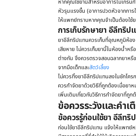
หากคุณใช้ยานี้สำหรับอาการไมเกรนกำเ
หัวรุนแรงขึ้น (อาการปวดหัวจากการใช
ให้แพทย์ทราบหากคุณจำเป็นต้องใช้ยาน
การเก็บรักษายา อีลีทริป
ยาอีลีทริปแทนควรเก็บที่อุณหภูมิห้อง
เสียหาย ไม่ควรเก็บยานี้ในห้องน้ำหร
ต่างกัน จึงควรตรวจสอบฉลากยาหรือ
จากมือเด็กและ
สัตว์เลี้ยง
ไม่ควรทิ้งยาอีลีทริปแทนลงในชักโครก
ควรกำจัดยาด้วยวิธีที่ถูกต้องเมื่อย
เพิ่มเติมเกี่ยวกับวิธีการกำจัดยาที่ถูก
ข้อควรระวังและคำเต
ข้อควรรู้ก่อนใช้ยา อีลีทร
ก่อนใช้ยาอีลีทริปแทน แจ้งให้แพทย์ห