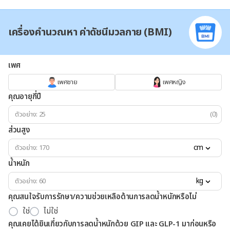
เครื่องคำนวณหา ค่าดัชนีมวลกาย (BMI)
เพศ
เพศชาย
เพศหญิง
คุณอายุกี่ปี
(ปี)
ส่วนสูง
cm
น้ำหนัก
kg
คุณสนใจรับการรักษา/ความช่วยเหลือด้านการลดน้ำหนักหรือไม่
ใช่
ไม่ใช่
คุณเคยได้ยินเกี่ยวกับการลดน้ำหนักด้วย GIP และ GLP-1 มาก่อนหรือ