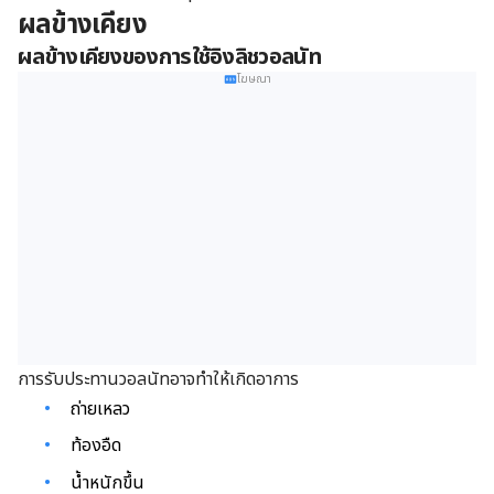
ผลข้างเคียง
ผลข้างเคียงของการใช้อิงลิชวอลนัท
โฆษณา
การรับประทานวอลนัทอาจทำให้เกิดอาการ
ถ่ายเหลว
ท้องอืด
น้ำหนักขึ้น