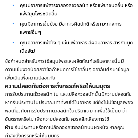
คุณมีอาการแพ้สารจากอิงลิชวอลนัท หรือแพ้ยาชนิดอื่น หรือ
แพ้สมุนไพรชนิดอื่น
คุณมีอาการเจ็บป่วย มีอาการผิดปกติ หรือภาวะทางการ
แพทย์อื่นๆ
คุณมีอาการแพ้ต่าง ๆ เช่นแพ้อาหาร สีผสมอาหาร สารกันบูด
เนื้อสัตว์
ข้อกำหนดสำหรับการใช้สมุนไพรและผลิตภัณฑ์เสริมอาหารนั้นมี
ความเข้มงวดน้อยกว่าข้อกำหนดการใช้ยาอื่นๆ อย่าลืมศึกษาข้อมูล
เพิ่มเติมเพื่อความปลอดภัย
ความปลอดภัยต่อการตั้งครรภ์หรือให้นมบุตร
การรับประทานถั่ววอลนัท ใน และเปลือกวอลนัทนั้นมีความปลอดภัย
หากรับประทานในปริมาณเท่าที่พบได้ในอาหาร แต่ยังไม่มีข้อมูลเพียง
พอเกี่ยวกับการรับประทานวอลนัทในปริมาณมากเพื่อใช้เป็นยาว่า
อันตรายหรือไม่ เพื่อความปลอดภัย ควรหลีกเลี่ยงการใช้
ห้าม
รับประทานหรือทาเปลือกอิงลิชวอลนัทบนผิวหนัง หากคุณ
กำลังตั้งครรภ์หรือให้นมบุตร