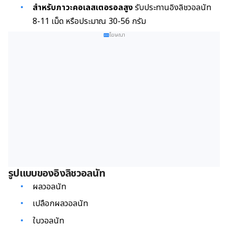
สำหรับภาวะคอเลสเตอรอลสูง
รับประทานอิงลิชวอลนัท
8-11 เม็ด หรือประมาณ 30-56 กรัม
โฆษณา
รูปแบบของอิงลิชวอลนัท
ผลวอลนัท
เปลือกผลวอลนัท
ใบวอลนัท