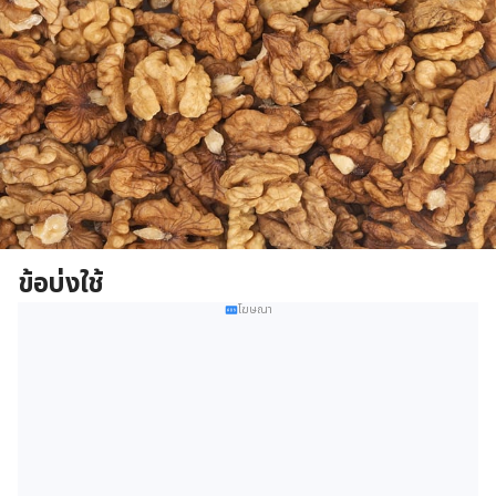
ข้อบ่งใช้
โฆษณา