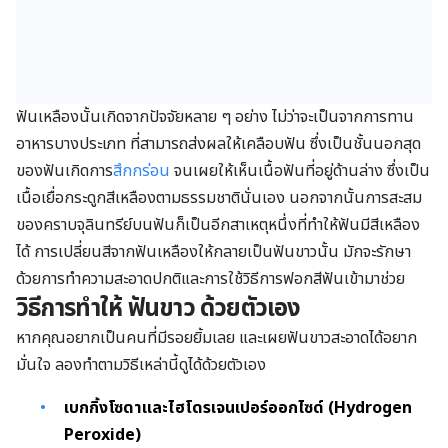
ฟันเหลืองนั้นเกิดจากปัจจัยหลาย ๆ อย่าง ไม่ว่าจะเป็นจากการทาน
อาหารบางประเภท ที่สามารถส่งผลให้เคลือบฟัน ซึ่งเป็นชั้นนอกสุด
ของฟันเกิดการ
สึกกร่อน
จนเผยให้เห็นเนื้อฟันที่อยู่ด้านล่าง ซึ่งเป็น
เนื้อเยื่อกระดูกสีเหลืองตามธรรมชาตินั่นเอง นอกจากนั้นการสะสม
ของคราบจุลินทรีย์บนฟันก็เป็นอีกสาเหตุหนึ่งที่ทำให้ฟันมีสีเหลือง
ได้ การเปลี่ยนสีจากฟันเหลืองให้กลายเป็นฟันขาวนั้น มักจะรักษา
ด้วยการทำความสะอาดปกติและการใช้วิธีการฟอกสีฟันเข้ามาช่วย
วิธีการทำให้ ฟันขาว ด้วยตัวเอง
หากคุณอยากเป็นคนที่มีรอยยิ้มเลย และเผยฟันขาวสะอาดได้อยาก
มั่นใจ ลองทำตามวิธีเหล่านี้ดูได้ด้วยตัวเอง
เบกกิ้งโซดาและไฮโดรเจนเปอร์ออกไซด์ (
Hydrogen
Peroxide)