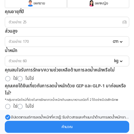
เพศชาย
เพศหญิง
คุณอายุกี่ปี
(ปี)
ส่วนสูง
cm
น้ำหนัก
kg
คุณสนใจรับการรักษา/ความช่วยเหลือด้านการลดน้ำหนักหรือไม่
ใช่
ไม่ใช่
คุณเคยได้ยินเกี่ยวกับการลดน้ำหนักด้วย GIP และ GLP-1 มาก่อนหรือ
ไม่?
*กลุ่มยาชนิดใหม่ที่ช่วยในการรักษาภาวะน้ำหนักเกินและเบาหวานชนิดที่ 2 ได้อย่างมีประสิทธิภาพ
ใช่
ไม่ใช่
อัปเดตเทรนด์การลดน้ำหนักที่ควรรู้: รับข่าวสารและคำแนะนำด้านการลดน้ำหนักจาก
ผู้เชี่ยวชาญ ส่งตรงถึงอีเมลของคุณ
คำนวณ