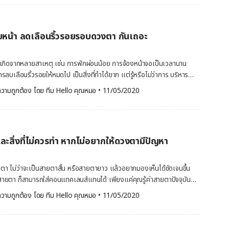
งตา เช่น มาสคาร่า อายไลเนอร์ หรืออายชาโดว์ 4.อาการตาชมพู อาการ
รู้จักการทำ เลสิก ว่าดีอย่างไร ทำไมถึงฮิตในหมู่วัยรุ่นนัก เลสิก (Lasik)
การไม่ทำความสะอาดอุปกรณ์สำหรับแต่งหน้า รวมถึงการใช้เครื่องสำอาง
ผ่าตัดแก้ไขผู้มีปัญหาทางสายตา เช่น สายตายาว สายตาสั้น สายตาเอียง
เหตุที่ก่อให้เกิดการติดเชื้อแบคทีเรีย เช่น เยื่อบุตาอักเสบ หรือที่เรียกกันว่า
ิดกระจกตาและยิงเลเซอร์เข้าที่กระจกตาเพื่อปรับความโค้ง ให้ได้ตามค่า
ารตาแห้ง อาการตาแห้ง คือ อาการที่ดวงตาไม่สามารถผลิตน้ำตาเพื่อรักษา
บหน้า ลดเลือนริ้วรอยรอบดวงตา กันเถอะ
ั้นจึงค่อยปิดกระจกตาลง การทำเลสิกเป็นการผ่าตัดแบบไม่มีแผลเย็บ และมี
ด้ หรือน้ำตาในดวงตาระเหยออกเร็วเกินไป หรือการที่น้ำในดวงตาไม่สมดุล
ไม่รู้สึกเจ็บปวดมาก การตรวจสายตานั้นสำคัญอย่างไร ? ดวงตาเป็นอวัยวะ
แห้ง เมื่อมีอาการตาแห้งแล้วยังมีการแต่งหน้าทับเข้าไปอีก ก็จะยิ่งเป็นการ
เราไม่ควรละเลย เพราะสามารถบ่งบอกถึงโรคอื่น ๆ ตามมาได้ ไม่ว่าจะเป็น โรค
กิดจากหลายสาเหตุ เช่น การพักผ่อนน้อย การจ้องหน้าจอเป็นเวลานาน
นแย่ลง ควรตรวจสอบผลิตภัณฑ์ถึงสารที่อาจเป็นอันตรายกับดวงตาก่อนการ
ของต่อมไทรอยด์ นอกจากโรคเหล่านี้แล้ว หากคุณละเลยการตรวจสายตา ก็
รลบเลือนริ้วรอยให้หมดไป เป็นสิ่งที่ทำได้ยาก แต่รู้หรือไม่ว่าการ บริหาร
ลีกเลี่ยงการแต่งหน้าบริเวณดวงตาในระยะนี้ด้วย ป้องกันอันตรายต่อ
ด้ด้วย ต้อหิน (Glaucoma) หากใครที่กำลังเป็นต้อหิน
ริหารใบหน้า แบบง่ายๆ เหล่านี้ อาจสามารถช่วยลดความชัดของริ้วรอยลงได้
วามถูกต้อง โดย 
ทีม Hello คุณหมอ
 •
11/05/2020
มารถทำลายเส้นประสาทและระบบประสาทของคุณได้ ยิ่งหากคุณไม่เคยเข้ารับ
ทั้งสองข้าง ที่บริเวณหว่างคิ้ว กางนิ้วชี้ออกไปจนเป็นรูปตัววี แล้วใช้นิ้วชี้กด
นิ่น ๆ ก็อาจทำให้คุณกลายเป็นคนตาบอดได้เลย ต้อกระจก (Cataract) มักพบ
ั้น กลอกตาขึ้นมองด้านบนอย่างช้าๆ พร้อมกับค่อยๆ ใช้นิ้วชี้ดันเปลือกตา
ว่าช่วงวัยรุ่นหรือวัยอื่น ๆ […]
พักสักครู่ แล้วทำซ้ำอีก 6 ครั้ง จบการบริหารด้วยการหยีตาแรงๆ และค้างไว้
ืมตา กระพริบตา เริ่มจากปิดปากให้สนิท จากนั้น ทำปากเป็นรูปตัวโอ ในขณะที่
สิ่งที่ไม่ควรทำ หากไม่อยากให้ดวงตามีปัญหา
นิ้วชี้ขนานกับริ้วรอยใต้ดวงตา และมองขึ้น จากนั้น กระพริบตาถี่ๆ เป็นเวลา
งคอและหน้าให้ตรง และนิ่ง จากนั้น กลอกตาไปทางขวาและทางซ้าย จากนั้น
่าง ปิดตาเป็นเวลา 5 วินาที ก่อนทำซ้ำ จากนั้น เปิดตาให้กว้างที่สุดเท่าที่
ตา ไม่ว่าจะเป็นสายตาสั้น หรือสายตายาว แล้วอยากมองเห็นได้ชัดเจนขึ้น
…]
สายตา ก็สามารถใส่คอนแทคเลนส์แทนได้ เพียงแค่คุณรู้ค่าสายตาปัจจุบัน
อกซื้อคอนแทคเลนส์ได้ทั้งในเว็บไซต์และตามหน้าร้าน แต่ถึงแม้การใช้
วามถูกต้อง โดย 
ทีม Hello คุณหมอ
 •
11/05/2020
่าการสวมแว่น แต่คุณก็ต้องสวมใส่ คอนแทคเลนส์ ให้ถูกวิธี หลีกเลี่ยง
พลาด หรือข้อห้ามต่างๆ ที่อาจก่อให้เกิดปัญหาสุขภาพดวงตาตั้งแต่ปัญหา
งตา ไปจนถึงปัญหาสุขภาพตาร้ายแรง อย่าง สูญเสียการมองเห็น เป็นต้น สิ่ง