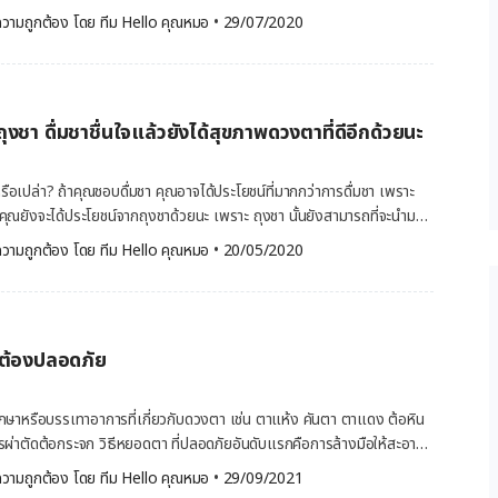
de หรือ BKC) จะช่วยป้องกันไม่ให้เชื้อแบคทีเรียเจริญเติบโต คนส่วน
าดและอาจช่วยลดความระคายเคืองที่เกิดขึ้นได้ และเพราะดวงตาถือเป็น
วามถูกต้อง โดย 
ทีม Hello คุณหมอ
 •
29/07/2020
ยมแบบมีสารกันเสียได้อย่างปลอดภัย แต่สำหรับผู้ที่เป็นโรคตาแห้งรุนแรงที่
นและสำคัญ เราจะทำความสะอาดดวงตาอย่างไรให้สะอาดและปลอดภัยได้
ียมบ่อย หากใช้น้ำตาเทียมชนิดนี้อาจส่งผลให้เกิดปฏิกิริยาแพ้รุนแรง หรือ
ได้ในบทความจาก Hello คุณหมอ ทำไมถึงต้อง ทำความสะอาดดวงตา โดย
การแย่กว่าเดิมได้ หากใครแพ้สารกันเสียที่ใส่ในน้ำตาเทียม หรือไม่แน่ใจว่า
และน้ำตา เป็นส่วนหนึ่งของระบบความปลอดภัยที่ร่างกายออกแบบมา เพื่อ
้น้ำตาเทียมชนิดอื่นแทน น้ำตาเทียมที่ไม่มีสารกันเสีย น้ำตา
การบาดเจ็บ แต่บางครั้งวัตถุหรือของเหลวต่างๆ ก็ยังสามารถเข้าไปใน
ียจะมีสารเคมีในปริมาณน้อยกว่า […]
งชา ดื่มชาชื่นใจแล้วยังได้สุขภาพดวงตาที่ดีอีกด้วยนะ
้ดวงตาเกิดอาการระคายเคือง จนต้องทำความสะอาดดวงตา ด้วยการล้าง
 ถ้าดวงตารู้สึกระคายเคืองหรือแห้ง การล้างตาก็ถือเป็นสิ่งที่ควรทำ ซึ่ง
จากการแพ้มลภาวะหรือควันที่อยู่ในอากาศ แต่ว่าดวงตาจะระคายเคืองจาก
รือเปล่า? ถ้าคุณชอบดื่มชา คุณอาจได้ประโยชน์ที่มากกว่าการดื่มชา เพราะ
ต้องการที่จะทำความสะอาดดวงตา ก็จำเป็นจะต้องทำด้วยความระมัดระวัง
ว คุณยังจะได้ประโยชน์จากถุงชาด้วยนะ เพราะ ถุงชา นั้นยังสามารถที่จะนำมา
วิธี ทำความสะอาดดวงตา สำหรับวิธีทำความสะอาดดวงตานั้นบางครั้งอาจจะ
ดอาการบวมของดวงตาได้ด้วย แต่เราสามารถ บำรุงดวงตาด้วยถุงชา ได้
วามถูกต้อง โดย 
ทีม Hello คุณหมอ
 •
20/05/2020
่เข้าไปอยู่ในดวงตาด้วย หากของเหลวอย่างสารเคมี เช่น น้ำยาทำความสะอาดใน
้ที่บทความนี้เลย จาก Hello คุณหมอ ถุงชาบำรุงดวงตาได้อย่างไร ชาในที่
ตา ขั้นตอนแรกที่ควรทำก็คือตรวจสอบฉลาก เพื่อดูคำแนะนำด้านความ
ุดิบสำคัญเพื่อการบำรุงดวงตาของเราในวันนี้ โดยชาในถุงชานั้นอุดมไปด้วยสาร
ดยปกติคุณจะได้รับคำแนะนำให้ล้างตาด้วยน้ำอุ่น หากไม่มีน้ำอุ่น ควรล้าง
มีส่วนช่วยทำให้หลอดเลือดในดวงตาเกิดการหดตัวลง จึงช่วยลดอาการบวม
าที แล้วรีบไปพบคุณหมอทันที แต่หากเป็นเศษทรายเข้าตา สิ่งสกปรก หรือ
ิสระที่มีอยู่ในชาทุกประเภท เนื่องจากมีการค้นพบว่าการใช้
ือขนตา คุณสามารถลองเอาออกได้โดยไม่ต้องล้างออก แต่ต้องตรวจสอบให้
ูกต้องปลอดภัย
มของสารต้านอนมูลอิสระกับผิวหนัง พบว่ามีประโยชน์ช่วยในการป้องกันและลด
คุณสะอาด และถ้าหากสิ่งที่เข้าตาไม่เจอก็อย่าพยายามเอานิ้วความหาสิ่งที่
้ เลือกถุงชาแบบไหนดี ชาทุกชนิดล้วนแล้วแต่มีประโยชน์ต่อร่างกาย ไม่ว่า
ันอาจทำให้ดวงตาระคายเคืองมากขึ้นกว่าเดิม สำหรับวิธีทำความสะอาด
รรูปเป็นผลิตภัณฑ์เพื่อสุขภาพต่างๆ เนื่องจากในใบชานั้นอุดมไปด้วยสาร
ษาหรือบรรเทาอาการที่เกี่ยวกับดวงตา เช่น ตาแห้ง คันตา ตาแดง ต้อหิน
ำได้ตามวิธีที่สามารถทำได้ ดังนี้ ล้างมือให้สะอาด ขั้นแรกคุณ
วมถึงยังประโยชน์ที่ดีต่อดวงตา ซึ่งสามารถใช้ลดอาการบวมและลดรอยแดง
รผ่าตัดต้อกระจก วิธีหยอดตา ที่ปลอดภัยอันดับแรกคือการล้างมือให้สะอาด
ือของคุณสะอาด โดยล้างมือด้วยสบู่และน้ำอุ่น และอย่าลืมถอด
เลือกชาที่ตรงใจ ก็สามารถที่จะเลือกชาได้ ดังต่อไปนี้ ชาเขียวและชา
นนั้น อาจส่งผลให้เกิดภาวะแทรกซ้อน หรือการติดเชื้อเพิ่มเติมได้ วิธีหยอด
ิ่มล้างตา ล้างตาด้วยน้ำอุ่นเป็นเวลา […]
วามถูกต้อง โดย 
ทีม Hello คุณหมอ
 •
29/09/2021
อดตาที่ปลอดภัย อาจแบ่งเป็น 3 ขั้นตอน ดังนี้ การเตรียมตัวก่อน