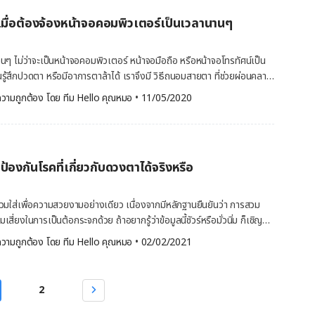
นแทคเลนส์ ไม่ยอมล้างมือก่อน ถ้าคุณใช้มือสัมผัสกับคอนแทคเลนส์โดยไม่ได้
เมื่อต้องจ้องหน้าจอคอมพิวเตอร์เป็นเวลานานๆ
ีเรียที่อยู่บนมือก็อาจแพร่กระจายไปยังคอนแทคเลนส์ได้ และเมื่อเรานำ
นเชื้อแบคทีเรียมาใส่ ก็อาจทำให้เกิดปัญหาตา เช่น กระจกตาอักเสบ ซึ่งอาจ
ดได้ ดังนั้น คุณจึงควรล้างมือให้สะอาดและเช็ดมือให้แห้งทั้งก่อนและหลังใส่
ๆ ไม่ว่าจะเป็นหน้าจอคอมพิวเตอร์ หน้าจอมือถือ หรือหน้าจอโทรทัศน์เป็น
ใช้น้ำยาแช่คอนแทคเลนส์ซ้ำ หากคุณไม่ล้างตลับคอนแทคเลนส์และไม่เปลี่ยน
ู้สึกปวดตา หรือมีอาการตาล้าได้ เราจึงมี วิธีถนอมสายตา ที่ช่วยผ่อนคลาย
ทุกครั้ง แต่ทิ้งน้ำยาแช่ที่ใช้แล้วไว้ในตลับ ก็จะทำให้สารฆ่าเชื้อในน้ำยา
ช้หน้าจอมาฝาก เพื่อให้สุขภาพตาของคุณแข็งแรง สดใส และใช้หน้าจอได้
วามถูกต้อง โดย 
ทีม Hello คุณหมอ
 •
11/05/2020
รถฆ่าเชื้อแบคทีเรียและเชื้อโรคต่างๆ ได้ และหากคุณนำน้ำยาเก่านั้นกลับ
ถนอมสุขภาพของดวงตาให้อยู่กับคุณไปอย่างยาวนาน จอคอมพิวเตอร์ส่งผลก
กที ก็จะทำให้เชื้อแบคทีเรียเกิดการแพร่กระจาย หากคุณใส่คอนแทคเลนส์คู่
โรคตาจากจอคอมพิวเตอร์ (Computer Vision Syndrome หรือ CVS)
ไม่ถูกวิธี ก็ยิ่งทำให้เสี่ยงเกิดการติดเชื้อที่ส่งผลเสียรุนแรงต่อสุขภาพตา
หตุคล้ายคลึงกับโรคการกดทับเส้นประสาทบริเวณข้อมือ (Carpal Tunnel
คอนแทคเลนส์ให้แห้ง พฤติกรรมเสี่ยงในการใช้คอนแทคเลนส์อย่างหนึ่งที่คน
นอาการบาดเจ็บที่เกิดจากการเคลื่อนไหวซ้ำไปซ้ำมา ส่งผลให้อวัยวะบริเวณ
งและอาจทำผิดพลาดกันเป็นประจำก็คือ การไม่เช็ดตลับคอนแทคเลนส์ให้แห้ง
้องกันโรคที่เกี่ยวกับดวงตาได้จริงหรือ
ใช้อวัยวะนั้นต่อไปโดยไม่รักษา อาจส่งผลเสียร้ายแรงได้ เวลาที่เราทำงานอยู่
ชอบที่ชื้นแฉะก็เลยเติบโต จนทำให้เกิดอาการเจ็บป่วยถึงขั้นเข้าโรงพยาบาล
 เราอาจต้องก้มลงไปอ่านเอกสาร แล้วเงยหน้าขึ้นมองหน้าจอเพื่อพิมพ์
ปัญหาสุขภาพตา เช่น แผลที่กระจกตา ก็ควรเช็ดตลับใส่คอนแทคเลนส์ให้แห้ง
้องปรับโฟกัสอยู่ตลอดเวลา เพื่อให้ได้ภาพที่ชัดเจนบนเรตินาหรือจอ
้สวมใส่เพื่อความสวยงามอย่างเดียว เนื่องจากมีหลักฐานยืนยันว่า การสวม
มสะอาดคอนแทคเลนส์ทุกวัน เชื้อแบคทีเรีย สิ่งสกปรก และคราบโปรตีน
ล์บนจอประสาทตาจะส่งสัญญาณไฟฟ้าไปยังสมอง ทำให้เรามองเห็นภาพ
่ยงในการเป็นต้อกระจกด้วย ถ้าอยากรู้ว่าข้อมูลนี้ชัวร์หรือมั่วนิ่ม ก็เชิญ
ี่ยวกับระบบภูมิคุ้มกัน อย่างเช่น โรคภูมิแพ้ดวงตา ที่อาจทำให้คุณรู้สึก
ฟกัสภาพของเลนส์ตานี้ จะต้องใช้กล้ามเนื้อรอบดวงตาอย่างมาก ประกอบกับ
งนี้ได้เลย ลดความเสี่ยงในการเป็นต้อกระจก ด้วยการใส่ แว่นกันแดด
ายอยู่ในตา แสบตา หนังตาบวม หากปล่อยทิ้งไว้คุณก็อาจใส่คอนแทคเลนส์
วามถูกต้อง โดย 
ทีม Hello คุณหมอ
 •
02/02/2021
มีแสงจ้า แสงวูบวาบ หรือแสงสีที่ตัดกันมากกว่าหนังสือหรือแผ่นกระดาษ
ี่จะให้เกิดปัญหาต้อกระจกขึ้นมาได้ ซึ่งอาการของโรคต้อกระจกก็คือ ทำให้
นั้น หากอยากใส่คอนแทคเลนส์แล้วไม่มีปัญหาดวงตา ก็ควรล้างคอนแทคเลนส์
าได้ง่าย การใช้หน้าจอคอมพิวเตอร์ หน้าจอโทรศัพท์มือถือ หรือดูโทรทัศน์จะ
ร่ามัว ทำให้ความสามารถในการมองเห็นของเราลดลง โรคต้อกระจกเป็นโรค
เลนส์ทุกครั้งหลังใช้ ไม่ยอมทำความสะอาดตลับใส่คอนแทคเลนส์ หากอยาก
ีอายุมากขึ้นและเลนส์ตามีความยืดหยุ่นน้อยลง ซึ่งปัญหาเหล่านี้มักเกิดขึ้นกับ
ะอย่างยิ่งในกลุ่มคนสูงอายุ แต่การใส่แว่นกันแดดจะช่วยยับยั้งการพัฒนา
แต่ประโยชน์ไม่มีโทษ นอกจากการทำความสะอาดคอนแทคเลนส์ทุกครั้งหลัง
2
ป ความสามารถในการปรับโฟกัสวัตถุต่างๆ ทั้งที่อยู่ใกล้และไกลจะเริ่มเสื่อมถอย
ุนแรงถึงขั้นทำให้ตาบอดได้ นอกจากนี้ รังสีอัลตร้าไวโอเลตยังเพิ่มความ
รียกอาการแบบนี้ว่า “สายตายาว“ อาการของการจ้องหน้าจอเป็นเวลานาน ยัง
ดที่จอตาเสื่อม (Macular degeneration) เนื้องอกบริเวณดวงตา และ