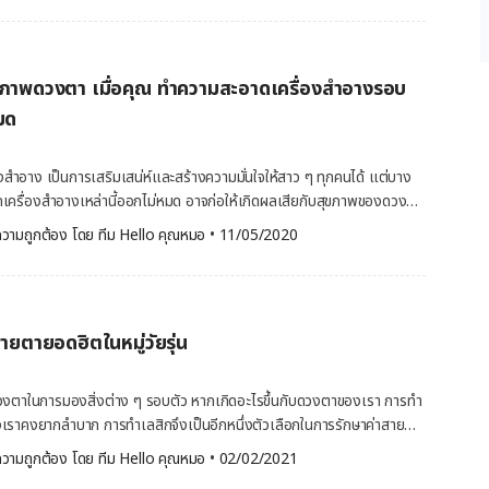
ักเสบ ทั้งภายในร่างกายและผิวหนัง ชาดอกคาโมมายล์ ในชาดอกคา
ฟลาโวนอยด์ ซึ่งมีคุณสมบัติต้านความอักเสบ ทั้งภายในร่างกายและผิวหนัง
คเลนส์ควรถอดออกก่อนหยอดตา เว้นแต่ได้รับคำแนะนำจากคุณหมอให้ใส่
บเพื่อใช้ในการบำรุงผิวและรอบดวงตาได้ ชาลาเวนเดอร์ ชาดอก
ึ้นชื่อในเรื่องการบรรเทาความเครียด และบรรเทาความวิตกกังวล การชะโลม
ขภาพดวงตา เมื่อคุณ ทำความสะอาดเครื่องสำอางรอบ
ง หรือเงยหน้ามองเพดานประมาณ 45 องศา จากนั้นเปิดฝาขวดยา และใช้ปลาย
ลาเวนเดอร์ หรือการวาง ถุงชา ดอกลาเวนเดอร์ไว้ที่ดวงตา มีสรรพคุณ
่างออกให้เป็นกระพุ้งตา หรือมีช่องรอบรับยาหยอดตา ก่อนหยอดตาลงไปตาม
มด
าดอกดาวเรือง ชาดอกดาวเรืองมีสรรพคุณที่ดีต่อ
 โดยขณะที่หยอดตาไม่ควรให้ปลายขวดสัมผัสกับเปลือกตา เพราะอาจทำให้
อกดาวเรืองวางไว้ที่ดวงตาจะช่วยลดอาการบวมของดวงตาได้ วิธี บำรุง
า หลังหยอดตาควรหลับตาค้างเอาไว้
งสำอาง เป็นการเสริมเสน่ห์และสร้างความมั่นใจให้สาว ๆ ทุกคนได้ แต่บาง
สึกว่าดวงตาเกิดอาการบวม หรือมีรอยแดง อาจใช้วิธีง่ายๆ ที่สามารถทำได้ที่
ิดท่อน้ำตา ให้ยาดูดซึมเข้าสู่ดวงตาไปบรรเทาอาการต่าง ๆ ที่เป็น และล้าง
เครื่องสำอางเหล่านี้ออกไม่หมด อาจก่อให้เกิดผลเสียกับสุขภาพของดวงตา
ลดรอยแดงที่ดวงตา ดังนี้ นำ ถุงชา ไปแช่ในน้ำร้อน เมื่อเริ่ม
เสร็จ การใช้ยาหยอดตาสำหรับเด็ก ยังไม่มีงานวิจัยที่เพียงพอถึงการใช้ยา
ล้างเครื่องสำอางออกไม่หมด หรือล้างไม่สะอาด จะส่งผลเสียต่อดวงตาของเรา
ีบน้ำออกจากถุงชาให้หมด หากต้องการประคบอุ่น รอจนถุงชาอุ่นขึ้นสักนิดหนึ่ง
ใช้ทุกครั้ง ควรเข้ารับขอคำปรึกษาจากคุณหมอ การใช้ยาหยอดตาสำหรับเด็ก
วามถูกต้อง โดย 
ทีม Hello คุณหมอ
 •
11/05/2020
ตรายสุขภาพดวงตา เพราะ ล้างเครื่องสำอางออกไม่หมด 1.อันตรายที่มากับ
ห้นำไปแช่เย็นในตู้เย็น จากนั้นหลับตาแล้ววางถุงชาไว้ที่บริเวณดวงตา
ิแพ้ หากมีอาการไม่รุนแรงอาจสามารถใช้น้ำตา
เลนส์จะไม่ได้อยู่ในขอบข่ายของเครื่องสำอาง แต่ว่าเครื่องสำอางที่ใช้
ได้กับเด็กทุกช่วงวัย หรืออาจใช้ยาหยอดตาที่มีสารต้านฮิสตามีน […]
ดวงตาของเรานั้น สามารถที่จะติดไปกับคอนแทคเลนส์ได้ เป็นสาเหตุให้เกิด
รติดเชื้อที่ดวงตา ดังนั้น โปรดแน่ใจว่าใส่คอนแทคเลนส์ก่อนการแต่งหน้า
ายตายอดฮิตในหมู่วัยรุ่น
ไม่ให้เศษเครื่องสำอางติดไปกับคอนแทคเลนส์ 2.เกิดรอยขีด ข่วน บริเวณ
่า ตัวช่วยสำคัญที่ทำให้ขนตาเป็นลอน งอนเด้ง แผ่เรียงหนา สร้างความ
อย่างไม่ระวัง หรือเกิดอุบัติเหตุที่ทำให้มาสคาร่าไปสัมผัสกับกระจกตา ก็จะทำให้
้ดวงตาในการมองสิ่งต่าง ๆ รอบตัว หากเกิดอะไรขึ้นกับดวงตาของเรา การทำ
ดหรือรอยข่วน 3.อาการแพ้ หลายคนอาจมีอาการแพ้ต่อสารบางอย่างที่อยู่
เราคงยากลำบาก การทำเลสิกจึงเป็นอีกหนึ่งตัวเลือกในการรักษาค่าสายตา
รวจสอบตัวเองว่ามีอาการแพ้สารใดหรือไม่ และตรวจสอบฉลากของบรรจุ
ที่ปัจจุบันได้รับความนิยมมากขึ้น โดยเฉพาะในหมู่วัยรุ่น เนื่องจากประหยัดเวลา
วามถูกต้อง โดย 
ทีม Hello คุณหมอ
 •
02/02/2021
่ไม่ปลอดภัยกับอาการแพ้ของตนบ้าง โดยเฉพาะเครื่องสำอางที่ต้องใช้ใน
งทนใส่แว่นสายตา และผลออกมาแม่นยำเป็นที่น่าพอใจ วันนี้ Hello คุณหมอ