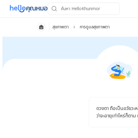
สุขภาพตา
การดูแลสุขภาพตา
ดวงตา ถือเป็นอวัยวะหน
ว่าจะอายุเท่าไหร่ก็ตา