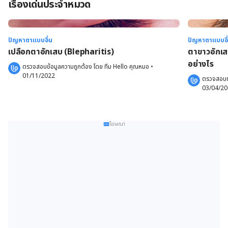
เรื่องเด่นประจำหมวด
ปัญหาตาแบบอื่น
ปัญหาตาแบบอื
เปลือกตาอักเสบ (Blepharitis)
ตาขาวอักเส
อย่างไร
ตรวจสอบข้อมูลความถูกต้อง โดย 
ทีม Hello คุณหมอ
 •
01/11/2022
ตรวจสอบข้
03/04/2
โฆษณา