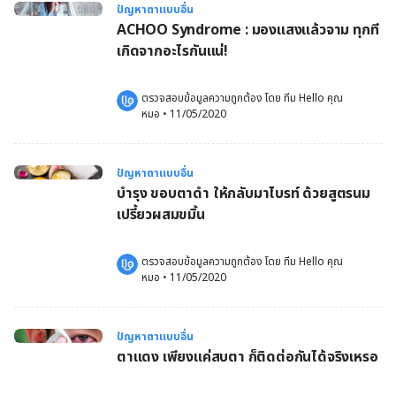
ปัญหาตาแบบอื่น
ACHOO Syndrome : มองแสงแล้วจาม ทุกที
เกิดจากอะไรกันแน่!
ตรวจสอบข้อมูลความถูกต้อง โดย 
ทีม Hello คุณ
หมอ
 •
11/05/2020
ปัญหาตาแบบอื่น
บำรุง ขอบตาดำ ให้กลับมาไบรท์ ด้วยสูตรนม
เปรี้ยวผสมขมิ้น
ตรวจสอบข้อมูลความถูกต้อง โดย 
ทีม Hello คุณ
หมอ
 •
11/05/2020
ปัญหาตาแบบอื่น
ตาแดง เพียงแค่สบตา ก็ติดต่อกันได้จริงเหรอ