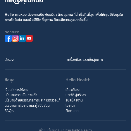
Hello คุณหมอ ต้องการเป็นพันธมิตรด้านสุขภาพที่น่าเชื่อถือที่สุด เพื่อให้คุณมีข้อมูลใน
การตัดสินใจ และเพื่อมีชีวิตที่สุขภาพดีและมีความสุขมากยิ่งขึ้น
ติดตามเรา
สำรวจ
เครื่องมือตรวจเช็กสุขภาพ
ข้อมูล
Hello Health
เงื่อนไขการใช้งาน
เกี่ยวกับเรา
นโยบายความเป็นส่วนตัว
ประวัติผู้บริหาร
นโยบายด้านบรรณาธิการและการตรวจแก้
รับสมัครงาน
นโยบายการโฆษณาและผู้สนับสนุน
โฆษณา
FAQs
ติดต่อเรา
เข้าชมเว็บไซต์อื่น ๆ จาก Hello Health