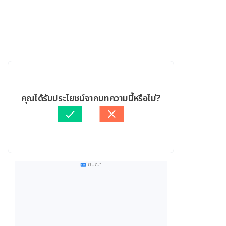
คุณได้รับประโยชน์จากบทความนี้หรือไม่?
โฆษณา