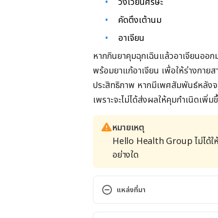
วิงเวียนศีรษะ
คัดตึงเต้านม
อาเจียน
หากกินยาคุมฉุกเฉินแล้วอาเจียนออกมา
พร้อมยาแก้อาเจียน เพื่อให้ร่างกายส
ประสิทธิภาพ
หากมีเพศสัมพันธ์หลังจา
เพราะจะไม่ได้ส่งผลให้คุมกำเนิดเพิ่มขึ
หมายเหตุ
Hello Health Group ไม่ได้ให
อย่างใด
แหล่งที่มา
Levonorgestrel Emergency Contr