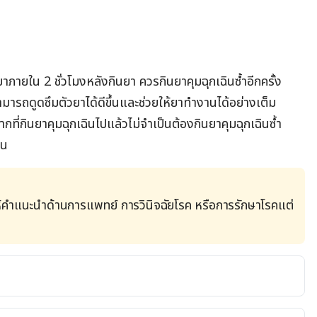
ภายใน 2 ชั่วโมงหลังกินยา ควรกินยาคุมฉุกเฉินซ้ำอีกครั้ง
ามารถดูดซึมตัวยาได้ดีขึ้นและช่วยให้ยาทำงานได้อย่างเต็ม
กที่กินยาคุมฉุกเฉินไปแล้วไม่จำเป็นต้องกินยาคุมฉุกเฉินซ้ำ
้น
้คำแนะนำด้านการแพทย์ การวินิจฉัยโรค หรือการรักษาโรคแต่
aception: Plan B. https://www.webmd.com/sex/birth-