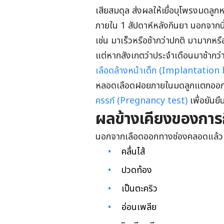
เสียสมดุล ส่งผลให้เยื่อบุโพรงมดลู
ภายใน 1 สัปดาห์หลังกินยา นอกจากนี
เช่น มาเร็วหรือช้ากว่าปกติ มามากหรื
แต่หากสังเกตว่าประจำเดือนมาช้ากว่
เลือดล้างหน้าเด็ก (Implantation
หลอดเลือดฝอยภายในมดลูกแตกออกแ
ครรภ์ (Pregnancy test)
เพื่อยันยืน
ผลข้างเคียงของการก
นอกจากเลือดออกทางช่องคลอดแล้ว การ
คลื่นไส้
ปวดท้อง
เป็นตะคริว
อ่อนเพลีย