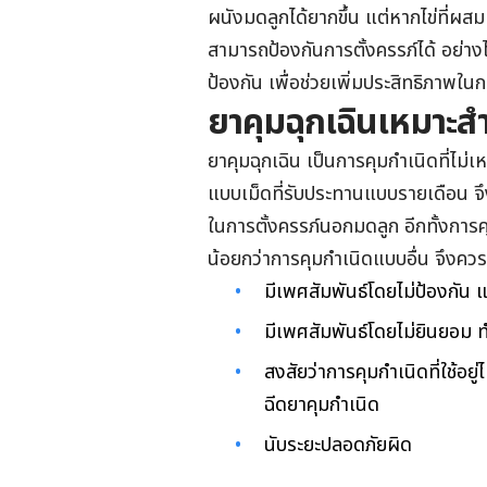
ผนังมดลูกได้ยากขึ้น แต่หากไข่ที่ผสม
สามารถป้องกันการตั้งครรภ์ได้ อย่างไร
ป้องกัน เพื่อช่วยเพิ่มประสิทธิภาพใน
ยาคุมฉุกเฉินเหมาะส
ยาคุมฉุกเฉิน เป็นการคุมกำเนิดที่ไม่
แบบเม็ดที่รับประทานแบบรายเดือน จึง
ในการตั้งครรภ์นอกมดลูก อีกทั้งการค
น้อยกว่าการคุมกำเนิดแบบอื่น จึงควรใช
มีเพศสัมพันธ์โดยไม่ป้องกัน แล
มีเพศสัมพันธ์โดยไม่ยินยอม ท
สงสัยว่าการคุมกำเนิดที่ใช้อยู่
ฉีดยาคุมกำเนิด
นับระยะปลอดภัยผิด