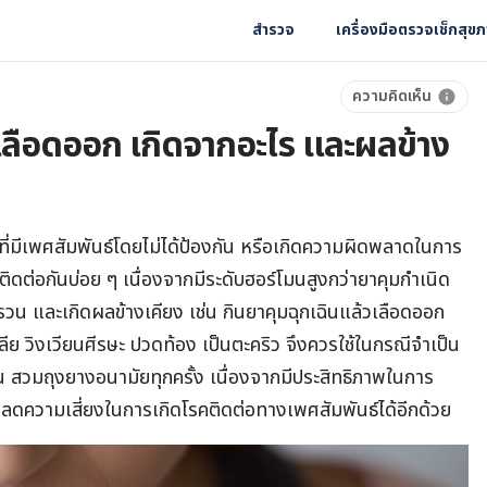
สำรวจ
เครื่องมือตรวจเช็กสุข
ความคิดเห็น
วเลือดออก เกิดจากอะไร และผลข้าง
ีที่มีเพศสัมพันธ์โดยไม่ได้ป้องกัน หรือเกิดความผิดพลาดในการ
ินติดต่อกันบ่อย ๆ เนื่องจากมีระดับฮอร์โมนสูงกว่ายาคุมกำเนิด
รวน และเกิดผลข้างเคียง เช่น กินยาคุมฉุกเฉินแล้วเลือดออก
ลีย วิงเวียนศีรษะ ปวดท้อง เป็นตะคริว จึงควรใช้ในกรณีจำเป็น
เช่น สวมถุงยางอนามัยทุกครั้ง เนื่องจากมีประสิทธิภาพในการ
่วยลดความเสี่ยงในการเกิดโรคติดต่อทางเพศสัมพันธ์ได้อีกด้วย