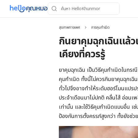
สุขภาพทางเพศ
การคุมกำเนิด
กินยาคุมฉุกเฉินแล้
เคียงที่ควรรู้
ยาคุมฉุกเฉิน เป็นวิธีคุมกำเนิดในกรณ
คุมกำเนิด ทั้งนี้ไม่ควรกินยาคุมฉุกเฉ
ทั่วไปจึงอาจทำให้ระดับฮอร์โมนแปรป
ประจำเดือนมาไม่ปกติ คลื่นไส้ อ่อนเพ
เท่านั้น และใช้วิธีคุมกำเนิดแบบอื่น 
ป้องกันการตั้งครรภ์สูงกว่า ทั้งยังช