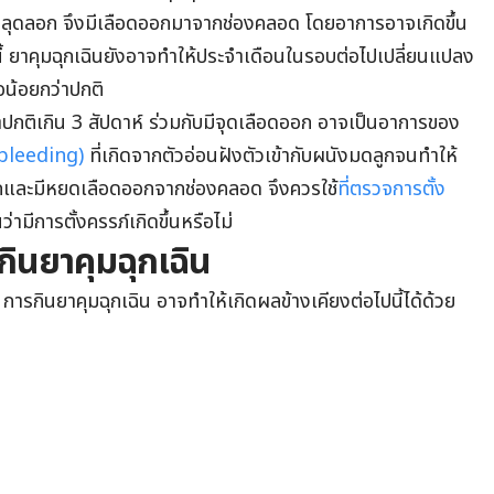
กหลุดลอก จึงมีเลือดออกมาจากช่องคลอด โดยอาการอาจเกิดขึ้น
้ ยาคุมฉุกเฉินยังอาจทำให้ประจำเดือนในรอบต่อไปเปลี่ยนแปลง
อน้อยกว่าปกติ
าปกติเกิน 3 สัปดาห์ ร่วมกับมีจุดเลือดออก อาจเป็นอาการของ
 bleeding)
ที่เกิดจากตัวอ่อนฝังตัวเข้ากับผนังมดลูกจนทำให้
ละมีหยดเลือดออกจากช่องคลอด จึงควรใช้
ที่ตรวจการตั้ง
ว่ามีการตั้งครรภ์เกิดขึ้นหรือไม่
ินยาคุมฉุกเฉิน
กินยาคุมฉุกเฉิน อาจทำให้เกิดผลข้างเคียงต่อไปนี้ได้ด้วย