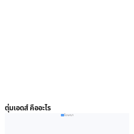
ตุ่มเอดส์ คืออะไร
โฆษณา