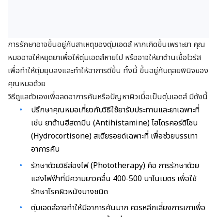
การรักษาอาจขึ้นอยู่กับสาเหตุของตุ่มเอดส์ หากเกิดขึ้นเพราะยา คุณ
หมออาจให้หยุดยาเพื่อให้ตุ่มเอดส์หายไป หรืออาจให้ยาต้านเชื้อไวรัส
เพื่อทำให้ตุ่มยุบลงและทำให้อาการดีขึ้น ทั้งนี้ ขึ้นอยู่กับดุลยพินิจของ
คุณหมอด้วย
วิธีดูแลตัวเองเพื่อลดอาการคันหรือปัญหาผิวเมื่อเป็นตุ่มเอดส์ มีดังนี้
ปรึกษาคุณหมอเกี่ยวกับวิธีใช้ยารับประทานและยาเฉพาะที่
เช่น ยาต้านฮีสตามีน (Antihistamine) ไฮโดรคอร์ติโซน
(Hydrocortisone) สเตียรอยด์เฉพาะที่ เพื่อช่วยบรรเทา
อาการคัน
รักษาด้วยวิธีส่องไฟ (Phototherapy) คือ การรักษาด้วย
แสงไฟฟ้าที่มีความยาวคลื่น 400-500 นาโนเมตร เพื่อใช้
รักษาโรคผิวหนังบางชนิด
ตุ่มเอดส์อาจทำให้มีอาการคันมาก ควรหลีกเลี่ยงการเกาเพื่อ