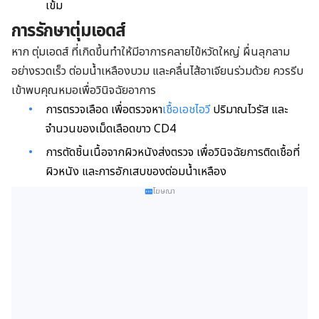
เข้ม
การรักษาตุ่มเอดส์
หาก ตุ่มเอดส์ ที่เกิดขึ้นทำให้มีอาการคลายไข้หวัดใหญ่ ผื่นลุกลาม
อย่างรวดเร็ว ต่อมน้ำเหลืองบวม และคลื่นไส้อาเจียนร่วมด้วย ควรรีบ
เข้าพบคุณหมอเพื่อวินิจฉัยอาการ
การตรวจเลือด เพื่อตรวจหา
เชื้อเอชไอวี
ปริมาณไวรัส และ
จำนวนของเม็ดเลือดขาว CD4
การตัดชิ้นเนื้อจากผิวหนังส่งตรวจ เพื่อวินิจฉัยการติดเชื้อที่
ผิวหนัง และการอักเสบของต่อมน้ำเหลือง
โฆษณา