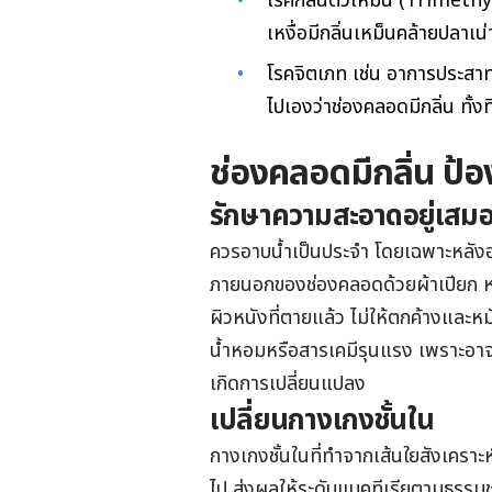
โรคกลิ่นตัวเหม็น (Trimet
เหงื่อมีกลิ่นเหม็นคล้ายปลาเน่
โรคจิตเภท เช่น อาการประสา
ไปเองว่าช่องคลอดมีกลิ่น ทั้งที
ช่องคลอดมีกลิ่น ป้อ
รักษาความสะอาดอยู่เสม
ควรอาบน้ำเป็นประจำ โดยเฉพาะหลัง
ภายนอกของช่องคลอดด้วยผ้าเปียก หรือ
ผิวหนังที่ตายแล้ว ไม่ให้ตกค้างและหม
น้ำหอมหรือสารเคมีรุนแรง เพราะอา
เกิดการเปลี่ยนแปลง
เปลี่ยนกางเกงชั้นใน
กางเกงชั้นในที่ทำจากเส้นใยสังเคราะห์
ไป ส่งผลให้ระดับแบคทีเรียตามธรรมชา