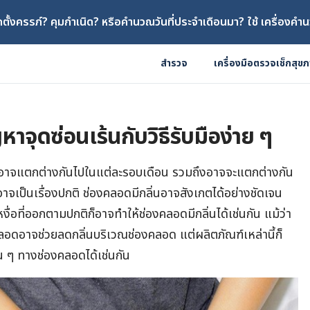
ตั้งครรภ์? คุมกำเนิด? หรือคำนวณวันที่ประจำเดือนมา? ใช้ เครื่องคำน
สำรวจ
เครื่องมือตรวจเช็กสุข
าจุดซ่อนเร้นกับวิธีรับมือง่าย ๆ
ด อาจแตกต่างกันไปในแต่ละรอบเดือน รวมถึงอาจจะแตกต่างกัน
จเป็นเรื่องปกติ ช่องคลอดมีกลิ่นอาจสังเกตได้อย่างชัดเจน
ื่อที่ออกตามปกติก็อาจทำให้ช่องคลอดมีกลิ่นได้เช่นกัน แม้ว่า
อดอาจช่วยลดกลิ่นบริเวณช่องคลอด แต่ผลิตภัณฑ์เหล่านี้ก็
น ๆ ทางช่องคลอดได้เช่นกัน