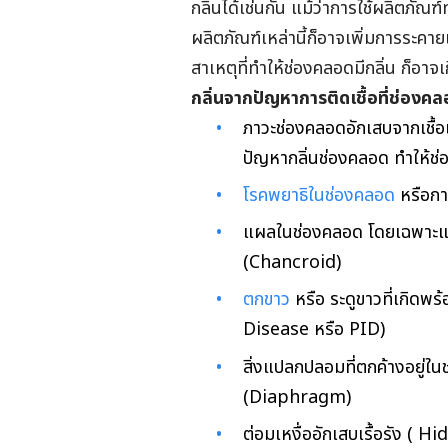
กลิ่นได้เช่นกัน แม้ว่าการใช้ผลิตภ
ผลิตภัณฑ์เหล่านี้ก็อาจเพิ่มการระคา
สาเหตุที่ทำให้ช่องคลอดมีกลิ่น ก็อาจเ
กลิ่นจากปัญหาการติดเชื้อที่ช่องค
ภาวะช่องคลอดอักเสบจากเชื้อ
ปัญหากลิ่นช่องคลอด ทำให้ช่
โรคพยาธิในช่องคลอด
หรือกา
แผลในช่องคลอด โดยเฉพาะแผ
(Chancroid)
ตกขาว
หรือ ระดูขาวที่เกิดพ
Disease หรือ PID)
สิ่งแปลกปลอมที่ตกค้างอยู่
(Diaphragm)
ต่อมเหงื่ออักเสบเรื้อรัง (