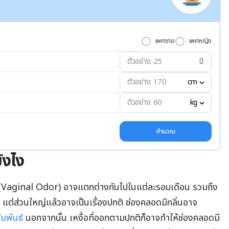
เพศชาย
เพศหญิง
ปี
cm
kg
คำนวณ
ังไง
ด (Vaginal Odor) อาจแตกต่างกันไปในแต่ละรอบเดือน รวมถึง
ต่ส่วนใหญ่แล้วอาจเป็นเรื่องปกติ ช่องคลอดมีกลิ่นอาจ
ัมพันธ์
นอกจากนั้น เหงื่อที่ออกตามปกติก็อาจทำให้ช่องคลอดมี