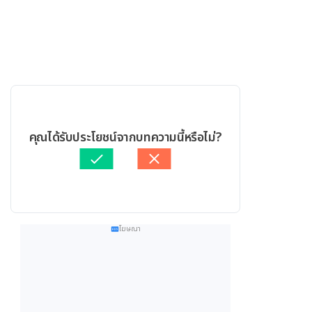
คุณได้รับประโยชน์จากบทความนี้หรือไม่?
โฆษณา