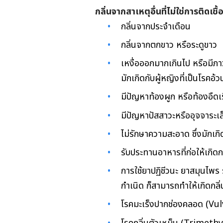
กลิ่นจากสาเหตุอื่นที่ไม่ใช่การติดเชื้
กลิ่นจากประจำเดือน
กลิ่นจากตกขาว หรือระดูขาว
เหงื่อออกมากเกินไป หรือมีภ
มักเกิดกับผู้หญิงที่เป็นโรคอ้ว
มีปัญหาท้องผูก หรือท้องอืดเ
มีปัญหาปัสสาวะหรืออุจจาระเล
ไม่รักษาความสะอาด ซึ่งมักเกิ
รับประทานอาหารที่ก่อให้เกิดก
การใช้ยาปฏิชีวนะ ยาสมุนไพร
กำเนิด ก็สามารถทำให้เกิดกลิ่น
โรคมะเร็งปากช่องคลอด (Vulv