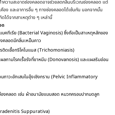
ัณฑ์ทำความสะอาดช่องคลอดอาจช่วยลดกลิ่นบริเวณช่องคลอด แต่
ยเคือง และอาการอื่น ๆ ทางช่องคลอดได้เช้นกัน นอกจากนั้น
กิดได้จากสาเหตุต่าง ๆ เหล่านี้
ลอด
แบคทีเรีย (Bacterial Vaginosis) ซึ่งถือเป็นสาเหตุหลักของ
องคลอดมีกลิ่นเหม็นคาว
รติดเชื้อทริโคโมแนส (Trichomoniasis)
ลกามโรคเรื้อรังที่ขาหนีบ (Donovanosis) และแผลริมอ่อน
ร้อมภาวะอักเสบในอุ้งเชิงกราน (Pelvic Inflammatory
ในช่องคลอด เช่น ผ้าอนามัยแบบสอด หมวกครอบปากมดลูก
 Hidradenitis Suppurativa)