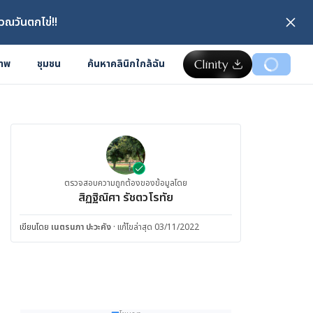
วณวันตกไข่!!
ภาพ
ชุมชน
ค้นหาคลินิกใกล้ฉัน
ตรวจสอบความถูกต้องของข้อมูลโดย
สิฏฐิณิศา รัชตวโรทัย
เขียนโดย
เนตรนภา ปะวะคัง
·
แก้ไขล่าสุด 03/11/2022