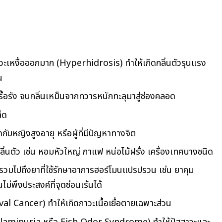
อ
าวะเหงื่อออกมาก (Hyperhidrosis) ทำให้เกิดกลิ่นตัวรุนแรง
น
รื้อรัง จนกลิ่นเหม็นจากทวารหนักทะลุมาสู่ช่องคลอด
็ด
ดกับหญิงสูงอายุ หรือผู้ที่มีปัญหาทางจิต
ลิ่นตัว เช่น หอมหัวใหญ่ กาแฟ หน่อไม้ฝรั่ง เครื่องเทศบางชนิด
 รวมไปถึงยาที่ใช้รักษาอาการฮอร์โมนแปรปรวน เช่น ยาคุม
ไม่พึงประสงค์ที่จุดซ่อนเร้นได้
al Cancer) ทำให้เกิดภาวะเนื้อเยื่อตายเฉพาะส่วน