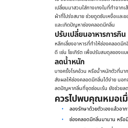
เปลี่ยนมาสวมใส่กางเกงในที่ทำจากเส
ผ้าที่โปร่งสบาย ช่วยดูดซับเหงื่อและ
และเกิดปัญหาช่องคลอดมีกลิ่น
ปรับเปลี่ยนอาหารการกิน
หลีกเลี่ยงอาหารที่ทำให้ช่องคลอดมีกล
ดี เช่น โยเกิร์ต เพื่อปรับสมดุลของแ
ลดน้ำหนัก
บางครั้งโรคอ้วน หรือน้ำหนักตัวที่มา
ส่งผลให้ช่องคลอดมีกลิ่นได้ง่าย นอ
ลดปัญหากลิ่นที่จุดซ่อนเร้น ยังช่ว
ควรไปพบคุณหมอเมื่
ลองรักษาด้วยตัวเองแล้วอาการ
ช่องคลอดมีกลิ่นมานาน หรือมี