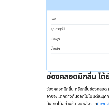
เพศ
คุณอายุกี่ปี
ส่วนสูง
น้ำหนัก
ช่องคลอดมีกลิ่น ได้ย
ช่องคลอดมีกลิ่น หรือกลิ่นช่องคลอ
อาจจะแตกต่างกันออกไปในแต่ละบุคค แ
สังเกตได้อย่างชัดเจนหลังจาก
มีเพศส