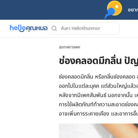
อยาก
สุขภาพทางเพศ
ช่องคลอดมีกลิ่น ปัญห
ช่องคลอดมีกลิ่น หรือกลิ่นช่องคลอ
ออกไปในแต่ละบุคค แต่ส่วนใหญ่แล้วอา
หลังจากมีเพศสัมพันธ์ นอกจากนั้น เหง
การใช้ผลิตภัณฑ์ทำความสะอาดช่องคล
อาจเพิ่มการระคายเคือง และอาการอื่