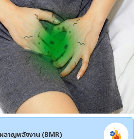
ผาผลาญพลังงาน (BMR)