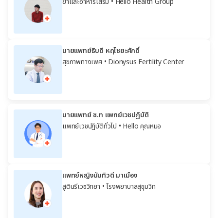
ยาและอาหารเสริม
• Hello Health Group
นายแพทย์ธิบดี หฤไชยะศักดิ์
สุขภาพทางเพศ
• Dionysus Fertility Center
นายแพทย์ ช.ท แพทย์เวชปฏิบัติ
แพทย์เวชปฏิบัติทั่วไป
• Hello คุณหมอ
แพทย์หญิงนันทิวดี มาเมือง
สูตินรีเวชวิทยา
• โรงพยาบาลสุขุมวิท