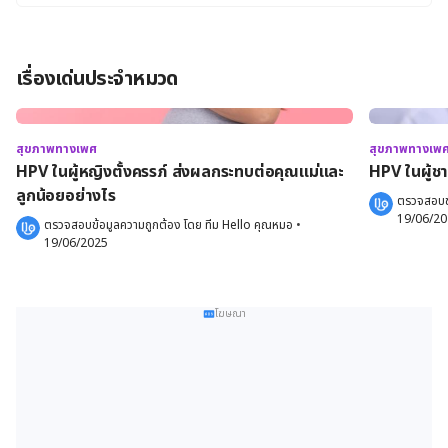
เรื่องเด่นประจำหมวด
สุขภาพทางเพศ
สุขภาพทางเพ
HPV ในผู้หญิงตั้งครรภ์ ส่งผลกระทบต่อคุณแม่และ
HPV ในผู้ชา
ลูกน้อยอย่างไร
ตรวจสอบข้
19/06/2
ตรวจสอบข้อมูลความถูกต้อง โดย 
ทีม Hello คุณหมอ
 •
19/06/2025
โฆษณา