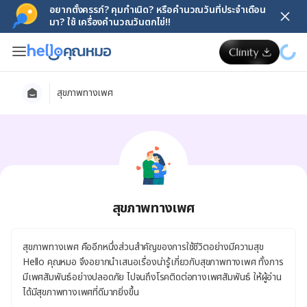
อยากตั้งครรภ์? คุมกำเนิด? หรือคำนวณวันที่ประจำเดือน
มา? ใช้ เครื่องคำนวณวันตกไข่!!
สุขภาพทางเพศ
สุขภาพทางเพศ
สุขภาพทางเพศ คืออีกหนึ่งส่วนสำคัญของการใช้ชีวิตอย่างมีความสุข
Hello คุณหมอ จึงอยากนำเสนอเรื่องน่ารู้เกี่ยวกับสุขภาพทางเพศ ทั้งการ
มีเพศสัมพันธ์อย่างปลอดภัย ไปจนถึงโรคติดต่อทางเพศสัมพันธ์ ให้ผู้อ่าน
ได้มีสุขภาพทางเพศที่ดีมากยิ่งขึ้น