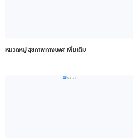
หมวดหมู่ สุขภาพทางเพศ เพิ่มเติม
โฆษณา