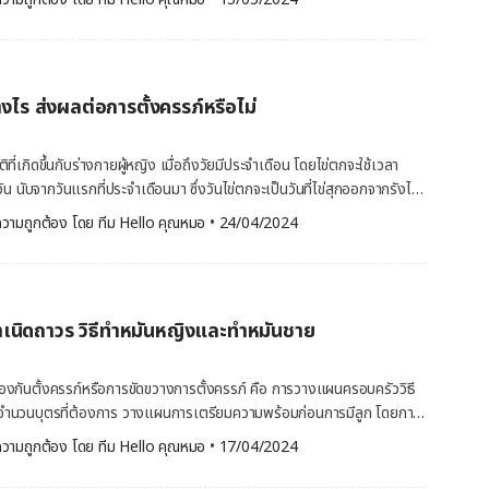
ซึ่งปัญหานี้อาจส่งผลกระทบต่อความมั่นใจในทางเพศได้ การมีโรคที่ผิด
จากเชื้อไวรัส ที่ชื่อว่า (Human Papillomavirus) หรือที่รู้จักในชื่อว่า เชื้อ
โรนีย์ (Peyronie's disease) หรืออวัยวะเพศโค้งงอ ที่มีภาวะผังผืดเกาะ
งอนไก่จะเป็นติ่งเนื้ออ่อน สีชมพู คล้ายกับหงอนไก่ โดยเริ่มจากรอยโรค
อาจทำให้เกิดการเจ็บที่อวัยวะเพศได้เมื่อมีเพศสัมพันธ์ แต่หากปล่อยทิ้งไว้
ป็นติ่งเนื้อขรุขระคล้ายหงอนไก่ แต่บางครั้งพบเป็นลักษณะแบนราบ ผิว
าพทางเพศได้ อาการความบกพร่องทางเพศของผู้ชาย
กและผิวขรุขระคล้ายดอกกะหล่ำ ผู้ชายมักพบที่ใต้หนังหุ้มปลาย
องผู้ชายที่อาจสามารถสังเกตได้ เช่น มีปัญหาการแข็งตัวของ
างไร ส่งผลต่อการตั้งครรภ์หรือไม่
 อาจพบบริเวณรอบทวารหนัก โดยเฉพาะผู้ที่มีเพศสัมพันธ์ทางทวารหนัก ผู้
ะตุ้น หรือสิ่งเร้าก็ยังไม่สามารถทำให้อวัยวะเพศแข็งตัวได้ ความต้องการ
ลอด ผนังช่องคลอด ปากมดลูก ทวารหนัก และฝีเย็บหูด โดยจะเริ่มจากขนาด
ดหรือปรารถนาต่อกิจกรรมทางเพศ การหลั่งเร็วหรือช้าเกินไป สิ่งนี้
ผู้หญิงที่กำลังตั้งครรภ์อาจทำให้หูดหงอนไก่โตเร็วกว่าปกติ และต้องระวัง
ี่เกิดขึ้นกับร่างกายผู้หญิง เมื่อถึงวัยมีประจำเดือน โดยไข่ตกจะใช้เวลา
เพศ ปัจจัยเสี่ยงที่ทำให้เกิด ความบกพร่องทางเพศ
ิลิส
น นับจากวันแรกที่ประจำเดือนมา ซึ่งวันไข่ตกจะเป็นวันที่ไข่สุกออกจากรังไข่
งที่ทำให้เกิดความบกพร่องทางเพศของผู้ชาย อาจเกิดจากปัญหาทางด้าน
ด โดยการติดเชื้อเหล่านี้ จะทำให้ผู้ป่วยจะมีอาการปัสสาวะแสบ มีตกขาว
ของท่อนำไข่ สำหรับมูกไข่ตกเป็นสัญญาณของร่างกายบ่งบอกว่าเป็นช่วงวัน
วามถูกต้อง โดย 
ทีม Hello คุณหมอ
 •
24/04/2024
เพศเพิ่มขึ้น การติดต่อของเชื้อ HPV เชื้อ HPV ทำให้เกิดโรคได้ทั้งเด็กและ
์ในช่วงเวลานี้ [embed-health-tool-ovulation] มูกไข่
่ฝ่ามือฝ่าเท้า […]
่ตกจะมีลักษณะเป็นของเหลวที่ร่างกายผลิตออกมา ซึ่งจะขับออกจากปากมดลูก
ชื่อหนึ่งว่า มูกช่องคลอด (Cervical Mucus) หรือตกขาว โดยมูกไข่ตกหลั่งออก
ลูก ไม่เหมือนกับน้ำหล่อลื่นที่หลั่งจากช่องคลอด (Vagina) ลักษณะของ
ำเนิดถาวร วิธีทำหมันหญิงและทำหมันชาย
มูกสัมพันธ์กับฮอร์โมนเอสโตรเจน (Estrogen) ซึ่งเป็นตัวกระตุ้นมูกไข่ตก
่วงระหว่างรอบเดือน ร่างกายจะผลิตฮอร์โมนเอสโตรเจนมากขึ้น ลักษณะของ
งมูกไข่ตกหรือมูกช่องคลอด จะเปลี่ยนแปลงในรอบ 28 วัน สำหรับผู้ที่
้องกันตั้งครรภ์หรือการขัดขวางการตั้งครรภ์ คือ การวางแผนครอบครัววิธี
้ดังนี้ มูกช่องคลอดหลังหมดรอบเดือน : หลังจากมี
ดจำนวนบุตรที่ต้องการ วางแผนการเตรียมความพร้อมก่อนการมีลูก โดยการ
งกายจะผลิตมูกช่องคลอดออกมาน้อย อาจพบว่ามูกจะมีลักษณะแห้ง ๆ หรือ
 แต่หากต้องการให้การคุมกำเนิดนั้นมีประสิทธิภาพมากที่สุด สำหรับผู้ที่ไม่
วามถูกต้อง โดย 
ทีม Hello คุณหมอ
 •
17/04/2024
ยครีม อาจมีความข้น
ัน ถือเป็นทางเลือกที่ดีที่สุด สามารถทำได้ทั้งการทำหมันหญิงและทำหมัน