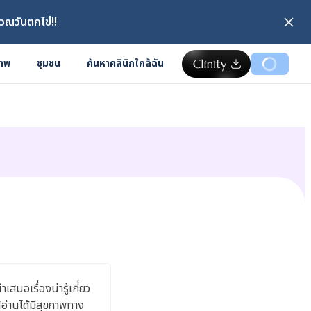
วณวันตกไข่!!
ภาพ
ชุมชน
ค้นหาคลินิกใกล้ฉัน
นอเรื่องน่ารู้เกี่ยว
อ่านได้มีสุขภาพทาง