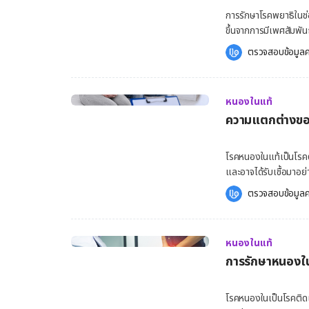
การรักษาโรคพยาธิในช่
ขึ้นจากการมีเพศสัมพัน
แก้ไขด้วย การรักษาโร
ตรวจสอบข้อมูลค
เป็นปกติ และแน่นอนว่า
เป็นอย่างไร ตามมาอ่า
สัมพันธ์ที่พบบ่อยมาก 
หนองในแท้
ปรสิตจะมีการส่งผ่านจากผู้ที่ต
ความแตกต่างของ
ร่างกายที่ติดเชื้อบ่อย
ผู้ชาย ส่วนของร่างกาย
เพศสัมพันธ์ ปรสิตจะแพร่กระจายจากองคชาตไปยังช่องคลอด หรือจากช่องคลอดไปยังองคชาติ
โรคหนองในแท้เป็นโรคติ
นอกจากนี้เชื้อยังสามา
และอาจได้รับเชื้อมาอย่
และบางคนอาจแสดงอาการ
อัตราป่วยด้วยโรคติดต
ตรวจสอบข้อมูลค
ด้วย การรักษาโรคพยาธิในช่องคลอด การรักษาโรคพยาธิใ
ประชากรแสนคน โดย อากา
ปฏิชีวนะเพียงอย่างเด
health-tool-ovulati
ยาเมโทรนิดาโซล (Metr
แบคทีเรียไนซ์ซีเรีย 
รักษาอาการติดเชื้อต่า
หนองในแท้
ช่องคลอด และเป็นโรคต
ข้างเคียง วิงเวียนศีรษะ ปวดหัว ท้องเสีย คลื่นไส้ อาเจียน ไม่รู้สึกหิวน้ำ ท้องผูก อาจส่งผลให้
การรักษาหนองใน
โรคหนองในแท้ส่วนใหญ่
ปัสสาวะมีสีเข้ม ยาทินิดาโซล (Tinidazole) ยาทินิดาโซล (Tinidazole) เป็นยาที่ใช่รักษาเชื้อบางชนิด
ติดเชื้อได้ทางปากมดล
ของการติดเชื้อในช่องค
ด้วย อาการหนองในแท้ 
โรคหนองในเป็นโรคติดเช
หรือบางครั้งอาจจะไม่