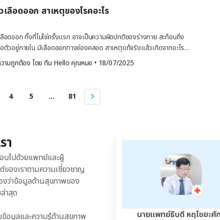
สัปดาห์ แต่ไม่เกิน 20 สัปดาห์ที่ประสงค์จะยุติการตั้งครรภ์ต้องได้รับการ
ล้วเลือดออก สาเหตุของโรคอะไร
งเลือกจากผู้ประกอบวิชาชีพเวชกรรม และผู้ประกอบวิชาชีพอื่น ก่อนตัดสิน
้งครรภ์ เนื่องจากการยุติการตั้งครรภ์ ควรตัดสินใจบนพื้นฐานของข้อมูลที่ครบ
ารยุติการตั้งครรภ์ ช่วงของอายุครรภ์มีความสำคัญต่อการเลือกวิธียุติการ
ลือดออก ทั้งที่ไม่ใช่ครั้งแรก อาจเป็นความผิดปกติของร่างกาย สะท้อนถึง
์ หรือแพทย์จะใช้
ก่อตัวอยู่ภายใน มีเลือดออกทางช่องคลอด สาเหตุแท้จริงแล้วเกิดจากอะไร
ษณะเป็นกระบอก โดยใส่หลอดดูดเข้าไปในโพรงมดลูก อายุครรภ์มากกว่า
ovulation] มีเพศสัมพันธ์แล้วเลือดออก กรณีการมีเพศสัมพันธ์แล้ว
วามถูกต้อง โดย 
ทีม Hello คุณหมอ
 •
18/07/2025
ิการตั้งครรภ์ ปริมาณหรือขนาดของยายุติการตั้งครรภ์จะน้อยลงตามอายุครรภ์
เป็นสิ่งที่เกิดขึ้นได้ โดยผู้หญิงที่มีเพศสัมพันแล้วเลือดออกจะเกิดจากเยื่อ
ดช่วงห่างของการใช้ตามพัฒนาการของอาการและอายุครรภ์ ภายใต้ความ
ด้ขณะสอดใส่อวัยวะเพศเข้าไปยังช่องคลอด อาการนี้เรียกว่า ภาวะเลือดออก
์ คืออะไร ยายุติการตั้งครรภ์ ตัวยาจะ
แล้วหายได้เอง แต่การมีเพศสัมพันธ์แล้วเลือดออกในครั้งแรกนั้น ใช่ว่าทุก
4
5
...
81
ตของตัวอ่อนในครรภ์ เข้าขัดขวางการทำงานของฮอร์โมนตัวสำคัญที่ชื่อว่า
บางคนอาจไม่มีเยื่อพรหมจารีตั้งแต่เกิด หรือเกิดการขาดไปแล้วจากการเล่น
 […]
โผน สาเหตุที่มีเพศสัมพันธ์แล้วเลือดออก การมีเพศสัมพันธ์แล้วเลือดออก
ของเลือดออกที่ไม่เป็นอันตราย เช่น ช่องคลอดแห้งขณะมีเพศสัม
ลื่นมีไม่มาก เมื่อช่องคลอดแห้งแล้วมีการสอดใส่อวัยวะเพศ ก็อาจทำให้เลือด
เรา
หากมีเพศสัมพันธ์แล้วเลือดออก
พันรุนแรงเกินไป หรือใช้อุปกรณ์อื่นในการร่วมเพศ อาจส่งผลให้เส้นเลือด
อบไปด้วยแพทย์และผู้
ำนวนมาก ควรรีบไปโรงพยาบาล อาจมีเลือดประจำเดือนตกค้าง :
ซต์ของเราตามความเชี่ยวชาญ
ือด ถ้าเป็นเลือดประจำเดือนตกค้าง สีจะออกแดงคล้ำ ๆ เหมือนเลือดเก่า
องว่าข้อมูลด้านสุขภาพของ
ลอดหรือปากมดลูก เลือดออกผิดปกติทางช่องคลอด การเกิด
ล่าสุด
โดยไม่ได้อยู่ในช่วงที่มีประจำเดือน อาจมีเลือดออกผิดปกติทางช่องคลอด
กล้
นายแพทย์ธิบดี หฤไชยะศักด
ับข้อมูลและความรู้ด้านสุขภาพ