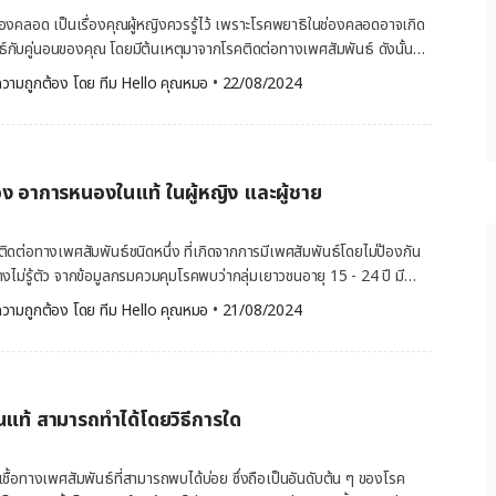
องคลอด เป็นเรื่องคุณผู้หญิงควรรู้ไว้ เพราะโรคพยาธิในช่องคลอดอาจเกิด
ธ์กับคู่นอนของคุณ โดยมีต้นเหตุมาจากโรคติดต่อทางเพศสัมพันธ์ ดังนั้นวิธี
คพยาธิในช่องคลอด จึงอาจช่วยให้คุณผู้หญิงกลับมามีสุขภาพช่องคลอดที่
วามถูกต้อง โดย 
ทีม Hello คุณหมอ
 •
22/08/2024
การรักษาโรคพยาธิในช่องคลอดไม่ได้น่ากลัวอย่างที่คุณคิด ถ้าอยากรู้แล้วว่า
นต่อได้ในบทความนี้เลย โรคพยาธิในช่องคลอด เป็นโรคติดต่อทางเพศ
เกิดจากการติดเชื้อปรสิตโปรโตซัวที่เรียกว่า Trichomonas vaginalis
ิดเชื้อไปยังผู้ที่ไม่ติดเชื้อระหว่างมีเพศสัมพันธ์ ในผู้หญิงส่วนของ
 อาการหนองในแท้ ในผู้หญิง และผู้ชาย
ที่สุดคือบริเวณอวัยวะเพศช่วงล่าง ช่องคลอด ปากมดลูก หรือท่อปัสสาวะ ใน
ที่ติดเชื้อมากที่สุดคือภายในองคชาต หรือท่อปัสสาวะ ในระหว่างของการมี
ดต่อทางเพศสัมพันธ์ชนิดหนึ่ง ที่เกิดจากการมีเพศสัมพันธ์โดยไม่ป้องกัน
รถแพร่กระจายไปยังส่วนอื่น ๆ ของร่างกายได้ เช่น มือ ปาก หรือทวารหนัก
างไม่รู้ตัว จากข้อมูลกรมควมคุมโรคพบว่ากลุ่มเยาวชนอายุ 15 - 24 ปี มี
หรือไม่แสดงอาการอาจขึ้นอยู่กับ อายุและสุขภาพโดยรวมของผู้ติดเชื้อ
่อทางเพศสัมพันธ์ โดยอัตราป่วยเป็นโรคหนองในสูงถึง 69.7 คนต่อ
วามถูกต้อง โดย 
ทีม Hello คุณหมอ
 •
21/08/2024
นช่องคลอดสามารถทำได้ด้วยการให้ยา
รหนองในแท้ ในผู้หญิง และผู้ชายมีความแตกต่างกัน [embed-
ียว เช่น ยาเมโทรนิดาโซล (Metronidazole) และยาทินิดาโซล (Tinidazole)
on] โรคหนองในแท้ คืออะไร โรคหนองในแท้ (Gonorrhea) คือ การติดเชื้อ
onidazole) ยาเมโทรนิดาโซล (Metronidazole) เป็นยาปฏิชีวนะที่ใช้
โกโนร์เรีย (Neisseria Gonorrhoeae) ตรวจพบได้ในน้ำอสุจิและสารน้ำใน
ง ๆ ตัวยาจะเข้าไปหยุดการเจริญเติบโตของแบทีเรียและปรสิตบางชนิด ผล
ิดต่อทางเพศสัมพันธ์ที่สามารถเกิดขึ้นได้ทั้งในเพศชาย และเพศหญิง โดย
แท้ สามารถทำได้โดยวิธีการใด
จะเกิดขึ้นที่อวัยวะเพศ ท่อปัสสาวะ ทวารหนัก ลำคอ และในผู้หญิงสามารถ
ูก นอกจากนี้เชื้อยังสามารถแพร่จากมารดาไปสู่ทารกระหว่างการคลอดได้อีก
ลอด นอกจากนี้ยังใช้ในการรักษาโรคติดเชื้อปรสิตบางชนิด […]
อาการของโรคหนองในมักเกิดขึ้นภายในประมาณ 2 สัปดาห์หลังจากติดเชื้อ
ื้อทางเพศสัมพันธ์ที่สามารถพบได้บ่อย ซึ่งถือเป็นอันดับต้น ๆ ของโรค
ปรากฏอาการใด ๆ จนกระทั่งหลายเดือน โดยอาการหนองในแท้ในผู้หญิงและ