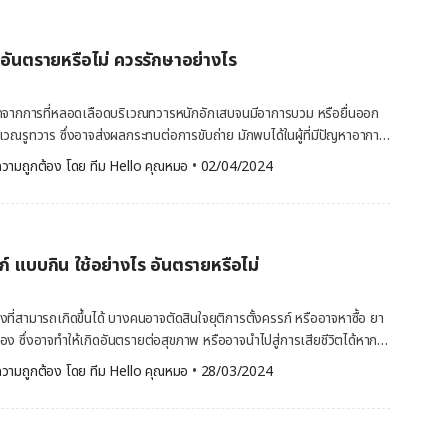
ลื่นแล้วยืดหยุ่นดี แสดงถึงความชุ่มชื้นสูง ผู้ที่วางแผนตั้งครรภ์สามารถเริ่ม
งยางอนามัย มีประสิทธิภาพในการคุมกำเนิดถึง 98% หากใช้อย่างถูกวิธี ซึ่งมี
ละถุงยางอนามัยหญิง การใช้ถุงยางอนามัยยังช่วยเรื่องการป้องกันโรคได้
ง อันตรายหรือไม่ ควรรักษาอย่างไร
รรมชาติ ใช้การตกไข่และการมีประจำเดือน
อดภัยที่จะมีเพศสัมพันธ์ โดยนับช่วงเวลา 7 วัน ก่อนประจำเดือนมาวัน
ันแรกที่ประจำเดือนมา แต่วิธีนี้อาจเกิดการคลาดเคลื่อนได้มากกว่าวิธีอื่น
ิดจากการที่หลอดเลือดบริเวณทวารหนักอักเสบจนมีอาการบวม หรือยื่นออก
น คุมกำเนิดใช้ฮอร์โมน เช่น ยาเม็ดคุมกำเนิด ยาเม็ด
่บริเวณรูทวาร ซึ่งอาจส่งผลกระทบต่อการขับถ่าย มักพบได้ในผู้ที่มีปัญหาอาการ
นิด ยาฝังคุมกำเนิด หรือการใช้ห่วงอนามัย คุมกำเนิดถาวร ทำหมัน
ยวัน หรืออาจเกิดจากปัจจัยอื่น ๆ หากพบว่าอาจมีอาการของโรคริดสีดวงทวาร
วามถูกต้อง โดย 
ทีม Hello คุณหมอ
 •
02/04/2024
embed-health-tool-ovulation] ลักษณะของ
รมีบุตรหรือมีบุตรเพียงพอแล้ว สามารถทำได้ทั้งการทำหมันหญิงและทำหมัน
ดสีดวงเป็นโรคของหลอดเลือดบริเวณปากทวารหนักโป่งพอง อาจเกิดได้จาก
รทำหมันชายง่ายกว่าการทำหมันหญิง สามารถทำได้ทั้งในคลินิก หน่วยรถ
ดำที่ผนังลำไส้ใหญ่ส่วนปลาย บวมพองยื่นนูนเป็นติ่งออกมา เมื่อเกิดเป็น
บริการสาธารณสุข และโรงพยาบาล โดยมีวิธีการทำหมันชาย ดังนี้ แพทย์จะ
ัก ติ่งเนื้อนี้อาจบวม ขณะที่เบ่งถ่ายอาจมีเลือดสดออกมาด้วย โดยแบ่งออก
ฑะเหมือนท่ออสุจิผ่าน จากนั้นใช้มีดกรีดเป็นแผลเล็กน้อย
ภ์ แบบกิน ใช้อย่างไร อันตรายหรือไม่
ริเวณทวารหนักส่วนล่างมีอาการนูนเป็นติ่งออกจากทวารหนัก มองเห็นได้
่งที่สามารถเกิดขึ้นได้ บางคนอาจตัดสินใจยุติการตั้งครรภ์ หรืออาจหาซื้อ ยา
ที่ช่วยควบคุมการขับถ่ายเสื่อม
เอง ซึ่งอาจทำให้เกิดอันตรายต่อสุขภาพ หรืออาจนำไปสู่การเสียชีวิตได้หากใช้
ตำแหน่งปกติ ทำให้หลอดเลือดดำขยายตัว ภาวะท้องผูก ทำให้ต้อง
้น จึงควรปรึกษาคุณหมอหรือผู้เชี่ยวชาญ และศึกษาข้อมูลของยายุติการตั้ง
วามถูกต้อง โดย 
ทีม Hello คุณหมอ
 •
28/03/2024
ามดันของหลอดเลือดดำ โรคแทรกซ้อน เช่น ตับแข็ง อาการท้อง
่องท้องมาก ส่งผลต่อหลอดเลือดดำ ปัจจัยอื่น เช่น โรคอ้วน เกิด
สัปดาห์ จากประกาศกระทรวงสาธารณสุข อนุญาตให้มีการยุติการตั้งครรภ์ ใน
ียเรื้อรัง และการมีเพศสัมพันธ์ทางทวารหนัก ระยะของโรคริดสีดวง
12-20 สัปดาห์ โดยมาตรา 305(5) แห่งประมวลกฎหมายอาญา กำหนดให้หญิง
ทวารหนัก ระยะที่ 1 - คลำแล้วพบก้อนอยู่ข้างในรูทวาร ระยะที่ 2 […]