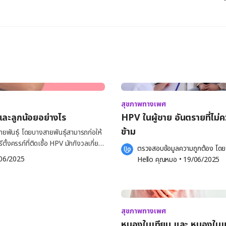
สุขภาพทางเพศ
และลูกน้อยอย่างไร
HPV ในผู้ชาย อันตรายที่ไม่
ข้าม
ยพันธุ์ โดยบางสายพันธุ์สามารถก่อให้
ั้งครรภ์ที่ติดเชื้อ HPV มักกังวลเกี่ยว
ตรวจสอบข้อมูลความถูกต้อง โดย
เฉพาะการเพิ่มความเสี่ยงต่อการเกิด
06/2025
Hello คุณหมอ
 •
19/06/2025
ู่ทารกในระหว่างคลอด ผลกระทบของ
หูดเหล่านี้อาจโตขึ้นในระหว่างตั้ง
 หากหูดมีขนาดใหญ่ อาจก่อให้เกิด
สุขภาพทางเพศ
ปากมดลูก ซึ่งอาจพัฒนาไปเป็นมะเร็ง
หนองในเทียม และ หนองในแ