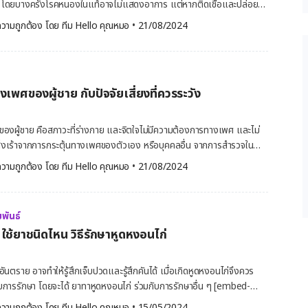
์ โดยบางครั้งโรคหนองในแท้อาจไม่แสดงอาการ แต่หากติดเชื้อและปล่อย
ัน ได้แก่ อาการหนองในแท้ ในผู้หญิง อาการที่ปรากฏในเพศหญิง มีดังนี้
ษาอาจทำให้เกิดภาวะแทรกซ้อนอื่น ๆ ที่ตามมาได้ ดังนั้นการตรวจคัดกรองอย่าง
วามถูกต้อง โดย 
ทีม Hello คุณหมอ
 •
21/08/2024
รวมไปถึงตกขาวผิดปกติ
ทาความรุนแรง และหากตรวจพบเชื้ออาจมีวิธี การรักษาหนองในแท้ ที่
องในแท้ การ
ติ เป็นอาการที่พบได้น้อย อาการหนองในแท้ ในผู้ชาย อาการที่
ายวิธี โดยอาจเก็บตัวอย่างเชื้อได้โดย การตรวจปัสสาวะ เป็นการ
มาณ 10 ถึง 15 มิลลิลิตร เพื่อตรวจหาเชื้อที่ก่อให้เกิดโรคหนองในแท้ ผู้
พศของผู้ชาย กับปัจจัยเสี่ยงที่ควรระวัง
่วโมงก่อนการเก็บตัวอย่าง เนื่องจากการปัสสาวะอาจไปล้างเชื้อแบคทีเรีย
รตรวจ การตรวจช่องคลอด หรือปากมดลูก เป็นการ
นเพศหญิง โดยจะใช้สำลีป้ายบริเวณเยื่อบุโพรงมดลูก โดยใช้เวลา 10 ถึง
ผู้ชาย คือสภาวะที่ร่างกาย และจิตใจไม่มีความต้องการทางเพศ และไม่
leic acid amplification test : NAAT
งเร้าจากการกระตุ้นทางเพศของตัวเอง หรือบุคคลอื่น จากการสำรวจใน
รมของเชื้อหนองใน โดยเก็บตัวอย่างจากปัสสาวะหรือของเหลวในร่างกาย
ประมาณ 31% ของการสำรวจที่มีปัญหาทางเพศ ซึ่งสามารถพบได้ในทุกวัย
วามถูกต้อง โดย 
ทีม Hello คุณหมอ
 •
21/08/2024
ชื้อ เป็นวิธีการทดสอบที่มีความแม่นยำ บางครั้งการตรวจวินิจฉัย
ามบกพร่องทางเพศของผู้ชาย
เพิ่มเติมจากบริเวณลำคอ ดวงตา หรือทางทวารหนัก และหากมีความสงสัยว่า
พร่องทางเพศของผู้ชายที่สามารถพบได้บ่อย ได้แก่ ความต้องการทาง
ควรหลีกเลี่ยงการมีเพศสัมพันธ์ และรอผลการตรวจวินิจฉัยโรค อย่างไร
 ไม่มีความคิด หรือความปรารถนาในการมีเพศสัมพันธ์ และกิจกรรมทาง
รวจคัดกรองเช่นกัน วิธี การรักษาหนองในแท้ การรักษาหนองในแท้สามารถ
พันธ์
้านร่างกาย เช่น ความบกพร่องทางฮอร์โมนเพศหรือฮอร์โมนทางเพศต่ำ โรค
ทานยาหรือฉีดยาปฏิชีวนะ เพื่อช่วยรักษาหรือป้องกันการติดเชื้อและแพร่
ใช้ยาชนิดไหน วิธีรักษาหูดหงอนไก่
์โมนมีการเปลี่ยนแปลง และปัจจัยด้านจิตใจที่อาจมีปัญหาภาวะซึมเศร้า เครียด
่งกลุ่มตัวยาในการรักษา […]
ป็นความบกพร่องทางเพศ เมื่อถึง
องการ การไปไม่ถึงจุดสุดยอด ไม่สามารถหลั่งอสุจิออก
่อันตราย อาจทำให้รู้สึกเจ็บปวดและรู้สึกคันได้ เมื่อเกิดหูดหงอนไก่จึงควร
นธ์ หรือกิจกรรมทางเพศ หรือเรียกอีกอย่างว่าการไม่สำเร็จความใคร่ การ
การรักษา โดยจะได้ ยาทาหูดหงอนไก่ ร่วมกับการรักษาอื่น ๆ [embed-
 ไม่สามารถทำให้อวัยวะเพศเกิดการแข็งตัวหรือเพียงพอต่อการมีเพศ
n] หูดหงอนไก่ คืออะไร หูดหงอนไก่ (Genital warts) เป็นโรคติดต่อทาง
วามถูกต้อง โดย 
ทีม Hello คุณหมอ
 •
15/05/2024