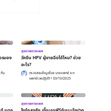
สุขภาพทางเพศ
ควรมอง
วัคซีน HPV ผู้ชายฉีดได้ไหม? ช่วย
อะไร?
 
ทีม 
ตรวจสอบข้อมูลโดย 
นายแพทย์ ช.ท 
แพทย์เวชปฏิบัติ
•
03/10/2025
สุขภาพทางเพศ
ท้ แตก
ไขข้อสงสัย เชื้อเอชพีวีกับมะเร็งปาก