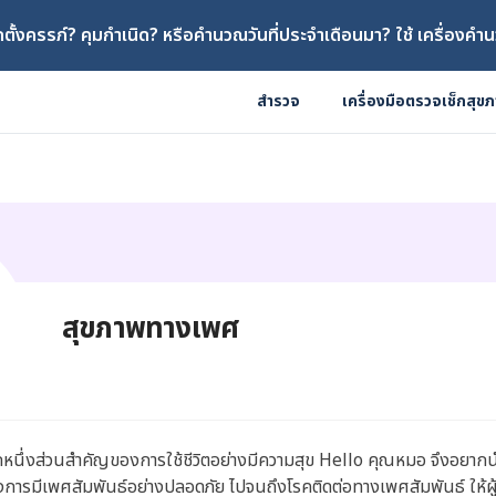
ตั้งครรภ์? คุมกำเนิด? หรือคำนวณวันที่ประจำเดือนมา? ใช้ เครื่องคำน
สำรวจ
เครื่องมือตรวจเช็กสุข
สุขภาพทางเพศ
นึ่งส่วนสำคัญของการใช้ชีวิตอย่างมีความสุข Hello คุณหมอ จึงอยากนำเส
งการมีเพศสัมพันธ์อย่างปลอดภัย ไปจนถึงโรคติดต่อทางเพศสัมพันธ์ ให้ผู้