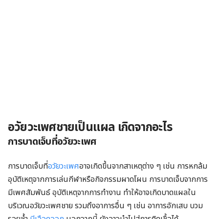
อวัยวะเพศชายเป็นแผล เกิดจากอะไร
การบาดเจ็บที่อวัยวะเพศ
การบาดเจ็บที่
อวัยวะเพศ
อาจเกิดขึ้นจากสาเหตุต่าง ๆ เช่น การหกล้ม
อุบัติเหตุจากการเล่นกีฬาหรือกิจกรรมผาดโผน การบาดเจ็บจากการ
มีเพศสัมพันธ์ อุบัติเหตุจากการทำงาน ทำให้อาจเกิดบาดแผลใน
บริเวณอวัยวะเพศชาย รวมถึงอาการอื่น ๆ เช่น อาการอักเสบ บวม