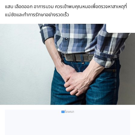
แสบ เลือดออก อาการบวม ควรเข้าพบคุณหมอเพื่อตรวจหาสาเหตุที่
แน่ชัดและทำการรักษาอย่างรวดเร็ว
โฆษณา