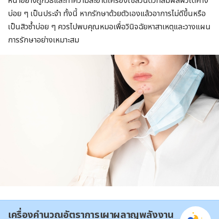
หน้าอย่างถูกวิธีและทำความสะอาดเครื่องใช้ส่วนตัวที่สัมผัสผิวใต้คาง
บ่อย ๆ เป็นประจำ ทั้งนี้ หากรักษาด้วยตัวเองแล้วอาการไม่ดีขึ้นหรือ
เป็นสิวซ้ำบ่อย ๆ ควรไปพบคุณหมอเพื่อวินิจฉัยหาสาเหตุและวางแผน
การรักษาอย่างเหมาะสม
เครื่องคำนวณอัตราการเผาผลาญพลังงาน