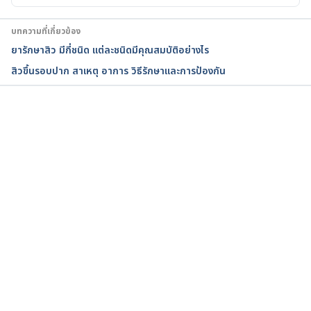
Accessed September 29, 2022
บทความที่เกี่ยวข้อง
ACNE: TIPS FOR MANAGING. 
ยารักษาสิว มีกี่ชนิด แต่ละชนิดมีคุณสมบัติอย่างไร
https://www.aad.org/public/diseases/acne/skin-
สิวขึ้นรอบปาก สาเหตุ อาการ วิธีรักษาและการป้องกัน
care/tips. Accessed September 29, 2022
ACNE: DIAGNOSIS AND TREATMENT. 
https://www.aad.org/public/diseases/acne/derm-
กำลังโหลด...
treat/treat. Accessed September 29, 2022