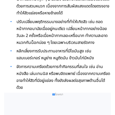
ด้วยการสวมหมวก เนื่องจากการสัมผัสแสงแดดโดยตรงอาจ
ทำให้สิวแย่ลงหรือหายช้าลงได้
ปรับเปลี่ยนพฤติกรรมบางอย่างที่ทำให้เกิดสิว เช่น ถอด
หน้ากากอนามัยเมื่ออยู่คนเดียว เปลี่ยนหน้ากากอย่างน้อย
วันละ 2 ครั้งหรือเมื่อหน้ากากเลอะเหงื่อมาก ทำความสะอาด
หมวกกันน็อกบ่อย ๆ โดยเฉพาะบริเวณสายรัดคาง
หลีกเลี่ยงการรับประทานอาหารที่มีไขมันสูง เช่น
แฮมเบอร์เกอร์ หมูย่าง หมูติดมัน ข้าวมันไก่มีหนัง
จัดการความเครียดด้วยการทำกิจกรรมที่สนใจ เช่น อ่าน
หนังสือ เล่นเทนนิส หรือพบจิตแพทย์ เนื่องจากความเครียด
อาจทำให้สิวที่มีอยู่แย่ลง ทั้งยังส่งผลต่อสุขภาพด้านอื่นได้
ด้วย
โฆษณา