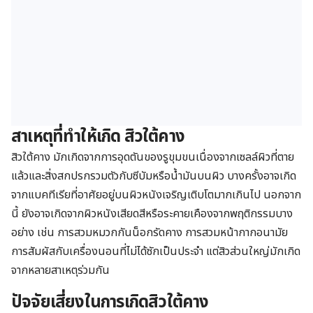
สาเหตุที่ทำให้เกิด สิวใต้คาง
สิวใต้คาง มักเกิดจากการอุดตันของรูขุมขนเนื่องจากเซลล์ผิวที่ตาย
แล้วและสิ่งสกปรกรวมตัวกับซีบัมหรือน้ำมันบนผิว บางครั้งอาจเกิด
จากแบคทีเรียที่อาศัยอยู่บนผิวหนังเจริญเติบโตมากเกินไป นอกจาก
นี้ ยังอาจเกิดจากผิวหนังเสียดสีหรือระคายเคืองจากพฤติกรรมบาง
อย่าง เช่น การสวมหมวกกันน็อกรัดคาง การสวมหน้ากากอนามัย
การสัมผัสกับเครื่องนอนที่ไม่ได้ซักเป็นประจำ แต่สิวส่วนใหญ่มักเกิด
จากหลายสาเหตุร่วมกัน
ปัจจัยเสี่ยงในการเกิดสิวใต้คาง