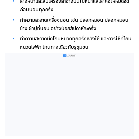
ล้างหน้าและลบเครื่องสำอางบนใบหน้าและลำคอให้หมดจด
ก่อนนอนทุกครั้ง
ทำความสะอาดเครื่องนอน เช่น ปลอกหมอน ปลอกหมอน
ข้าง ผ้าปูที่นอน อย่างน้อยสัปดาห์ละครั้ง
ทำความสะอาดมีดโกนหนวดทุกครั้งหลังใช้ และ
ควรใช้ที่โกน
หนวดไฟฟ้า โกนทางเดียวกับรูขุมขน
โฆษณา