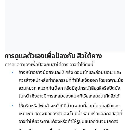
การดูแลตัวเองเพื่อป้องกัน สิวใต้คาง
การดูแลตัวเองเพื่อป้องกันสิวใต้คาง อาจทำได้ดังนี้
ล้างหน้าอย่างน้อยวันละ 2 ครั้ง ตอนเช้าและก่อนนอน และ
ควรล้างหน้าหลังทำกิจกรรมที่ทำให้เหงื่อออก โดยเฉพาะเมื่อ
สวมหมวก หมวกกันน็อก หรือมีอุปกรณ์เสียดสีหรือปิดบัง
ใบหน้า ซึ่งอาจมีการสะสมของแบคทีเรียสะสมจนเกิดสิวได้
ใช้ครีมหรือโฟมล้างหน้าที่มีส่วนผสมที่อ่อนโยนต่อผิวและ
เหมาะกับสภาพผิวของตัวเอง ไม่มีน้ำหอมหรือแอลกอฮอล์ที่
อาจทำให้ผิวระคายเคืองหรือทำให้รูขุมขนอุดตันจนเกิดสิว