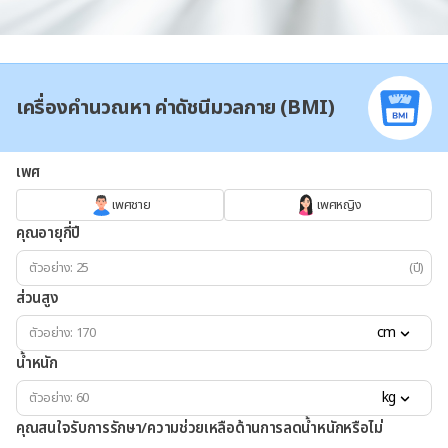
เครื่องคำนวณหา ค่าดัชนีมวลกาย (BMI)
เพศ
เพศชาย
เพศหญิง
คุณอายุกี่ปี
(ปี)
ส่วนสูง
cm
น้ำหนัก
kg
คุณสนใจรับการรักษา/ความช่วยเหลือด้านการลดน้ำหนักหรือไม่