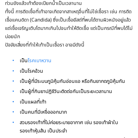
ท่วมขังแล้วเท้าต้องเปียกน้ำเป็นเวลานาน
ทั้งนี้ การติดเชื้อที่เท้าอาจเกิดจากสาเหตุอื่นที่ไม่ใช่เชื้อรา เช่น การติด
เชื้อแคนดิดา (Candida) ซึ่งเป็นเชื้อยีสต์ที่พบได้ตามผิวหนังอยู่แล้ว
แต่เชื้อเจริญเติบโตมากเกินไปจนทำให้ติดเชื้อ แต่เป็นกรณีที่พบได้ไม่
บ่อยนัก
ปัจจัยเสี่ยงที่ทำให้เท้าเป็นเชื้อรา อาจมีดังนี้
เป็น
โรคเบาหวาน
เป็นโรคอ้วน
เป็นผู้ที่มีระบบภูมิคุ้มกันอ่อนแอ
หรือกินยากดภูมิคุ้มกัน
เป็นผู้ที่กินยาปฏิชีวินะติดต่อกันเป็นระยะเวลานาน
เป็นแผลที่เท้า
เป็นคนที่มีเหงื่อออกมาก
สวมรองเท้าที่ไม่ค่อยระบายอากาศ เช่น รองเท้าผ้าใบ
รองเท้าหุ้มส้น เป็นประจำ