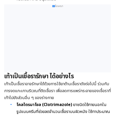
โฆษณา
เ
ท้าเป็นเชื้อรารักษา ได้อย่างไร
เท้าเป็นเชื้อราอาจรักษาได้ด้วยการใช้ยาต้านเชื้อราดังต่อไปนี้ ร่วมกับ
การงดแกะเกาบริเวณที่ติดเชื้อรา เพื่อลดการแพร่กระจายของเชื้อราที่
เท้าไปยังส่วนอื่น ๆ ของร่างกาย
โคลไตรมาโซล (Clotrimazole)
ยาชนิดใช้ภายนอกใน
รูปแบบครีมที่ช่วยลดจำนวนเชื้อราบนผิวหนัง ใช้ทาประมาณ