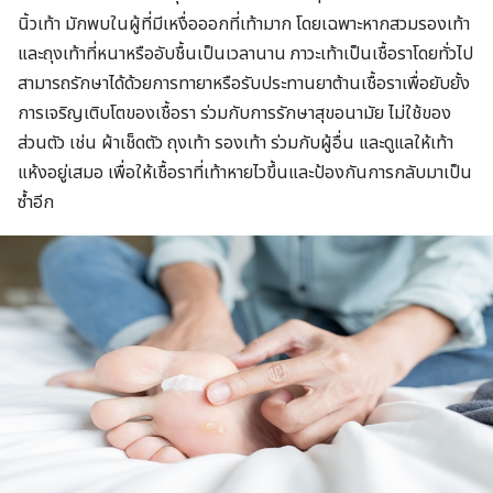
นิ้วเท้า มักพบในผู้ที่มีเหงื่อออกที่เท้ามาก โดยเฉพาะหากสวมรองเท้า
และถุงเท้าที่หนาหรืออับชื้นเป็นเวลานาน ภาวะเท้าเป็นเชื้อราโดยทั่วไป
สามารถรักษาได้ด้วยการทายาหรือรับประทานยาต้านเชื้อราเพื่อยับยั้ง
การเจริญเติบโตของเชื้อรา ร่วมกับการรักษาสุขอนามัย ไม่ใช้ของ
ส่วนตัว เช่น ผ้าเช็ดตัว ถุงเท้า รองเท้า ร่วมกับผู้อื่น และดูแลให้เท้า
แห้งอยู่เสมอ เพื่อให้เชื้อราที่เท้าหายไวขึ้นและป้องกันการกลับมาเป็น
ซ้ำอีก