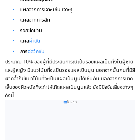
แผลจากการเจาะ เช่น เจาะหู
แผลจากการสัก
รอยขีดข่วน
แผล
ผ่าตัด
การ
ฉีด
วัคซีน
ประมาณ 10% ของผู้ที่มีประสบการณ์เป็นรอยแผลเป็นทั้งในผู้ชาย
และผู้หญิง มีแนวโน้มที่จะเป็นรอยแผลเป็นนูน นอกจากนั้นคนที่มีสี
ผิวคล้ำก็มีแนวโน้มที่จะเป็นแผลเป็นนูนได้เช่นกัน นอกจากการบาด
เจ็บของผิวหนังที่จะทำให้เกิดแผลเป็นนูนแล้ว ยังมีปัจจัยเสี่ยงต่างๆ
ดังนี้
โฆษณา