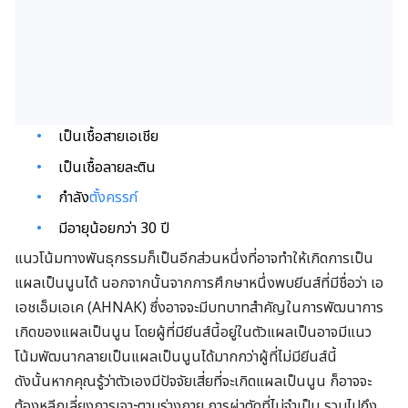
เป็นเชื้อสายเอเชีย
เป็นเชื้อลายละติน
กำลัง
ตั้งครรภ์
มีอายุน้อยกว่า 30 ปี
แนวโน้มทางพันธุกรรมก็เป็นอีกส่วนหนึ่งที่อาจทำให้เกิดการเป็น
แผลเป็นนูนได้ นอกจากนั้นจากการศึกษาหนึ่งพบยีนส์ที่มีชื่อว่า เอ
เอชเอ็มเอเค (AHNAK) ซึ่งอาจจะมีบทบาทสำคัญในการพัฒนาการ
เกิดของแผลเป็นนูน โดยผู้ที่มียีนส์นี้อยู่ในตัวแผลเป็นอาจมีแนว
โน้มพัฒนากลายเป็นแผลเป็นนูนได้มากกว่าผู้ที่ไม่มียีนส์นี้
ดังนั้นหากคุณรู้ว่าตัวเองมีปัจจัยเสี่ยที่จะเกิดแผลเป็นนูน ก็อาจจะ
ต้องหลีกเลี่ยงการเจาะตามร่างกาย การผ่าตัดที่ไม่จำเป็น รวมไปถึง