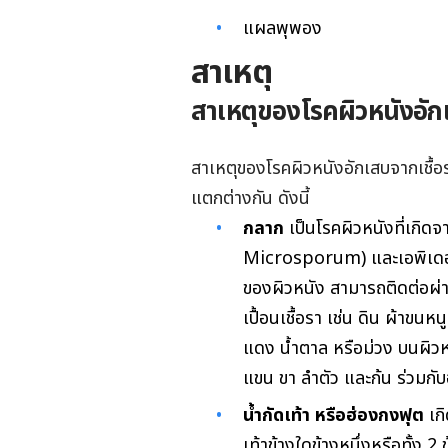
แผลพุพอง
สาเหตุ
สาเหตุของโรคผิวหนังอักเ
สาเหตุของโรคผิวหนังอักเสบจากเชื้อรา
แตกต่างกัน ดังนี้
กลาก
เป็นโรคผิวหนังที่เกิ
Microsporum) และเอพิเดอร
ของผิวหนัง สามารถติดต่อผ่าน
เปื้อนเชื้อรา เช่น ดิน ผ้าขน
แดง น้ำตาล หรือม่วง บนผิวหน
แขน ขา ลำตัว และก้น ร่วมก
น้ำกัดเท้า หรือฮ่องกงฟุต
เก
เท้าข้างใดข้างหนึ่งหรือทั้ง 