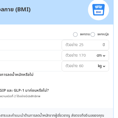
มวลกาย (BMI)
เพศชาย
เพศหญิง
ปี
cm
kg
นการลดน้ำหนักหรือไม่
 GIP และ GLP-1 มาก่อนหรือไม่?
หวานชนิดที่ 2 ได้อย่างมีประสิทธิภาพ
ข่าวสารและคำแนะนำด้านการลดน้ำหนักจากผู้เชี่ยวชาญ ส่งตรงถึงอีเมลของคุณ