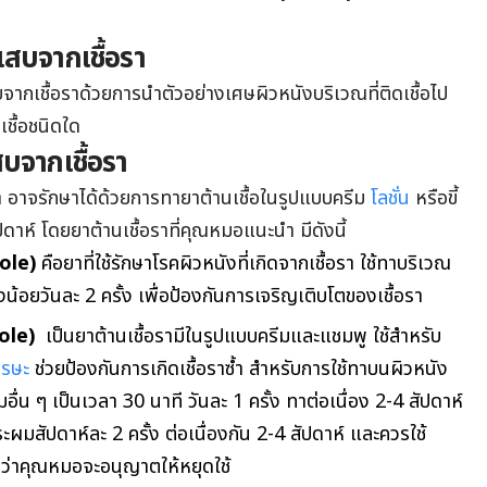
เสบจากเชื้อรา
ากเชื้อราด้วยการนำตัวอย่างเศษผิวหนังบริเวณที่ติดเชื้อไป
เชื้อชนิดใด
บจากเชื้อรา
า อาจรักษาได้ด้วยการทายาต้านเชื้อในรูปแบบครีม
โลชั่น
หรือขี้
ปดาห์ โดยยาต้านเชื้อราที่คุณหมอแนะนำ มีดังนี้
zole)
คือยาที่ใช้รักษาโรคผิวหนังที่เกิดจากเชื้อรา ใช้ทาบริเวณ
งน้อยวันละ 2 ครั้ง เพื่อป้องกันการเจริญเติบโตของเชื้อรา
ole)
เป็นยาต้านเชื้อรามีในรูปแบบครีมและแชมพู ใช้สำหรับ
ีรษะ
ช่วยป้องกันการเกิดเชื้อราซ้ำ สำหรับการใช้ทาบนผิวหนัง
ื่น ๆ เป็นเวลา 30 นาที วันละ 1 ครั้ง ทาต่อเนื่อง 2-4 สัปดาห์
มสัปดาห์ละ 2 ครั้ง ต่อเนื่องกัน 2-4 สัปดาห์ และควรใช้
กว่าคุณหมอจะอนุญาตให้หยุดใช้