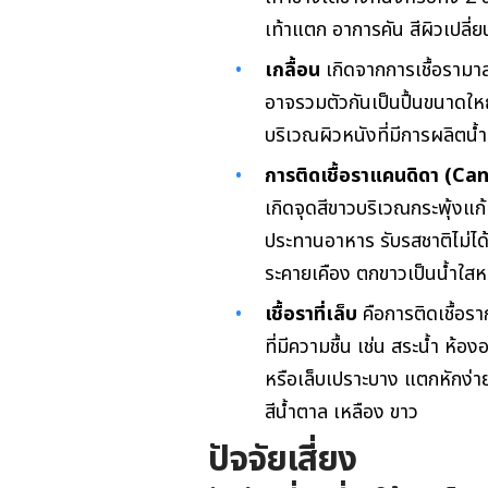
เท้าแตก อาการคัน สีผิวเปลี่
เกลื้อน
เกิดจากการเชื้อรามาล
อาจรวมตัวกันเป็นปื้นขนาดใหญ
บริเวณผิวหนังที่มีการผลิตน
การติดเชื้อราแคนดิดา
(Can
เกิดจุดสีขาวบริเวณกระพุ้ง
ประทานอาหาร รับรสชาติไม่ไ
ระคายเคือง ตกขาวเป็นน้ำใสห
เชื้อราที่เล็บ
คือการติดเชื้อรา
ที่มีความชื้น เช่น สระน้ำ ห้อ
หรือเล็บเปราะบาง แตกหักง่าย 
สีน้ำตาล เหลือง ขาว
ปัจจัยเสี่ยง