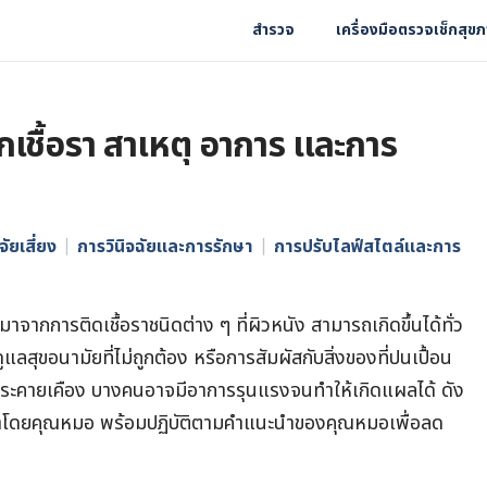
สำรวจ
เครื่องมือตรวจเช็กสุข
เชื้อรา สาเหตุ อาการ และการ
จัยเสี่ยง
การวินิจฉัยและการรักษา
การปรับไลฟ์สไตล์และการ
าจากการติดเชื้อราชนิดต่าง ๆ ที่ผิวหนัง สามารถเกิดขึ้นได้ทั่ว
ูแลสุขอนามัยที่ไม่ถูกต้อง หรือการสัมผัสกับสิ่งของที่ปนเปื้อน
ัน ระคายเคือง บางคนอาจมีอาการรุนแรงจนทำให้เกิดแผลได้ ดัง
รักษาโดยคุณหมอ พร้อมปฏิบัติตามคำแนะนำของคุณหมอเพื่อลด