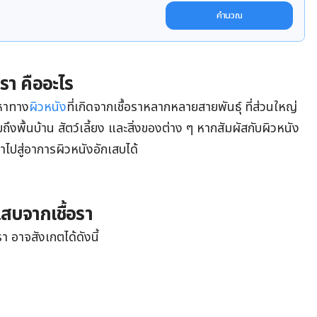
คำนวณ
รา คืออะไร
ญหาทาง
ผิวหนัง
ที่เกิดจากเชื้อราหลากหลายสายพันธุ์ ที่ส่วนใหญ่
มถึงพื้นบ้าน
สัตว์เลี้ยง
และสิ่งของต่าง ๆ หากสัมผัสกับผิวหนัง
ไปสู่อาการผิวหนังอักเสบได้
เสบจากเชื้อรา
 อาจสังเกตได้ดังนี้