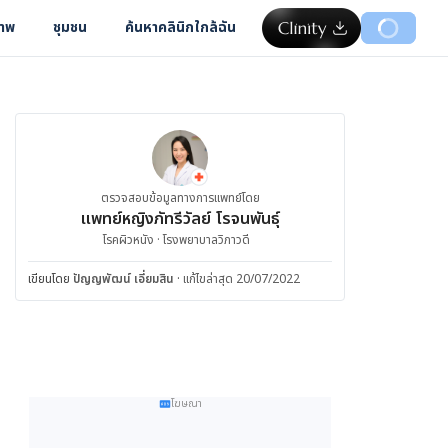
ภาพ
ชุมชน
ค้นหาคลินิกใกล้ฉัน
ตรวจสอบข้อมูลทางการแพทย์โดย
แพทย์หญิงภัทรีวัลย์ โรจนพันธุ์
โรคผิวหนัง · โรงพยาบาลวิภาวดี
เขียนโดย
ปัญญพัฒน์ เอี่ยมสิน
·
แก้ไขล่าสุด 20/07/2022
โฆษณา