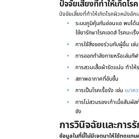
ปัจจัยเสี่ยงที่ทำให้เกิดโ
ปัจจัยเสี่ยงที่ทำให้เกิดโรคผิวหนังอักเ
ระบบภูมิคุ้มกันอ่อนแอ พบได้มาก
ใช้ยารักษาโรคเอดส์ โรคมะเร็ง
การใช้สิ่งของร่วมกับผู้อื่น เช่น
การออกกำลังกายหรือเล่นกีฬา ที
การสวมเสื้อผ้ารัดแน่น ทำให้
สภาพอากาศที่อับชื้น
การเป็นโรคเรื้อรัง เช่น
เบาหว
การไม่สวมรองเท้าเมื่อสัมผัสก
ขัง
การวินิจฉัยและการร
ข้อมูลในที่นี้ไม่มีเจตนาให้ใช้ทด