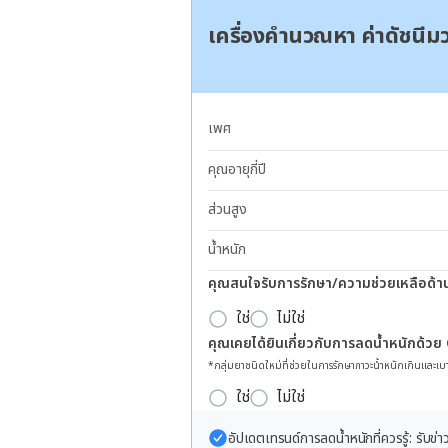
เครื่องคำนวณหา ค่าดัชนี
เพศ
คุณอายุกี่ปี
ส่วนสูง
น้ำหนัก
คุณสนใจรับการรักษา/ความช่วยเหลือด้า
ใช่
ไม่ใช่
คุณเคยได้ยินเกี่ยวกับการลดน้ำหนักด้วย
*กลุ่มยาชนิดใหม่ที่ช่วยในการรักษาภาวะน้ำหนักเกินและเบา
ใช่
ไม่ใช่
อัปเดตเทรนด์การลดน้ำหนักที่ควรรู้: รับ