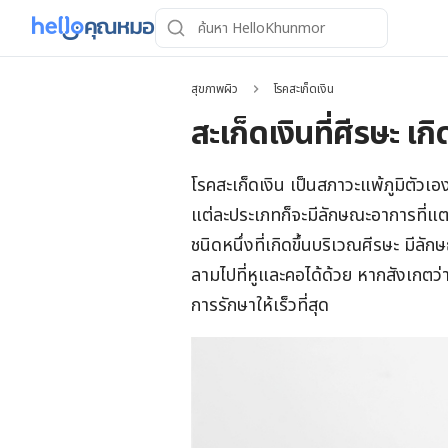
สุขภาพผิว
โรคสะเก็ดเงิน
สะเก็ดเงินที่ศีรษะ เ
โรคสะเก็ดเงิน เป็นสภาวะแพ้ภูมิตัวเ
แต่ละประเภทก็จะมีลักษณะอาการที่แตก
ชนิดหนึ่งที่เกิดขึ้นบริเวณศีรษะ มีลั
ลามไปที่หูและคอได้ด้วย หากสังเกตว
การรักษาให้เร็วที่สุด