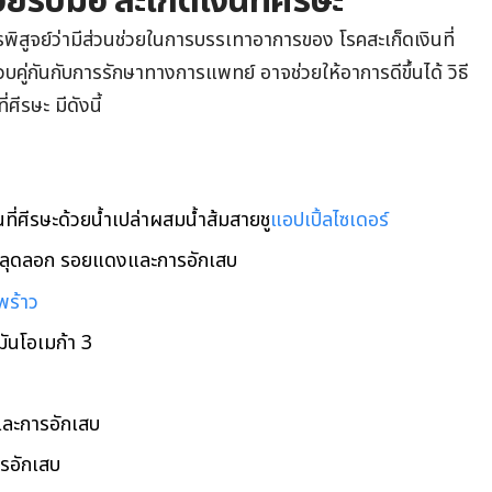
ยรับมือ สะเก็ดเงินที่ศีรษะ
ารพิสูจย์ว่ามีส่วนช่วยในการบรรเทาอาการของ โรคสะเก็ดเงินที่
วบคู่กันกับการรักษาทางการแพทย์ อาจช่วยให้อาการดีขึ้นได้ วิธี
ศีรษะ มีดังนี้
นที่ศีรษะด้วยน้ำเปล่าผสมน้ำส้มสายชู
แอปเปิ้ลไซเดอร์
รหลุดลอก รอยแดงและการอักเสบ
พร้าว
ันโอเมก้า 3
ละการอักเสบ
ารอักเสบ