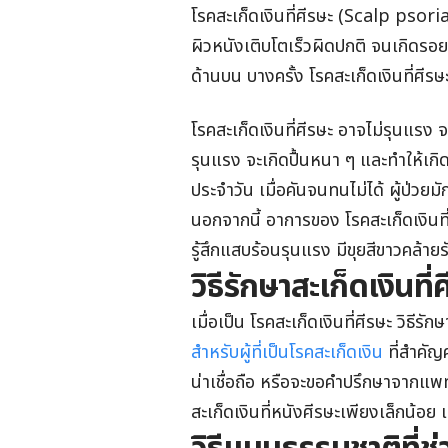
โรคสะเก็ดเงินที่ศีรษะ (Scalp psor
ผิวหนังเติบโตเร็วผิดปกติ จนเกิดรอย
ด้านบน บางครั้ง โรคสะเก็ดเงินที่ศี
โรคสะเก็ดเงินที่ศีรษะ อาจไม่รุนแรง 
รุนแรง จะเกิดปื้นหนา ๆ และทำให้เ
ประจำวัน เมื่อคันจนทนไม่ได้ ผู้ป่วย
นอกจากนี้ อาการของ โรคสะเก็ดเงินที่ศ
รู้สึกแสบร้อนรุนแรง มีขุยสีขาวคล้าย
วิธีรักษาสะเก็ดเงินที่
เมื่อเป็น โรคสะเก็ดเงินที่ศีรษะ วิธีรั
สำหรับผู้ที่เป็นโรคสะเก็ดเงิน
ที่สำคัญ
น่าเชื่อถือ หรือจะขอคำปรึกษาจากแพทย
สะเก็ดเงินที่หนังศีรษะเพียงเล็กน้อ