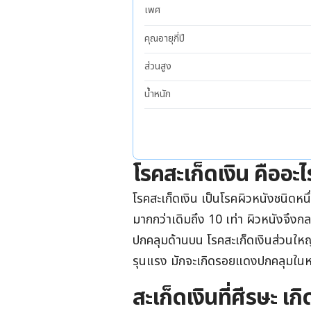
เพศ
คุณอายุกี่ปี
ส่วนสูง
น้ำหนัก
โรคสะเก็ดเงิน คืออะไ
โรคสะเก็ดเงิน เป็นโรคผิวหนังชนิดหนึ่
มากกว่าเดิมถึง 10 เท่า ผิวหนังจึงก
ปกคลุมด้านบน โรคสะเก็ดเงินส่วนใหญ่ม
รุนแรง มักจะเกิดรอยแดงปกคลุมในห
สะเก็ดเงินที่ศีรษะ เก