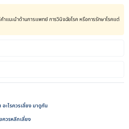
้คำแนะนำด้านการแพทย์ การวินิจฉัยโรค หรือการรักษาโรคแต่
webmd.com/skin-problems-and-
asis. Accessed on 21 April, 2021.
riasis.org/scalp/. Accessed on 21 April, 2021.
nz.org/topics/scalp-psoriasis/. Accessed on 21 April, 
 อะไรควรเลี่ยง มาดูกัน
โดย
พลอย วงษ์วิไล
AND TREATMENT. 
่วยควรหลีกเลี่ยง
eases/psoriasis/treatment/genitals/scalp-
 21 April, 2021.