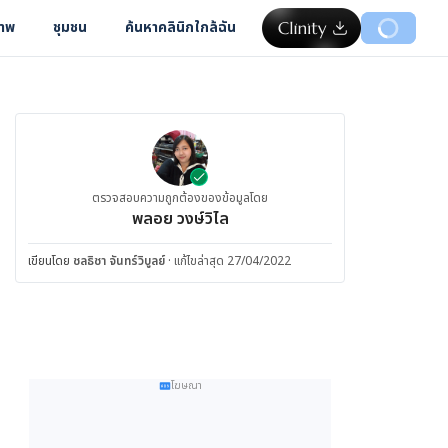
ภาพ
ชุมชน
ค้นหาคลินิกใกล้ฉัน
ตรวจสอบความถูกต้องของข้อมูลโดย
พลอย วงษ์วิไล
เขียนโดย
ชลธิชา จันทร์วิบูลย์
·
แก้ไขล่าสุด 27/04/2022
โฆษณา