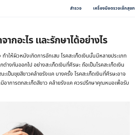
สำรวจ
เครื่องมือตรวจเช็กสุข
กิดจากอะไร และรักษาได้อย่างไร
อง ทำให้ผิวหนังเกิดการอักเสบ โรคสะเก็ดเงินนั้นมีหลายประเภท
ต่างกันออกไป อย่างสะเก็ดเงินที่ศีรษะ ถือเป็นโรคสะเก็ดเงิน
กษณะเป็นขุยสีขาวคล้ายรังแค บางครั้ง โรคสะเก็ดเงินที่ศีรษะอาจ
่ามีอาการตกสะเก็ดสีขาว คล้ายรังแค ควรปรึกษาคุณหมอเพื่อรับ