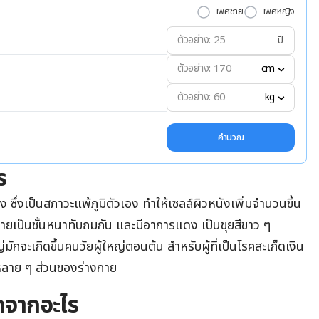
เพศชาย
เพศหญิง
ปี
cm
kg
คำนวณ
ร
ง ซึ่งเป็นสภาวะแพ้ภูมิตัวเอง ทำให้เซลล์ผิวหนังเพิ่มจำนวนขึ้น
ลายเป็นชั้นหนาทับถมกัน และมีอาการแดง เป็นขุยสีขาว ๆ
ักจะเกิดขึ้นคนวัยผู้ใหญ่ตอนต้น สำหรับผู้ที่เป็นโรคสะเก็ดเงิน
ลาย ๆ ส่วนของร่างกาย
ิดจากอะไร