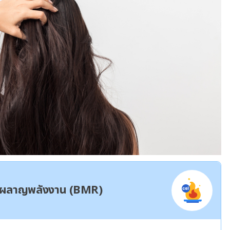
ผาผลาญพลังงาน (BMR)