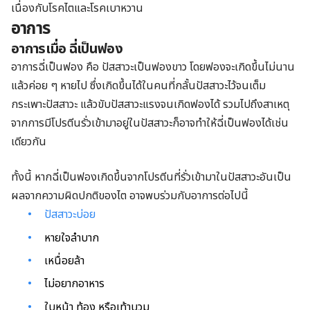
เนื่องกับโรคไตและโรคเบาหวาน
อาการ
อาการเมื่อ ฉี่เป็นฟอง
อาการฉี่เป็นฟอง คือ ปัสสาวะเป็นฟองขาว โดยฟองจะเกิดขึ้นไม่นาน
แล้วค่อย ๆ หายไป ซึ่งเกิดขึ้นได้ในคนที่กลั้นปัสสาวะไว้จนเต็ม
กระเพาะปัสสาวะ แล้วขับปัสสาวะแรงจนเกิดฟองได้ รวมไปถึงสาเหตุ
จากการมีโปรตีนรั่วเข้ามาอยู่ในปัสสาวะก็อาจทำให้ฉี่เป็นฟองได้เช่น
เดียวกัน
ทั้งนี้ หากฉี่เป็นฟองเกิดขึ้นจากโปรตีนที่รั่วเข้ามาในปัสสาวะอันเป็น
ผลจากความผิดปกติของไต อาจพบร่วมกับอาการต่อไปนี้
ปัสสาวะบ่อย
หายใจลำบาก
เหนื่อยล้า
ไม่อยากอาหาร
ใบหน้า ท้อง หรือเท้าบวม