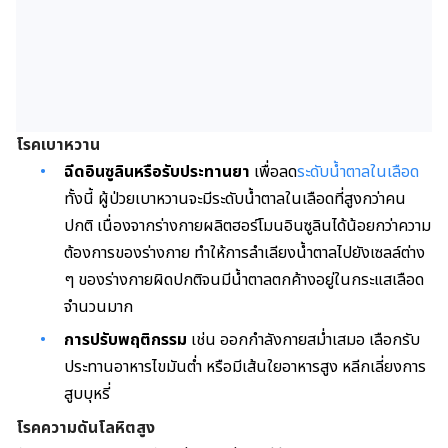
โรคเบาหวาน
ฉีดอินซูลินหรือรับประทานยา
เพื่อลด
ระดับน้ำตาลในเลือด
ทั้งนี้ ผู้ป่วยเบาหวานจะมีระดับน้ำตาลในเลือดที่สูงกว่าคน
ปกติ เนื่องจากร่างกายผลิตฮอร์โมนอินซูลินได้น้อยกว่าความ
ต้องการของร่างกาย ทำให้การลำเลียงน้ำตาลไปยังเซลล์ต่าง
ๆ ของร่างกายผิดปกติจนมีน้ำตาลตกค้างอยู่ในกระแสเลือด
จำนวนมาก
การปรับพฤติกรรม
เช่น ออกกำลังกายสม่ำเสมอ เลือกรับ
ประทานอาหารไขมันต่ำ หรือมีเส้นใยอาหารสูง หลีกเลี่ยงการ
สูบบุหรี่
โรคความดันโลหิตสูง