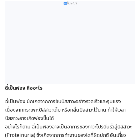
โฆษณา
ฉี่เป็นฟอง คืออะไร
ฉี่เป็นฟอง มักเกิดจากการขับปัสสาวะอย่างรวดเร็วและรุนแรง
เนื่องจากกระเพาะปัสสาวะเต็ม หรือกลั้นปัสสาวะไว้นาน ทำให้เวลา
ปัสสาวะอาจเกิดฟองขึ้นได้
อย่างไรก็ตาม ฉี่เป็นฟองอาจเป็นอาการของภาวะโปรตีนรั่วสู่ปัสสาวะ
(Proteinuria) ซึ่งเกิดจากการทำงานของไตที่ผิดปกติ อันเกี่ยว