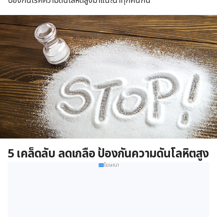
ป้องกันโรคความดันโลหิตสูงมาแนะนำทุกคนกัน
5 เคล็ดลับ ลดเกลือ ป้องกันความดันโลหิตสูง
โฆษณา