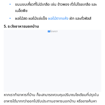
ขนมขบเคี้ยวที่ไม่มีเกลือ เช่น ข้าวพอง
ถั่วไม่โรยเกลือ และ
เมล็ดพืช
ผลไม้สด
ผลไม้
แช่แข็ง
ผลไม้ตากแห้ง
ผัก และถั่วพัลส์
5. ระวังอาหารนอกบ้าน
โฆษณา
หากเราทำอาหารที่บ้าน ก็จะสามารถควบคุมปริมาณโซเดียมที่ปรุงใน
อาหารได้มากกว่าออกไปรับประทานอาหารนอกบ้าน หรืออาจค้นหา