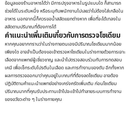
ข้อมูลของร้านอาหารได้ว่า มีการปรุงอาหารในรูปแบบใด ก็สามารถ
ช่วยได้ในระดับหนึ่ง หรือระบุกับพนักงานไปเลยว่าไม่ต้องใส่เกลือใน
อาหาร นอกจากนี้ก็ควรขอน้ำสลัดแยกต่างหาก เพื่อที่จะได้เทลงใน
สลัดตามปริมาณที่ต้องการได้
คำแนะนำเพิ่มเติมเกี่ยวกับการตรวจโซเดียม
หากคุณอยากทราบว่าในร่างกายตนเองมีปริมาณโซเดียมมากน้อย
เพียงใด อาจจำเป็นต้องขอเข้าตรวจหาโซเดียมในร่างกายด้วยการเจาะ
เลือดจากแพทย์ผู้เชี่ยวชาญ และนำไปตรวจสอบร่วมกับการทดสอบ
เคมี เพื่อเช็กระดับโปรตีนในเลือด และการทำงานของตับ อีกทั้งหาก
ผลการตรวจออกมาว่าคุณอยู่ในเกณฑ์ที่ต้องลดโซเดียม อาจต้อง
ปฏิบัติตามคำแนะนำแพทย์อย่างเคร่งครัดเพิ่มเติม ก่อนโซเดียม
ปริมาณมากที่คุณรับประทานเข้าไปจะเข้าไปทำลายระบบการทำงาน
ของอวัยวะต่าง ๆ ในร่างกายคุณ