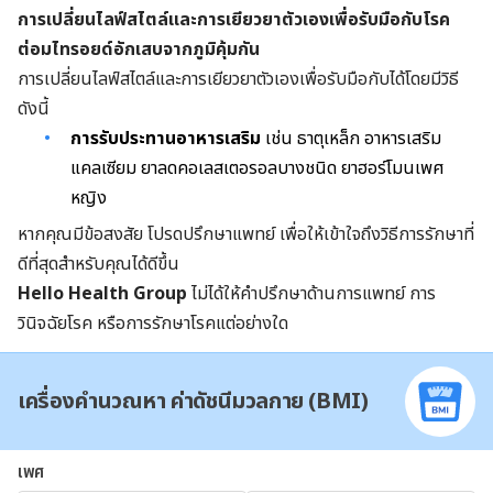
การเปลี่ยนไลฟ์สไตล์และการเยียวยาตัวเองเพื่อรับมือกับโรค
ต่อมไทรอยด์อักเสบจากภูมิคุ้มกัน
การเปลี่ยนไลฟ์สไตล์และการเยียวยาตัวเองเพื่อรับมือกับได้โดยมีวิธี
ดังนี้
การรับประทานอาหารเสริม
เช่น ธาตุเหล็ก อาหารเสริม
แคลเซียม ยาลดคอเลสเตอรอลบางชนิด ยาฮอร์โมนเพศ
หญิง
หากคุณมีข้อสงสัย โปรดปรึกษาแพทย์ เพื่อให้เข้าใจถึงวิธีการรักษาที่
ดีที่สุดสำหรับคุณได้ดีขึ้น
Hello Health Group
ไม่ได้ให้คำปรึกษาด้านการแพทย์ การ
วินิจฉัยโรค หรือการรักษาโรคแต่อย่างใด
เครื่องคำนวณหา ค่าดัชนีมวลกาย (BMI)
เพศ