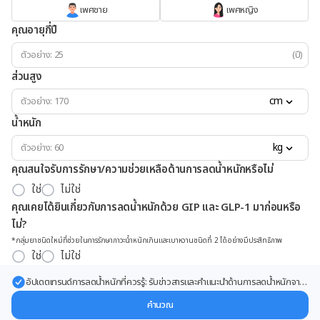
เพศชาย
เพศหญิง
คุณอายุกี่ปี
(ปี)
ส่วนสูง
cm
น้ำหนัก
kg
คุณสนใจรับการรักษา/ความช่วยเหลือด้านการลดน้ำหนักหรือไม่
ใช่
ไม่ใช่
คุณเคยได้ยินเกี่ยวกับการลดน้ำหนักด้วย GIP และ GLP-1 มาก่อนหรือ
ไม่?
*กลุ่มยาชนิดใหม่ที่ช่วยในการรักษาภาวะน้ำหนักเกินและเบาหวานชนิดที่ 2 ได้อย่างมีประสิทธิภาพ
ใช่
ไม่ใช่
อัปเดตเทรนด์การลดน้ำหนักที่ควรรู้: รับข่าวสารและคำแนะนำด้านการลดน้ำหนักจาก
ผู้เชี่ยวชาญ ส่งตรงถึงอีเมลของคุณ
คำนวณ