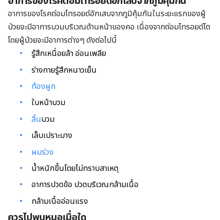
อาการของโรคต่อมไทรอยด์อักเสบจากภูมิคุ้มกัน
อาการของโรคต่อมไทรอยด์อักเสบจากภูมิคุ้มกันในระยะแรกของผู้
ป่วยจะมีอาการบวมบริเวณด้านหน้าของคอ เนื่องจากต่อมไทรอยด์โต
โดยผู้ป่วยจะมีอาการต่างๆ ดังต่อไปนี้
รู้สึกเหนื่อยล้า อ่อนเพลีย
ร่างกายรู้สึกหนาวเย็น
ท้องผูก
ใบหน้าบวม
ลิ้น
บวม
เล็บเปราะบาง
ผมร่วง
น้ำหนักขึ้นโดยไม่ทราบสาเหตุ
อาการปวดข้อ ปวดบริเวณกล้ามเนื้อ
กล้ามเนื้ออ่อนแรง
ควรไปพบหมอเมื่อใด