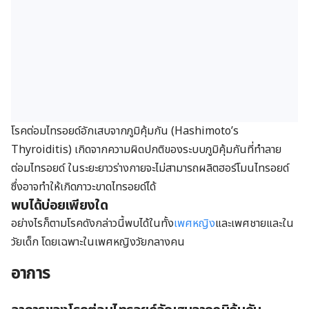
โรคต่อมไทรอยด์อักเสบจากภูมิคุ้มกัน (Hashimoto’s
Thyroiditis) เกิดจากความผิดปกติของระบบภูมิคุ้มกันที่ทำลาย
ต่อมไทรอยด์ ในระยะยาวร่างกายจะไม่สามารถผลิตฮอร์โมนไทรอยด์
ซึ่งอาจทำให้เกิดภาวะขาดไทรอยด์ได้
พบได้บ่อยเพียงใด
อย่างไรก็ตามโรคดังกล่าวนี้พบได้ในทั้ง
เพศหญิง
และเพศชายและใน
วัยเด็ก โดยเฉพาะในเพศหญิงวัยกลางคน
อาการ