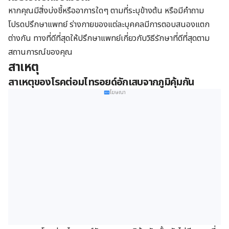
หากคุณมีสิ่งบ่งชี้หรืออาการใดๆ ตามที่ระบุข้างต้น หรือมีคำถาม
โปรดปรึกษาแพทย์ ร่างกายของแต่ละบุคคลมีการตอบสนองแตก
ต่างกัน ทางที่ดีที่สุดให้ปรึกษาแพทย์เกี่ยวกับวิธีรักษาที่ดีที่สุดตาม
สถานการณ์ของคุณ
สาเหตุ
สาเหตุของโรคต่อมไทรอยด์อักเสบจากภูมิคุ้มกัน
โฆษณา