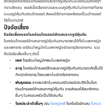
สาเหตุของโรคต่อมไทรอยด์อักเสบจากภูมิคุ้มกันนั้นยังไม่มีสาเหตุที่
ทราบชัดเจน เซลล์เม็ดเลือดขาวและระบบภูมิคุ้มกันในร่างกายทำลาย
ระบบภูมิคุ้มกันต่อมไทรอยด์ ส่งผลให้ร่างกายผลิตฮอร์โมนไทรอยด์
ได้ต่ำกว่าปกติ
ปัจจัยเสี่ยง
ปัจจัยเสี่ยงของ
โรคต่อมไทรอยด์อักเสบจากภูมิคุ้มกัน
โรคต่อมไทรอยด์อักเสบจากภูมิคุ้มกันสามารถพบได้ทั้งในเพศหญิง
และเพศชาย แต่ส่วนใหญ่มักในเพศหญิงช่วงอายุวัยกลางคน รวม
ถึงปัจจัยเสี่ยงอื่นๆ ดังนี้
เพศ
โดยส่วนใหญ่มักพบในเพศหญิง
อายุ
โรคต่อมไทรอยด์อักเสบจากภูมิคุ้มกันสามารถเกิดขึ้นได้
กับทุกช่วงอายุ โดยเฉพาะในช่วงวัยกลางคน
พันธุกรรม
หากสมาชิกในครอบครัวเคยมีประวัติเป็นโรค
ต่อมไทรอยด์อักเสบจากภูมิคุ้มกัน อาจส่งผลให้สมาชิกคน
อื่นๆ ในครอบครัวเป็นได้เช่นกัน
โรคประจำตัวอื่นๆ
เช่น
โรคภูมิแพ้
โรคไขข้ออักเสบ
โรคเบา