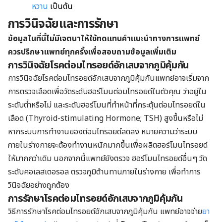
หวาน
เป็นต้น
การวินิจฉัยและการรักษา
ข้อมูลในที่นี้ไม่มีเจตนาให้ใช้ทดแทนคำแนะนำทางการแพทย์
ควรปรึกษาแพทย์ทุกครั้งเพื่อสอบถามข้อมูลเพิ่มเติม
การวินิจฉัยโรคต่อมไทรอยด์อักเสบจากภูมิคุ้มกัน
การวินิจฉัยโรคต่อมไทรอยด์อักเสบจากภูมิคุ้มกันแพทย์อาจเริ่มจาก
การตรวจเลือดเพื่อวัดระดับฮอร์โมนต่อมไทรอยด์ในตัวคุณ ว่าอยู่ใน
ระดับต่ำหรือไม่ และระดับฮอร์โมนที่ทำหน้าที่กระตุ้นต่อมไทรอยด์ใน
เลือด (Thyroid-stimulating Hormone; TSH) สูงขึ้นหรือไม่
หากระบบการทำงานของต่อมไทรอยด์ลดลง หมายความว่าระบบ
ภายในร่างกายจะต้องทำงานหนักมากขึ้นเพื่อผลิตฮอร์โมนไทรอยด์
ให้มากกว่าเดิม นอกจากนี้แพทย์ยังตรวจ ฮอร์โมนไทรอยด์อื่นๆ วัด
ระดับคอเลสเตอรอล ตรวจภูมิต้านทานภายในร่างกาย เพื่อทำการ
วินิจฉัยอย่างถูกต้อง
การรักษาโรคต่อมไทรอยด์อักเสบจากภูมิคุ้มกัน
วิธีการรักษาโรคต่อมไทรอยด์อักเสบจากภูมิคุ้มกัน แพทย์อาจจ่าย
ยา