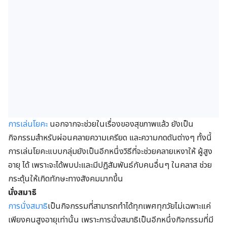
การเล่นโยคะ
นอกจากจะช่วยในเรื่องของสุขภาพแล้ว ยังเป็น
กิจกรรมสำหรับผ่อนคลายความเครียด และความกดดันต่างๆ ทั้งนี้
การเล่นโยคะแบบกลุ่มยังเป็นอีกหนึ่งวิธีที่จะช่วยคลายเหงาให้ ผู้สูง
อายุ ได้ เพราะจะได้พบปะและมีปฏิสัมพันธ์กับคนอื่นๆ ในคลาส ช่วย
กระตุ้นให้เกิดทักษะทางสังคมมากขึ้น
นั่งสมาธิ
การนั่งสมาธิ
เป็นกิจกรรมที่สามารถทำได้ทุกเพศทุกวัยไม่เฉพาะแค่
เพียงคนสูงอายุเท่านั้น เพราะการนั่งสมาธิเป็นอีกหนึ่งกิจกรรมที่มี