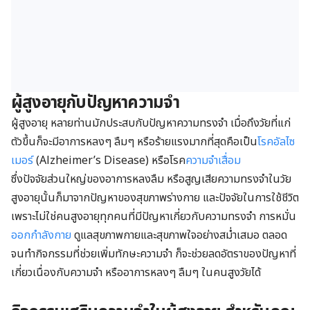
ผู้สูงอายุกับปัญหาความจำ
ผู้สูงอายุ หลายท่านมักประสบกับปัญหาความทรงจำ เมื่อถึงวัยที่แก่
ตัวขึ้นก็จะมีอาการหลงๆ ลืมๆ หรือร้ายแรงมากที่สุดคือเป็น
โรคอัลไซ
เมอร์
(Alzheimer’s Disease) หรือโรค
ความจำเสื่อม
ซึ่งปัจจัยส่วนใหญ่ของอาการหลงลืม หรือสูญเสียความทรงจำในวัย
สูงอายุนั้นก็มาจากปัญหาของสุขภาพร่างกาย และปัจจัยในการใช้ชีวิต
เพราะไม่ใช่คนสูงอายุทุกคนที่มีปัญหาเกี่ยวกับความทรงจำ การหมั่น
ออกกำลังกาย
ดูแลสุขภาพกายและสุขภาพใจอย่างสม่ำเสมอ ตลอด
จนทำกิจกรรมที่ช่วยเพิ่มทักษะความจำ ก็จะช่วยลดอัตราของปัญหาที่
เกี่ยวเนื่องกับความจำ หรืออาการหลงๆ ลืมๆ ในคนสูงวัยได้