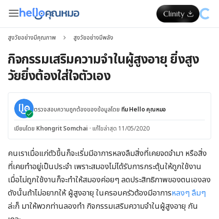
สูงวัยอย่างมีคุณภาพ
สูงวัยอย่างมีพลัง
กิจกรรมเสริมความจำในผู้สูงอายุ ยิ่งสูง
วัยยิ่งต้องใส่ใจตัวเอง
ตรวจสอบความถูกต้องของข้อมูลโดย
ทีม Hello คุณหมอ
เขียนโดย
Khongrit Somchai
·
แก้ไขล่าสุด 11/05/2020
คนเราเมื่อแก่ตัวขึ้นก็จะเริ่มมีอาการหลงลืมสิ่งที่เคยจดจำมา หรือสิ่ง
ที่เคยทำอยู่เป็นประจำ เพราะสมองไม่ได้รับการกระตุ้นให้ถูกใช้งาน
เมื่อไม่ถูกใช้งานก็จะทำให้สมองค่อยๆ ลดประสิทธิภาพของตนเองลง
ดังนั้นถ้าไม่อยากให้ ผู้สูงอายุ ในครอบครัวต้องมีอาการ
หลงๆ ลืมๆ
ล่ะก็ มาให้พวกท่านลองทำ กิจกรรมเสริมความจำในผู้สูงอายุ กัน