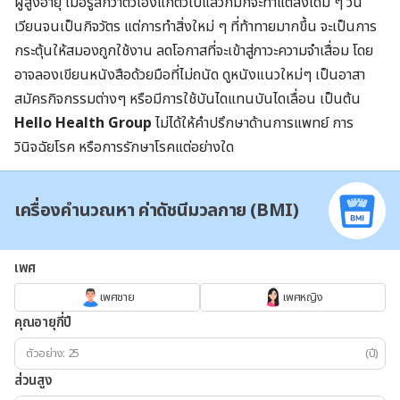
ผู้สูงอายุ เมื่อรู้สึกว่าตัวเองแก่ตัวไปแล้วก็มักจะทำแต่สิ่งเดิม ๆ วน
เวียนจนเป็นกิจวัตร แต่การทำสิ่งใหม่ ๆ ที่ท้าทายมากขึ้น จะเป็นการ
กระตุ้นให้สมองถูกใช้งาน ลดโอกาสที่จะเข้าสู่ภาวะความจำเสื่อม โดย
อาจลองเขียนหนังสือด้วยมือที่ไม่ถนัด ดูหนังแนวใหม่ๆ เป็นอาสา
สมัครกิจกรรมต่างๆ หรือมีการใช้บันไดแทนบันไดเลื่อน เป็นต้น
Hello Health Group
ไม่ได้ให้คำปรึกษาด้านการแพทย์ การ
วินิจฉัยโรค หรือการรักษาโรคแต่อย่างใด
เครื่องคำนวณหา ค่าดัชนีมวลกาย (BMI)
เพศ
เพศชาย
เพศหญิง
คุณอายุกี่ปี
(ปี)
ส่วนสูง