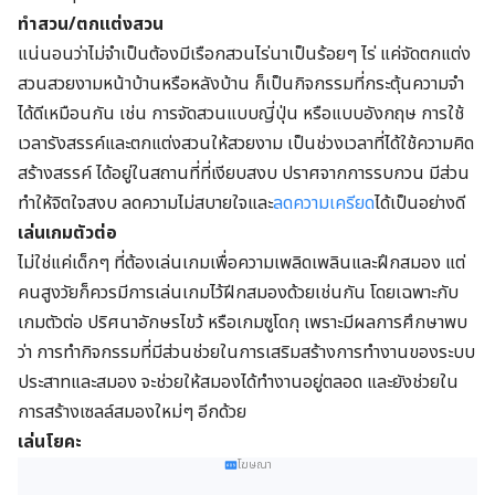
ทำสวน/ตกแต่งสวน
แน่นอนว่าไม่จำเป็นต้องมีเรือกสวนไร่นาเป็นร้อยๆ ไร่ แค่จัดตกแต่ง
สวนสวยงามหน้าบ้านหรือหลังบ้าน ก็เป็นกิจกรรมที่กระตุ้นความจำ
ได้ดีเหมือนกัน เช่น การจัดสวนแบบญี่ปุ่น หรือแบบอังกฤษ การใช้
เวลารังสรรค์และตกแต่งสวนให้สวยงาม เป็นช่วงเวลาที่ได้ใช้ความคิด
สร้างสรรค์ ได้อยู่ในสถานที่ที่เงียบสงบ ปราศจากการรบกวน มีส่วน
ทำให้จิตใจสงบ ลดความไม่สบายใจและ
ลดความเครียด
ได้เป็นอย่างดี
เล่นเกมตัวต่อ
ไม่ใช่แค่เด็กๆ ที่ต้องเล่นเกมเพื่อความเพลิดเพลินและฝึกสมอง แต่
คนสูงวัยก็ควรมีการเล่นเกมไว้ฝีกสมองด้วยเช่นกัน โดยเฉพาะกับ
เกมตัวต่อ ปริศนาอักษรไขว้ หรือเกมซูโดกุ เพราะมีผลการศึกษาพบ
ว่า การทำกิจกรรมที่มีส่วนช่วยในการเสริมสร้างการทำงานของระบบ
ประสาทและสมอง จะช่วยให้สมองได้ทำงานอยู่ตลอด และยังช่วยใน
การสร้างเซลล์สมองใหม่ๆ อีกด้วย
เล่นโยคะ
โฆษณา