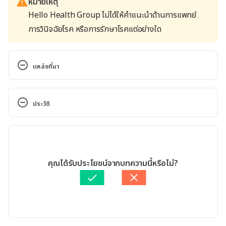
หมายเหตุ
Hello Health Group ไม่ได้ให้คำแนะนำด้านการแพทย์
การวินิจฉัยโรค หรือการรักษาโรคแต่อย่างใด
แหล่งที่มา
17 Proven Tips to Sleep Better at Night. 
https://www.healthline.com/nutrition/17-tips-to-
ประวัติ
sleep-better. Assessed November 14, 2018
เวอร์ชันปัจจุบัน
Tips for Getting A Good Night’s Sleep. 
https://medlineplus.gov/magazine/issues/summer
15/07/2020
15/articles/summer15pg22.html. Assessed 
เขียนโดย 
เนตรนภา ปะวะคัง
คุณได้รับประโยชน์จากบทความนี้หรือไม่?
November 14, 2018
ตรวจสอบความถูกต้องของข้อมูลโดย
ทีม Hello คุณหมอ
อัปเดตโดย: 
Sukollaban Khamfan
Healthy Sleep Tips. 
https://www.sleepfoundation.org/articles/healthy-
sleep-tips. Assessed November 14, 2018