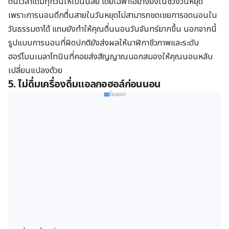
ตื่นเวลาเดิมทุกวันให้เป็นนิสัย โดยเฉพาะอย่างยิ่งในช่วงวันหยุด
เพราะการนอนดึกตื่นสายในวันหยุดไม่สามารถชดเชยการอดนอนใน
วันธรรมดาได้ แถมยังทำให้คุณตื่นนอนวันจันทร์ยากขึ้น นอกจากนี้
รูปแบบการนอนที่ผิดปกติยังส่งผลให้นาฬิกาชีวภาพและระดับ
ฮอร์โมนเมลาโทนินที่คอยส่งสัญญาณบอกสมองให้คุณนอนหลับ
เปลี่ยนแปลงด้วย
5. ไม่ดื่มเครื่องดื่มแอลกอฮอล์ก่อนนอน
โฆษณา