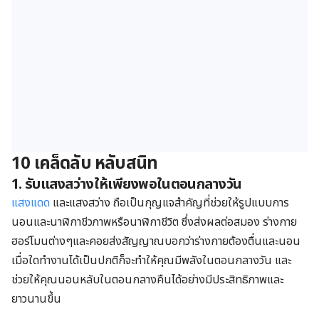
10 เคล็ดลับ หลับสนิท
1. รับแสงสว่างให้เพียงพอในตอนกลางวัน
แสงแดด
และแสงสว่าง ถือเป็นกุญแจสำคัญที่ช่วยให้รูปแบบการ
นอนและนาฬิกาชีวภาพหรือนาฬิกาชีวิต ซึ่งส่งผลต่อสมอง ร่างกาย
ฮอร์โมนต่างๆและคอยส่งสัญญาณบอกว่าร่างกายต้องตื่นและนอน
เมื่อใดทำงานได้เป็นปกติก็จะทำให้คุณมีพลังในตอนกลางวัน และ
ช่วยให้คุณนอนหลับในตอนกลางคืนได้อย่างมีประสิทธิภาพและ
ยาวนานขึ้น