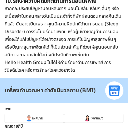
10. รักษาความผิดปกติด้านการนอนให้หาย
หากคุณประสบปัญหานอนหลับยาก นอนไม่หลับ หลับๆ ตื่นๆ หรือ
เหนื่อยล้าในตอนกลางวันเป็นประจำทั้งที่พักผ่อนตอนกลางคืนเต็ม
ที่แล้ว นั่นอาจเป็นเพราะ คุณมีความผิดปกติด้านการนอน (Sleep
Disorder) ควรรีบไปปรึกษาแพทย์ หรือผู้เชี่ยวชาญด้านการนอน
เพื่อจะได้แก้ไขปัญหาได้อย่างตรงจุด การแก้ไขปัญหาสุขภาพอื่นๆ
หรือปัญหาสุขภาพจิตให้ได้ ก็เป็นส่วนสำคัญที่ช่วยให้คุณนอนหลับ
สนิท และนอนหลับได้อย่างมีประสิทธิภาพเช่นกัน
Hello Health Group ไม่ได้ให้คำปรึกษาด้านการแพทย์ การ
วินิจฉัยโรค หรือการรักษาโรคแต่อย่างใด
เครื่องคำนวณหา ค่าดัชนีมวลกาย (BMI)
เพศ
เพศชาย
เพศหญิง
คุณอายุกี่ปี