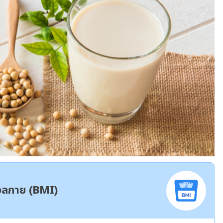
มวลกาย (BMI)