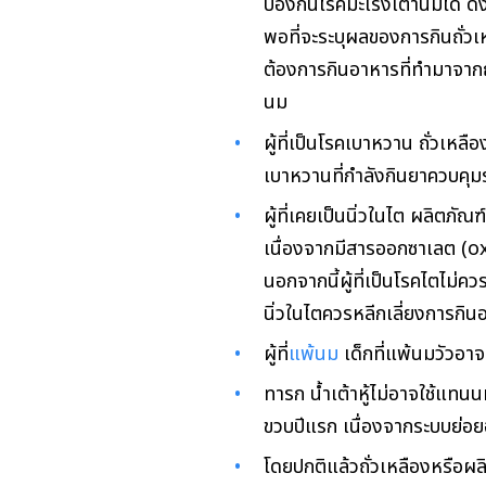
ป้องกันโรคมะเร็งเต้านมได้ ดัง
พอที่จะระบุผลของการกินถั่วเ
ต้องการกินอาหารที่ทำมาจากถั
นม
ผู้ที่เป็นโรคเบาหวาน ถั่วเหลื
เบาหวานที่กำลังกินยาควบคุม
ผู้ที่เคยเป็นนิ่วในไต ผลิตภั
เนื่องจากมีสารออกซาเลต (ox
นอกจากนี้ผู้ที่เป็นโรคไตไม่ค
นิ่วในไตควรหลีกเลี่ยงการกิน
ผู้ที่
แพ้นม
เด็กที่แพ้นมวัวอาจ
ทารก น้ำเต้าหู้ไม่อาจใช้แทน
ขวบปีแรก เนื่องจากระบบย่อย
โดยปกติแล้วถั่วเหลืองหรือผลิ