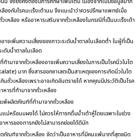
นั้น จึงยังคงต้องมีการศึกษาเพิ่มเติม เนื่องจากไม่มีข้อมูลมาก
หลืองกับโรคมะเร็งเต้านม จึงแนะนำว่าควรปรึกษาแพทย์เมื่อ
่วเหลือง หรืออาหารเสริมจากถั่วเหลืองในกรณีที่เป็นมะเร็งเต้า
องอาจเพิ่มความเสี่ยงของภาวะระดับน้ำตาลในเลือดต่ำ ในผู้ที่เป็น
ระดับน้ำตาลในเลือด
ณฑ์ที่ทำมาจากถั่วเหลืองอาจเพิ่มความเสี่ยงในการเป็นโรคนิ่วในไต
alate) มาก ซึ่งสารออกซาเลตเป็นสาเหตุของการเกิดนิ่วในไต
วรกินถั่วเหลืองเพราะอาจเกิดอันตรายได้ หากคุณมีประวัติเป็นโรค
อาหารที่ทำมาจากถั่วเหลือง
แพ้ผลิตภัณฑ์ที่ทำมาจากถั่วเหลือง
นมแม่หรือนมผงได้ ไม่ควรให้ทารกดื่มน้ำเต้าหู้โดยเฉพาะในช่วง
อาหารของทารกยังไม่สามารถย่อยได้ดีนัก
ตภัณฑ์จากถั่วเหลือง จัดว่าเป็นอาหารที่มีคนแพ้มากที่สุดชนิด