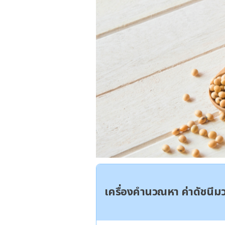
เครื่องคำนวณหา ค่าดัชนี