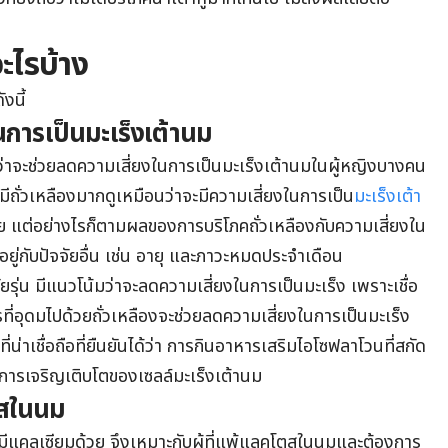
อะไรบ้าง
งนี้
การเป็นมะเร็งเต้านม
มว่าจะช่วยลดความเสี่ยงในการเป็นมะเร็งเต้านมในผู้หญิงบางคน
ี่มีถั่วเหลืองมากดูเหมือนว่าจะมีความเสี่ยงในการเป็น
มะเร็งเต้า
น้อย แต่อย่างไรก็ตามผลของการบริโภคถั่วเหลืองกับความเสี่ยงใน
นอยู่กับปัจจัยอื่น เช่น อายุ และภาวะหมดประจำเดือน
ัยรุ่น มีแนวโน้มว่าจะลดความเสี่ยงในการเป็นมะเร็ง เพราะเชื่อ
ารที่อุดมไปด้วยถั่วเหลืองจะช่วยลดความเสี่ยงในการเป็นมะเร็ง
านที่น่าเชื่อถือที่ยืนยันได้ว่า การกินอาหารเสริมไอโซฟลาโวนที่สกัด
ดการเจริญเติบโตของเซลล์มะเร็งเต้านม
ตสในนม
ยังมีแคลเซียมด้วย จึงเหมาะกับผู้ที่แพ้แลคโตสในนมและต้องการ