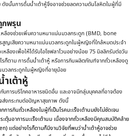
 ดังนั้นการดื่มน้ำเต้าหู้จึงอาจช่วยลดความดันโลหิตในผู้ที่มี
ดูกพรุน
ั่วเหลืองช่วยเพิ่มความหนาแน่นมวลกระดูก (BMD, bone
รสูญเสียความหนาแน่นมวลกระดูกในผู้หญิงที่ใกล้หมดประจำ
เหลืองเพื่อให้ได้รับไอโซฟลาโวนอย่างน้อย 75 มิลลิกรัมต่อวัน
รก็ตาม การดื่มน้ำเต้าหู้ หรือการกินผลิตภัณฑ์จากถั่วเหลืองดู
มวลกระดูกในผู้หญิงที่อายุน้อย
้ำเต้าหู้
ียวกับการบริโภคอาหารชนิดอื่น และอาจมีกลุ่มบุคคลที่อาจต้อง
อาจส่งกระทบต่อปัญหาสุขภาพ ดังนี้
ากการกินถั่วเหลืองในผู้ที่เป็นโรคมะเร็งเต้านมยังไม่ชัดเจน
ระตุ้นอาการมะเร็งเต้านม เนื่องจากถั่วเหลืองมีคุณสมบัติคล้าย
 แต่อย่างไรก็ตามก็มีงานวิจัยที่พบว่าน้ำเต้าหู้อาจช่วย