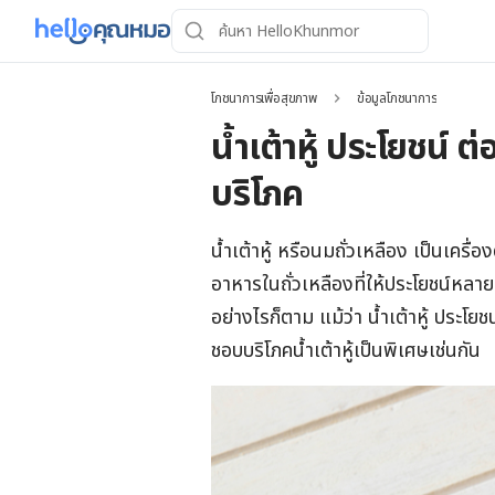
โภชนาการเพื่อสุขภาพ
ข้อมูลโภชนาการ
น้ำเต้าหู้ ประโยชน์ 
บริโภค
น้ำเต้าหู้ หรือนมถั่วเหลือง เป็นเคร
อาหารในถั่วเหลืองที่ให้ประโยชน์หลาย
อย่างไรก็ตาม แม้ว่า น้ำเต้าหู้ ประโยช
ชอบบริโภคน้ำเต้าหู้เป็นพิเศษเช่นกัน