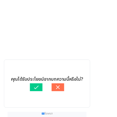
คุณได้รับประโยชน์จากบทความนี้หรือไม่?
โฆษณา