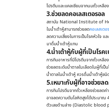
โปรตีนและแคลเซียมจากนมถั่วเหลือ
3.ช่วยลดคอเลสเตอรอล
สถาบัน National Institute of Heal
ในน้ำเต้าหู้สามารถช่วยลด
คอเลสเตอ
ลดความเสี่ยงในการเป็นโรคหัวใจ และป
มาดื่มน้ำเต้าหู้แทน
4.น้ำเต้าหู้กับผู้ที่เป็นโร
การกินอาหารที่มีโปรตีนจากถั่วเหลืองแล
ช่วยลดระดับน้ำตาลในเลือดในผู้ที่เป็นโร
น้ำตาลในน้ำเต้าหู้ ควรดื่มน้ำเต้าหู้
5.เหมาะกับผู้ที่อาจช่วยล
การกินโปรตีนจากถั่วเหลืองช่วยลด
อาจลดความดันโลหิตสูงได้ประมาณ 4
ตัวเลขด้านล่าง (Diastolic blo