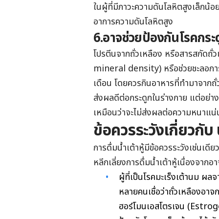
ในผู้ที่มีภาวะความดันโลหิตสูงเล็กน้อย
อาการความดันโลหิตสูง
6.อาจช่วยป้องกันโรคกระ
โปรตีนจากถั่วเหลือง หรือสารสกัดถ
mineral density) หรือช่วยชะลอกา
เดือน โดยควรกินอาหารที่ทำมาจากถั่ว
ส่งผลดีต่อกระดูกในร่างกาย แต่อย่างไ
เหมือนว่าจะไม่ส่งผลต่อความหนาแน่น
ข้อควรระวังเกี่ยวกับ น
การดื่มน้ำเต้าหู้มีข้อควรระวังเช่นเด
หลีกเลี่ยงการดื่มน้ำเต้าหู้เนื่องจาก
ผู้ที่เป็นโรคมะเร็งเต้านม ผลจ
หลายคนเชื่อว่าถั่วเหลืองอาจก
ฮอร์โมนเอสโตรเจน (Estrogen)