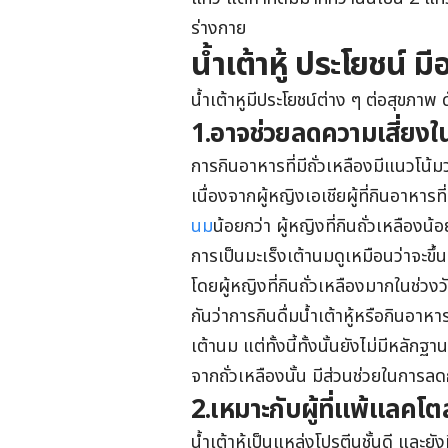
ร่างกาย
น้ำเต้าหู้ ประโยชน์ มี
น้ำเต้าหูมีประโยชน์ต่าง ๆ ต่อสุขภาพ ดั
1.อาจช่วยลดความเสี่ยงใน
การกินอาหารที่มีถั่วเหลืองมีแนวโน้
เนื่องจากผู้หญิงเอเชียผู้ที่กินอาหารท
นม
น้อยกว่า ผู้หญิงที่กินถั่วเหลือง
การเป็นมะเร็งเต้านมดูเหมือนว่าจะขึ้
โดยผู้หญิงที่กินถั่วเหลืองมากในช่วงว
กันว่าการกินดื่มน้ำเต้าหู้หรือกินอาห
เต้านม แต่ทั้งนี้ทั้งนั้นยังไม่มีหลักฐ
จากถั่วเหลืองนั้น มีส่วนช่วยในการล
2.เหมาะกับผู้ที่แพ้แลคโ
น้ำเต้าหู้เป็นแหล่งโปรตีนชั้นดี และ