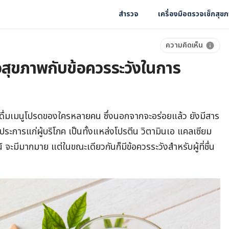
สำรวจ
เครื่องมือตรวจเช็กสุข
ความคิดเห็น
ต่อสุขภาพกับข้อควรระวังในการ
ื่องดื่มเมนูโปรดของใครหลายคน ซึ่งนอกจากจะอร่อยแล้ว ยังมีสาร
ประการแก่ผู้บริโภค เป็นทั้งแหล่งโปรตีน วิตามินเอ แคลเซียม
น์ จะมีมากมาย แต่ในขณะเดียวกันก็มีข้อควรระวังสำหรับผู้ที่ชื่น