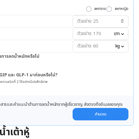
เพศชาย
เพศหญิง
ปี
cm
kg
นการลดน้ำหนักหรือไม่
 GIP และ GLP-1 มาก่อนหรือไม่?
หวานชนิดที่ 2 ได้อย่างมีประสิทธิภาพ
ข่าวสารและคำแนะนำด้านการลดน้ำหนักจากผู้เชี่ยวชาญ ส่งตรงถึงอีเมลของคุณ
คำนวณ
ำเต้าหู้