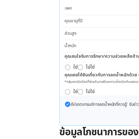
เพศ
คุณอายุกี่ปี
ส่วนสูง
น้ำหนัก
คุณสนใจรับการรักษา/ความช่วยเหลือด้า
ใช่
ไม่ใช่
คุณเคยได้ยินเกี่ยวกับการลดน้ำหนักด้วย
*กลุ่มยาชนิดใหม่ที่ช่วยในการรักษาภาวะน้ำหนักเกินและเบา
ใช่
ไม่ใช่
อัปเดตเทรนด์การลดน้ำหนักที่ควรรู้: รับ
ข้อมูลโภชนาการของน้