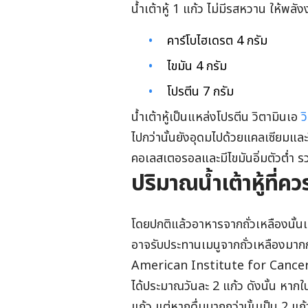
น้ำเต้าหู้ 1 แก้ว ไม่มีรสหวาน ให้พ
คาร์โบไฮเดรต 4 กรัม
ไขมัน 4 กรัม
โปรตีน 7 กรัม
น้ำเต้าหู้เป็นแหล่งโปรตีน วิตามินเอ
ว
ไปกว่านั้นยังอุดมไปด้วยแคลเซียมและ
คอเลสเตอรอลและมีไขมันอิ่มตัวต่ำ ร
ปริมาณน้ำเต้าหู้ที่ค
โดยปกติแล้วอาหารจากถั่วเหลืองนั้นแปรร
อาจรับประทานเมนูจากถั่วเหลืองมากกว่
American Institute for Cancer Re
ได้ประมาณวันละ 2 แก้ว ดังนั้น หากในห
แก้ว แต่หากดื่มมากกว่านั้นเป็น 2 แก้ว