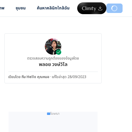
ภาพ
ชุมชน
ค้นหาคลินิกใกล้ฉัน
ตรวจสอบความถูกต้องของข้อมูลโดย
พลอย วงษ์วิไล
เขียนโดย
ทีม Hello คุณหมอ
·
แก้ไขล่าสุด 28/09/2023
โฆษณา