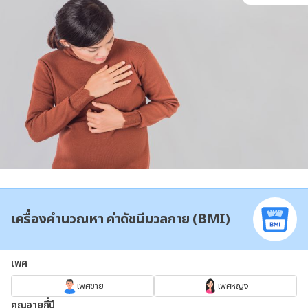
เครื่องคำนวณหา ค่าดัชนีมวลกาย (BMI)
เพศ
เพศชาย
เพศหญิง
คุณอายุกี่ปี