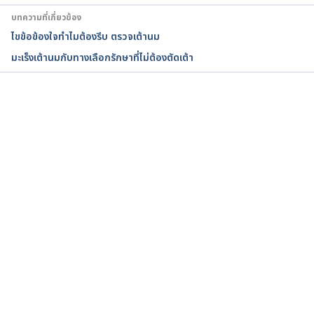
cancer/art-20045654
. Accessed August 28, 2021
บทความที่เกี่ยวข้อง
ไขข้อข้องใจทำไมต้องรีบ ตรวจเต้านม
Breast cancer stages. 
มะเร็งเต้านมกับทางเลือกรักษาที่ไม่ต้องตัดเต้า
https://www.cancercenter.com/cancer-
types/breast-cancer/stages
. Accessed August 
28, 2021
กำลังโหลด...
Breast Cancer Screening Tests. 
https://www.cdc.gov/cancer/breast/basic_info/
screening.htm
. Accessed August 28, 2021