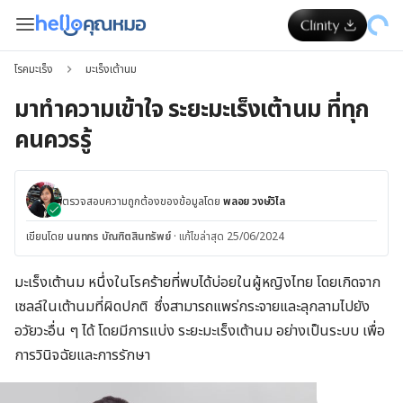
โรคมะเร็ง
มะเร็งเต้านม
มาทำความเข้าใจ ระยะมะเร็งเต้านม ที่ทุก
คนควรรู้
ตรวจสอบความถูกต้องของข้อมูลโดย
พลอย วงษ์วิไล
เขียนโดย
นนทกร บัณฑิตสินทรัพย์
·
แก้ไขล่าสุด 25/06/2024
มะเร็งเต้านม หนึ่งในโรคร้ายที่พบได้บ่อยในผู้หญิงไทย โดยเกิดจาก
เซลล์ในเต้านมที่ผิดปกติ ซึ่งสามารถแพร่กระจายและลุกลามไปยัง
อวัยวะอื่น ๆ ได้ โดยมีการแบ่ง ระยะมะเร็งเต้านม อย่างเป็นระบบ เพื่อ
การวินิจฉัยและการรักษา