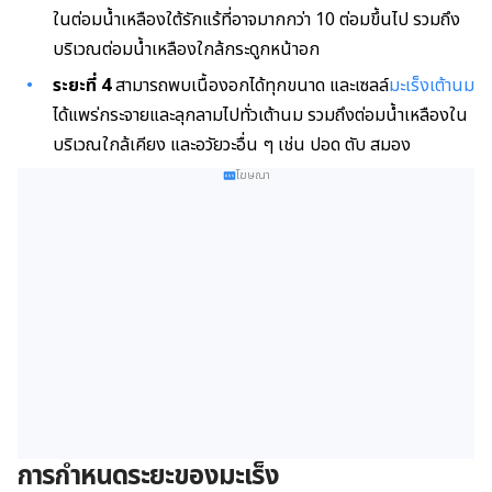
ในต่อมน้ำเหลืองใต้รักแร้ที่อาจมากกว่า 10 ต่อมขึ้นไป รวมถึง
บริเวณต่อมน้ำเหลืองใกล้กระดูกหน้าอก
ระยะที่ 4
สามารถพบเนื้องอกได้ทุกขนาด และเซลล์
มะเร็งเต้านม
ได้แพร่กระจายและลุกลามไปทั่วเต้านม รวมถึงต่อมน้ำเหลืองใน
บริเวณใกล้เคียง และอวัยวะอื่น ๆ เช่น ปอด ตับ สมอง
โฆษณา
การกำหนดระยะของมะเร็ง