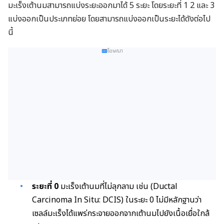
มะเร็งเต้านมสามารถแบ่งระยะออกมาได้ 5 ระยะ โดยระยะที่ 1 2 และ 3
แบ่งออกเป็นประเภทย่อย โดยสามารถแบ่งออกเป็นระยะได้ดังต่อไป
นี้
โฆษณา
ระยะที่ 0
มะเร็งเต้านมที่ไม่ลุกลาม เช่น (Ductal
Carcinoma In Situ: DCIS) ในระยะ 0 ไม่มีหลักฐานว่า
เซลล์มะเร็งได้แพร่กระจายออกจากเต้านมไปยังเนื้อเยื่อใกล้