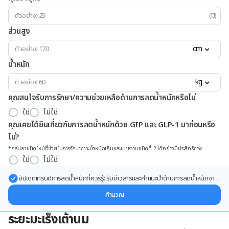
(ปี)
ส่วนสูง
cm
น้ำหนัก
kg
คุณสนใจรับการรักษา/ความช่วยเหลือด้านการลดน้ำหนักหรือไม่
ใช่
ไม่ใช่
คุณเคยได้ยินเกี่ยวกับการลดน้ำหนักด้วย GIP และ GLP-1 มาก่อนหรือ
ไม่?
*กลุ่มยาชนิดใหม่ที่ช่วยในการรักษาภาวะน้ำหนักเกินและเบาหวานชนิดที่ 2 ได้อย่างมีประสิทธิภาพ
ใช่
ไม่ใช่
อัปเดตเทรนด์การลดน้ำหนักที่ควรรู้: รับข่าวสารและคำแนะนำด้านการลดน้ำหนักจาก
ผู้เชี่ยวชาญ ส่งตรงถึงอีเมลของคุณ
คำนวณ
ระยะมะเร็งเต้านม