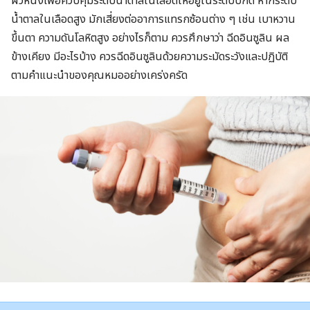
ผิวหนังเพื่อควบคุมระดับน้ำตาลในเลือดให้อยู่ในระดับปกติ หากระดับ
น้ำตาลในเลือดสูง มักเสี่ยงต่ออาการแทรกซ้อนต่าง ๆ เช่น เบาหวาน
ขึ้นตา ความดันโลหิตสูง อย่างไรก็ตาม ควรศึกษาว่า ฉีดอินซูลิน ผล
ข้างเคียง มีอะไรบ้าง ควรฉีดอินซูลินด้วยความระมัดระวังและปฏิบัติ
ตามคำแนะนำของคุณหมออย่างเคร่งครัด