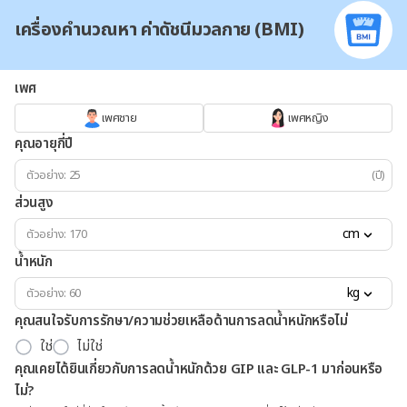
เครื่องคำนวณหา ค่าดัชนีมวลกาย (BMI)
เพศ
เพศชาย
เพศหญิง
คุณอายุกี่ปี
(ปี)
ส่วนสูง
cm
น้ำหนัก
kg
คุณสนใจรับการรักษา/ความช่วยเหลือด้านการลดน้ำหนักหรือไม่
ใช่
ไม่ใช่
คุณเคยได้ยินเกี่ยวกับการลดน้ำหนักด้วย GIP และ GLP-1 มาก่อนหรือ
ไม่?