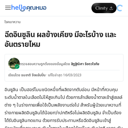
โรคเบาหวาน
ฉีดอินซูลิน ผลข้างเคียง มีอะไรบ้าง และ
อันตรายไหม
ตรวจสอบความถูกต้องของข้อมูลโดย
สิฏฐิณิศา รัชตวโรทัย
เขียนโดย
ธนชาติ จึงแย้มปิ่น
·
แก้ไขล่าสุด 16/03/2023
อินซูลิน เป็นฮอร์โมนชนิดหนึ่งที่ผลิตจากตับอ่อน มีหน้าที่ควบคุม
ระดับน้ำตาลในเลือดไม่ให้สูงเกินไป ด้วยการลำเลียงน้ำตาลเข้าสู่เซลล์
ต่าง ๆ ในร่างกายเพื่อใช้เป็นพลังงานต่อไป สำหรับผู้ป่วยเบาหวานที่
ร่างกายผลิตอินซูลินได้น้อยกว่าปกติหรือไม่ผลิตอินซูลิน จำเป็นต้อง
ได้รับอินซูลินทดแทน ด้วยการรับประทานหรือฉีดอินซูลินเข้าสู่