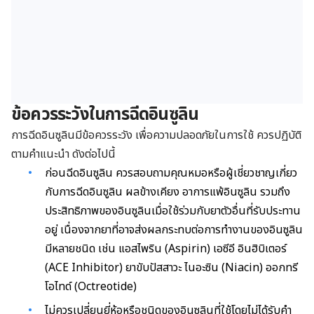
ข้อควรระวังในการฉีดอินซูลิน
การฉีดอินซูลินมีข้อควรระวัง เพื่อความปลอดภัยในการใช้ ควรปฏิบัติ
ตามคำแนะนำ ดังต่อไปนี้
ก่อนฉีดอินซูลิน ควรสอบถามคุณหมอหรือผู้เชี่ยวชาญเกี่ยว
กับการฉีดอินซูลิน ผลข้างเคียง อาการแพ้อินซูลิน รวมถึง
ประสิทธิภาพของอินซูลินเมื่อใช้ร่วมกับยาตัวอื่นที่รับประทาน
อยู่ เนื่องจากยาที่อาจส่งผลกระทบต่อการทำงานของอินซูลิน
มีหลายชนิด เช่น แอสไพริน (Aspirin) เอซีอี อินฮิบิเตอร์
(ACE Inhibitor) ยาขับปัสสาวะ ไนอะซิน (Niacin) ออกทรี
โอไทด์ (Octreotide)
ไม่ควรเปลี่ยนยี่ห้อหรือชนิดของอินซูลินที่ใช้โดยไม่ได้รับคำ