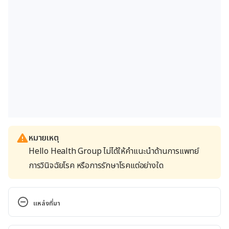
หมายเหตุ
Hello Health Group ไม่ได้ให้คำแนะนำด้านการแพทย์
การวินิจฉัยโรค หรือการรักษาโรคแต่อย่างใด
แหล่งที่มา
Insulin Regular Human Solution – Uses, Side 