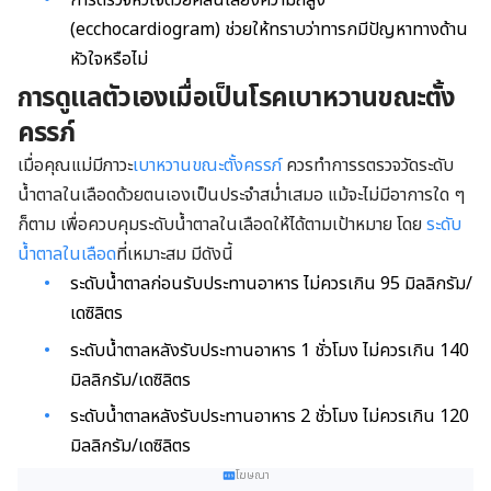
(ecchocardiogram) ช่วยให้ทราบว่าทารกมีปัญหาทางด้าน
หัวใจหรือไม่
การดูแลตัวเองเมื่อเป็นโรคเบาหวานขณะตั้ง
ครรภ์
เมื่อคุณแม่มีภาวะ
เบาหวานขณะตั้งครรภ์
ควรทำการรตรวจวัดระดับ
น้ำตาลในเลือดด้วยตนเองเป็นประจำสม่ำเสมอ แม้จะไม่มีอาการใด ๆ
ก็ตาม เพื่อควบคุมระดับน้ำตาลในเลือดให้ได้ตามเป้าหมาย โดย
ระดับ
น้ำตาลในเลือด
ที่เหมาะสม มีดังนี้
ระดับน้ำตาลก่อนรับประทานอาหาร ไม่ควรเกิน 95 มิลลิกรัม/
เดซิลิตร
ระดับน้ำตาลหลังรับประทานอาหาร 1 ชั่วโมง ไม่ควรเกิน 140
มิลลิกรัม/เดซิลิตร
ระดับน้ำตาลหลังรับประทานอาหาร 2 ชั่วโมง ไม่ควรเกิน 120
มิลลิกรัม/เดซิลิตร
โฆษณา