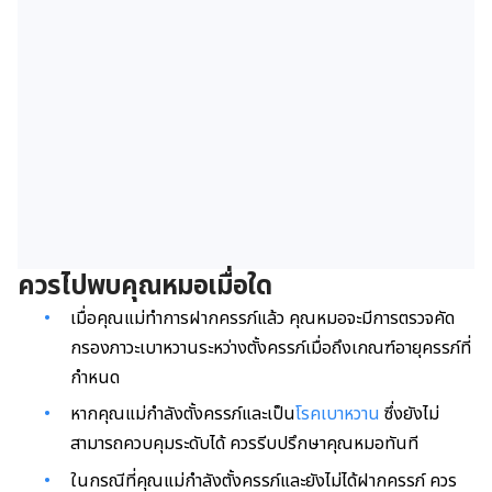
ควรไปพบคุณหมอเมื่อใด
เมื่อคุณแม่ทำการฝากครรภ์แล้ว คุณหมอจะมีการตรวจคัด
กรองภาวะเบาหวานระหว่างตั้งครรภ์เมื่อถึงเกณฑ์อายุครรภ์ที่
กำหนด
หากคุณแม่กำลังตั้งครรภ์และเป็น
โรคเบาหวาน
ซึ่งยังไม่
สามารถควบคุมระดับได้ ควรรีบปรึกษาคุณหมอทันที
ในกรณีที่คุณแม่กำลังตั้งครรภ์และยังไม่ได้ฝากครรภ์ ควร