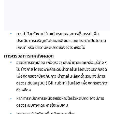
การทำอัลตร้าซาวด์ ในแต่ละระยะของการตั้งครรภ์ เพื่อ
ประเมินการเจริญเติบโตและพัฒนาของทารกว่าเป็นไปตาม
เกณฑ์ หรือ มีความผิดปกติของอวัยวะหรือไม่
การตรวจทารกหลังคลอด
อาจมีการเจาะเลือด เพื่อตรวจระดับน้ำตาลและเกลือแร่ต่าง ๆ
ในร่างกาย โดยเฉพาะค่าระดับน้ำตาลในเลือดช่วงแรกคลอด
เพื่อคัดกรอง/ป้องกันภาวะน้ำตาลในเลือดต่ำ รวมทั้งมีการ
ตรวจระดับบิลิรูบิน ( Bilirubin
)
ในเลือด เพื่อคัดกรองภาวะ
ตัวเหลือง
หากทารกมีอาการเหนือยหรือหายใจเร็วผิดปกติ อาจมีการ
ตรวจระบบทางเดินหายใจเพิ่มเติม
การตรวจหัวใจด้วยคลื่นเสียงความถี่สูง