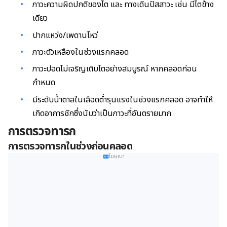
ภาวะความผิดปกติของไต และ ทางเดินปัสสาวะ เช่น มีไตข้าง
เดียว
ปากแหว่ง/เพดานโหว่
ภาวะตัวเหลืองในช่วงแรกคลอด
ภาวะปอดไม่เจริญเติบโตอย่างสมบูรณ์ หากคลอดก่อน
กำหนด
มีระดับน้ำตาลในเลือดต่ำรุนแรงในช่วงแรกคลอด อาจทำให้
เกิดอาการชักซึ่งนับว่าเป็นภาวะที่อันตรายมาก
การตรวจทารก
การตรวจทารกในช่วงก่อนคลอด
โฆษณา