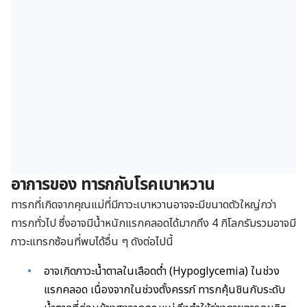
อาการของ ทารกกับโรคเบาหวาน
ทารกที่เกิดจากคุณแม่ที่มีภาวะเบาหวานอาจจะมีขนาดตัวใหญ่กว่า
ทารกทั่วไป ซึ่งอาจมีน้ำหนักแรกคลอดได้มากถึง 4 กิโลกรัมรวมอาจมี
ภาวะแทรกซ้อนที่พบได้อื่น ๆ ดังต่อไปนี้
อาจเกิดภาวะน้ำตาลในเลือดต่ำ (Hypoglycemia) ในช่วง
แรกคลอด เนื่องจากในช่วงตั้งครรภ์ ทารกคุ้นชินกับระดับ