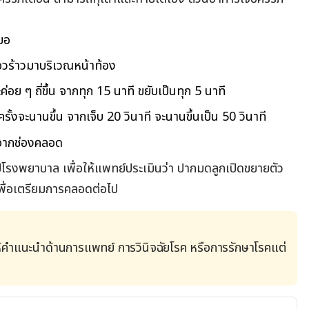
สมอ
อวร้าวมาบริเวณหน้าท้อง
่อย ๆ ถี่ขึ้น จากทุก
15
นาที ขยับเป็นทุก
5
นาที
รั้งจะนานขึ้น จากเจ็บ
20
วินาที จะนานขึ้นเป็น
50
วินาที
กจากช่องคลอด
ไปโรงพยาบาล เพื่อให้แพทย์ประเมินว่า ปากมดลูกเปิดขยายตัว
พื่อเตรียมการคลอดต่อไป
้คำแนะนำด้านการแพทย์ การวินิจฉัยโรค หรือการรักษาโรคแต่