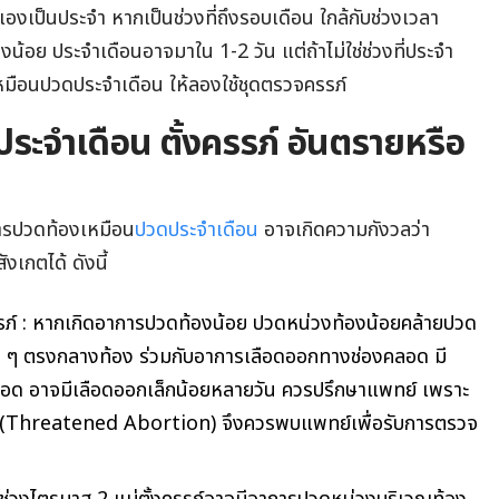
องเป็นประจำ หากเป็นช่วงที่ถึงรอบเดือน ใกล้กับช่วงเวลา
องน้อย ประจำเดือนอาจมาใน
1-2
วัน แต่ถ้าไม่ใช่ช่วงที่ประจำ
มือนปวดประจําเดือน ให้ลองใช้ชุดตรวจครรภ์
ะจําเดือน ตั้งครรภ์ อันตรายหรือ
าการปวดท้องเหมือน
ปวดประจําเดือน
อาจเกิดความกังวลว่า
งเกตได้ ดังนี้
รภ์ : หากเกิดอาการปวดท้องน้อย ปวดหน่วงท้องน้อยคล้ายปวด
ัด ๆ ตรงกลางท้อง ร่วมกับอาการเลือดออกทางช่องคลอด มี
ลือด อาจมีเลือดออกเล็กน้อยหลายวัน ควรปรึกษาแพทย์ เพราะ
(
Threatened Abortion)
จึงควรพบแพทย์เพื่อรับการตรวจ