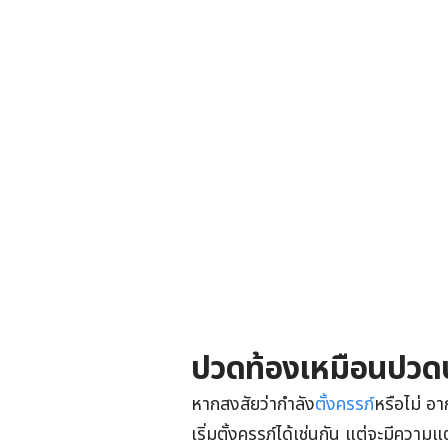
ปวดท้องเหมือนปวดประ
หากสงสัยว่ากำลัง
ตั้งครรภ์
หรือไม่ อ
เริ่มตั้งครรภ์ได้เช่นกัน แต่จะมีความ