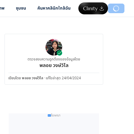
ภาพ
ชุมชน
ค้นหาคลินิกใกล้ฉัน
ตรวจสอบความถูกต้องของข้อมูลโดย
พลอย วงษ์วิไล
เขียนโดย
พลอย วงษ์วิไล
·
แก้ไขล่าสุด 24/04/2024
โฆษณา