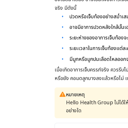
จริง มีดังนี้
ปวดหรือเจ็บท้องอย่างสม่ำเ
อาจมีอาการปวดหลังใกล้บั้นเ
ระยะห่างของอาการเจ็บท้องจะค
ระยะเวลาในการเจ็บท้องแต่ละค
มีมูกหรือมูกปนเลือดไหลออ
เมื่อเกิดอาการเจ็บครรภ์จริง ควรรีบ
หรือยัง คอมดลูกบางลงแล้วหรือไม่ เ
หมายเหตุ
Hello Health Group ไม่ได้ให
อย่างใด