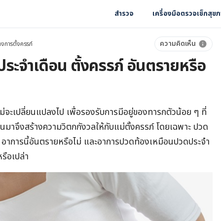
สำรวจ
เครื่องมือตรวจเช็กสุข
ความคิดเห็น
างการตั้งครรภ์
ะจําเดือน ตั้งครรภ์ อันตรายหรือ
่จะเปลี่ยนแปลงไป เพื่อรองรับการมีอยู่ของทารกตัวน้อย ๆ ที่
ขึ้นมาจึงสร้างความวิตกกังวลให้กับแม่ตั้งครรภ์ โดยเฉพาะ ปวด
์ อาการนี้อันตรายหรือไม่ และอาการปวดท้องเหมือนปวดประจํา
รือเปล่า