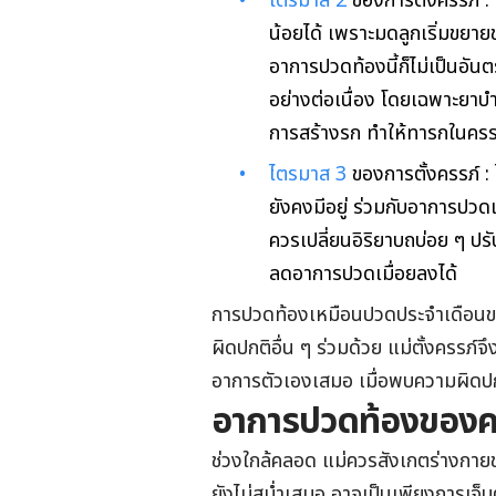
ไตรมาส
2
ของการตั้งครรภ์ :
น้อยได้ เพราะมดลูกเริ่มขยายข
อาการปวดท้องนี้ก็ไม่เป็นอัน
อย่างต่อเนื่อง โดยเฉพาะยาบำร
การสร้างรก ทำให้ทารกในครร
ไตรมาส
3
ของการตั้งครรภ์ :
ยังคงมีอยู่ ร่วมกับอาการปวด
ควรเปลี่ยนอิริยาบถบ่อย ๆ ปรับ
ลดอาการปวดเมื่อยลงได้
การปวดท้องเหมือนปวดประจําเดือนขณ
ผิดปกติอื่น ๆ ร่วมด้วย แม่ตั้งครร
อาการตัวเองเสมอ เมื่อพบความผิดป
อาการปวดท้องของค
ช่วงใกล้คลอด แม่ควรสังเกตร่างกา
ยังไม่สม่ำเสมอ อาจเป็นเพียงการเจ็