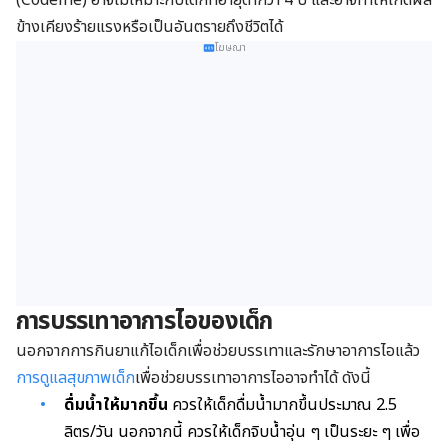
ข้างเคียงร้ายแรงหรือเป็นอันตรายถึงชีวิตได้
โฆษณา
การบรรเทาอาการไอของเด็ก
นอกจากการกินยาแก้ไอเด็กเพื่อช่วยบรรเทาและรักษาอาการไอแล้ว
การดูแลสุขภาพเด็ก
เพื่อช่วยบรรเทาอาการไออาจทำได้ ดังนี้
ดื่มน้ำให้มากขึ้น
ควรให้เด็กดื่มน้ำมากขึ้นประมาณ 2.5
ลิตร/วัน นอกจากนี้ ควรให้เด็กจิบน้ำอุ่น ๆ เป็นระยะ ๆ เพื่อ