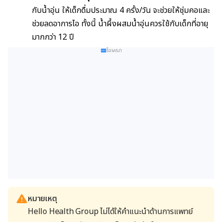
กับน้ำอุ่น ให้เด็กดื่มประมาณ 4 ครั้ง/วัน จะช่วยให้ชุ่มคอและ
ช่วยลดอาการไอ ทั้งนี้ น้ำผึ้งผสมน้ำอุ่นควรใช้กับเด็กที่อายุ
มากกว่า 12 ปี
โฆษณา
หมายเหตุ
Hello Health Group ไม่ได้ให้คำแนะนำด้านการแพทย์