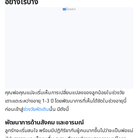
อย่างไรบ้าง
โฆษณา
คุณพ่อคุณแม่จะเริ่มเห็นการเปลี่ยนแปลงของลูกน้อยในช่วงวัย
เตาะแตะระหว่างอายุ 1-3 ปี โดยพัฒนาการที่เห็นได้ชัดในช่วงอายุนี้
ก่อนเข้าสู่
ช่วงวัยหัดเดิน
นั้น มีดังนี้
พัฒนาการด้านสังคม และอารมณ์
ลูกรักจะเริ่มสนใจ พร้อมมีปฏิกิริยากับผู้คนมากขึ้นไม่ว่าจะเป็นพ่อแม่