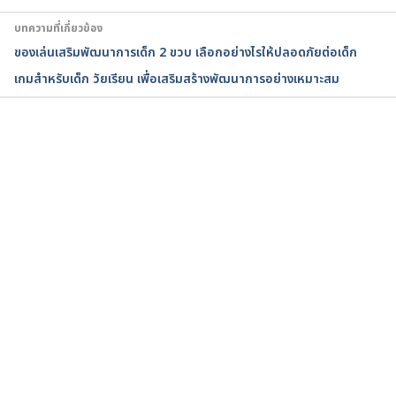
บทความที่เกี่ยวข้อง
Ages & Stages. 
ของเล่นเสริมพัฒนาการเด็ก 2 ขวบ เลือกอย่างไรให้ปลอดภัยต่อเด็ก
https://www.healthychildren.org/English/ages-
เกมสำหรับเด็ก วัยเรียน เพื่อเสริมสร้างพัฒนาการอย่างเหมาะสม
stages/Pages/default.aspx. Accessed June 8, 2022.
Toddler Development & Parenting Tips (18 
Months – 3 Years Old ). 
กำลังโหลด...
https://childdevelopmentinfo.com/ages-
stages/toddler-preschooler-development-
parenting/.  Accessed June 8, 2022.