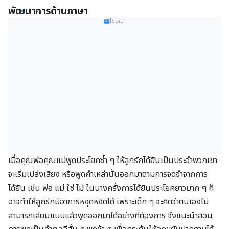
พัฒนาการด้านภาษา
โฆษณา
เมื่อคุณพ่อคุณแม่พูดประโยคซ้ำ ๆ ให้ลูกรักได้ยินเป็นประจำพวกเขา
จะเริ่มเปล่งเสียง หรือพูด
คำเหล่า
นั้นออกมาตามการจดจำจากการ
ได้ยิน เช่น พ่อ แม่ ใช่ ไม่ ในบางครั้งการได้ยินประโยคยาวมาก ๆ ก็
อาจทำให้ลูกรักมีอาการหงุดหงิดได้ เพราะเด็ก ๆ จะคิดว่าตนเองไม่
สามารถเลียนแบบแล้วพูดออกมาได้อย่างที่ต้องการ จึงแนะนำ
สอน