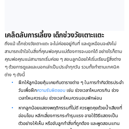
เคล็ดลับการเลี้ยง เด็กช่วงวัยเตาะแตะ
ถึงแม้ เด็กช่วงวัยเตาะแตะ จะไม่ค่อยอยู่กับที่ และดูเหมือนจะยังไม่
สามารถเข้าใจในสิ่งที่คุณพ่อคุณแม่ต้องการจะบอกได้ อย่างไรก็ตาม
คุณพ่อคุณแม่สามารถเริ่มค่อย ๆ สอนลูกน้อยให้เริ่มเรียนรู้สิ่งต่าง
ๆ ด้วยการดูแลและบอกเล่าเป็นประจำทุกวัน รวมทั้งทำตามเทคนิค
ต่าง ๆ ดังนี้
ฝึกให้ลูกน้อยคุ้นเคยกับตารางต่าง ๆ ในการทำกิจวัตรประจำ
วันเพื่อฝึก
ความรับผิดชอบ
เช่น ช่วงเวลาไหนควรกิน ช่วง
เวลาไหนควรเล่น ช่วงเวลาไหนควรนอนพักผ่อน
หากลูกน้อยแสดงพฤติกรรมที่ไม่ดี ควรพูดคุยด้วยน้ำเสียงที่
อ่อนโยน หลีกเลี่ยงการกระทำรุนแรง อาจใช้วิธีแสดงเป็น
ตัวอย่างให้เห็น หรือจับลูกทำสิ่งที่ถูกต้อง และพูดสอนแทน