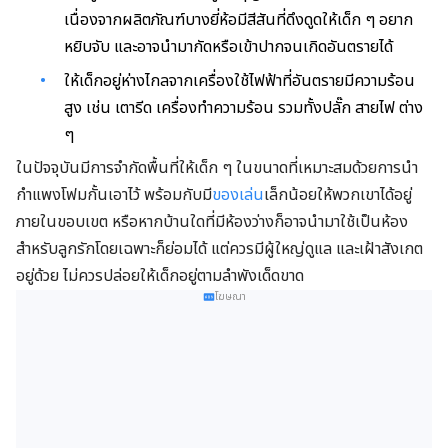
เนื่องจากผลิตภัณฑ์บางยี่ห้อมีสีสันที่ดึงดูดให้เด็ก ๆ อยาก
หยิบจับ และอาจนำมากัดหรือเข้าปากจนเกิดอันตรายได้
ให้เด็กอยู่ห่างไกลจากเครื่องใช้ไฟฟ้าที่อันตรายมีความร้อน
สูง เช่น เตารีด เครื่องทำความร้อน รวมทั้งปลั๊ก สายไฟ ต่าง
ๆ
ในปัจจุบันมีการจำกัดพื้นที่ให้เด็ก ๆ ในขนาดที่เหมาะสมด้วยการนำ
กำแพงโฟมกั้นเอาไว้ พร้อมกับมี
ของเล่น
เล็กน้อยให้พวกเขาได้อยู่
ภายในขอบเขต หรือหากบ้านใดที่มีห้องว่างก็อาจนำมาใช้เป็นห้อง
สำหรับลูกรักโดยเฉพาะก็ย่อมได้ แต่ควรมีผู้ใหญ่ดูแล และเฝ้าสังเกต
อยู่ด้วย ไม่ควรปล่อยให้เด็กอยู่ตามลำพังเด็ดขาด
โฆษณา