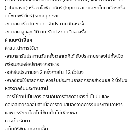
(ritonavir) หรือยาโลพินาเวียร์ (lopinavir) และยาโทนาเวียร์หรือ
ยาไซเมพรีเวียร์ (simeprevir:
-ขนาดยาเริ่มต้น 5 มก. รับประทานวันละครั้ง
-ขนาดยาสูงสุด 10 มก. รับประทานวันละครั้ง
คำแนะนำอื่นๆ
คำแนะนำการใช้ยา
-สามารถรับประทานวันครั้งเวลาใดก็ได้ รับประทานยาลงไปทั้งเม็ด
พร้อมกับหรือปราศจากอาหาร
-อย่ารับประทานยา 2 ครั้งภายใน 12 ชั่วโมง
-หากต้องใช้ยาลดกรด ควรรับประทานยาลดกรดอย่างน้อย 2 ชั่วโมง
หลังจากรับประทานยานี้
-ควรใช้ยานี้เป็นการเสริมกับการจำกัดอาหารที่มีไขมันและ
คอเลสเตอรอลอิ่มตัวเมื่อการตอบสนองจากการรับประทานอาหาร
และการรักษาโดยไม่ใช้ยานั้นไม่เพียงพอ
การเก็บรักษา
-เก็บให้พ้นจากความชื้น