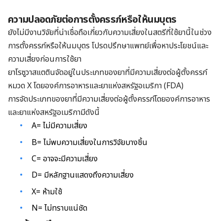
ความปลอดภัยต่อการตั้งครรภ์หรือให้นมบุตร
ยังไม่มีงานวิจัยที่น่าเชื่อถือเกี่ยวกับความเสี่ยงในสตรีที่ใช้ยานี้ในช่วง
การตั้งครรภ์หรือให้นมบุตร โปรดปรึกษาแพทย์เพื่อหาประโยชน์และ
ความเสี่ยงก่อนการใช้ยา
ยาโรซูวาสแตตินจัดอยู่ในประเภทของยาที่มีความเสี่ยงต่อผู้ตั้งครรภ์
หมวด X โดยองค์การอาหารและยาแห่งสหรัฐอเมริกา (FDA)
การจัดประเภทของยาที่มีความเสี่ยงต่อผู้ตั้งครรภ์โดยองค์การอาหาร
และยาแห่งสหรัฐอเมริกามีดังนี้
A= ไม่มีความเสี่ยง
B= ไม่พบความเสี่ยงในการวิจัยบางชิ้น
C= อาจจะมีความเสี่ยง
D= มีหลักฐานแสดงถึงความเสี่ยง
X= ห้ามใช้
N= ไม่ทราบแน่ชัด