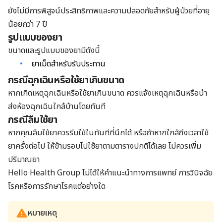
ยังไม่มีการพิสูจน์ประสิทธิภาพและความปลอดภัยสำหรับผู้ป่วยที่อายุ
น้อยกว่า 7 ปี
รูปแบบของยา
ขนาดและรูปแบบของยามีดังนี้
ยาเม็ดสำหรับรับประทาน
กรณีฉุกเฉินหรือใช้ยาเกินขนาด
หากเกิดเหตุฉุกเฉินหรือใช้ยาเกินขนาด ควรแจ้งเหตุฉุกเฉินหรือนำ
ส่งห้องฉุกเฉินใกล้บ้านโดยทันที
กรณีลืมใช้ยา
หากคุณลืมใช้ยาควรรีบใช้ในทันทีที่นึกได้ หรือถ้าหากใกล้ถึงเวลาใช้
ยาครั้งต่อไป ให้ข้ามรอบไปใช้ยาตามตารางปกติได้เลย ไม่ควรเพิ่ม
ปริมาณยา
Hello Health Group ไม่ได้ให้คำแนะนำทางการแพทย์ การวินิจฉัย
โรคหรือการรักษาโรคแต่อย่างใด
หมายเหตุ