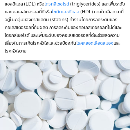
แอลดีแอล (LDL) หรือ
ไตรกลีเซอไรด์
(triglycerides) และเพิ่มระดับ
ของคอเลสเตอรอลที่ดีหรือ
ไขมันเอชดีแอล
(HDL) ภายในเลือด ยานี้
อยู่ในกลุ่มของยาสแตติน (statins) ทำงานโดยการลดระดับของ
คอเลสเตอรอลที่ตับผลิต การลดระดับของคอเลสเตอรอลที่ไม่ดีและ
ไตรกลีเซอไรด์ และเพิ่มระดับของคอเลสเตอรอลที่ดีจะช่วยลดความ
เสี่ยงในการเกิดโรคหัวใจและช่วยป้องกัน
โรคหลอดเลือดสมอง
และ
โรคหัวใจวาย