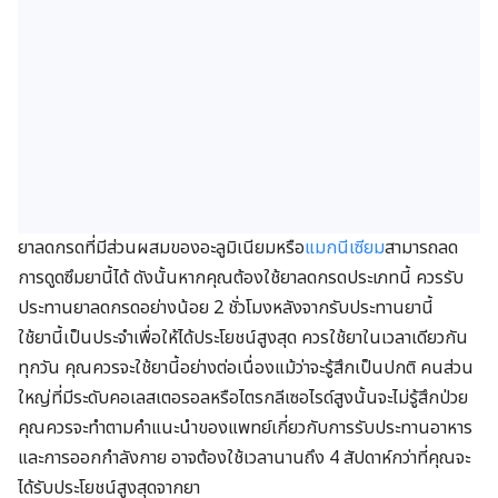
ยาลดกรดที่มีส่วนผสมของอะลูมิเนียมหรือ
แมกนีเซียม
สามารถลด
การดูดซึมยานี้ได้ ดังนั้นหากคุณต้องใช้ยาลดกรดประเภทนี้ ควรรับ
ประทานยาลดกรดอย่างน้อย 2 ชั่วโมงหลังจากรับประทานยานี้
ใช้ยานี้เป็นประจำเพื่อให้ได้ประโยชน์สูงสุด ควรใช้ยาในเวลาเดียวกัน
ทุกวัน คุณควรจะใช้ยานี้อย่างต่อเนื่องแม้ว่าจะรู้สึกเป็นปกติ คนส่วน
ใหญ่ที่มีระดับคอเลสเตอรอลหรือไตรกลีเซอไรด์สูงนั้นจะไม่รู้สึกป่วย
คุณควรจะทำตามคำแนะนำของแพทย์เกี่ยวกับการรับประทานอาหาร
และการออกกำลังกาย อาจต้องใช้เวลานานถึง 4 สัปดาห์กว่าที่คุณจะ
ได้รับประโยชน์สูงสุดจากยา