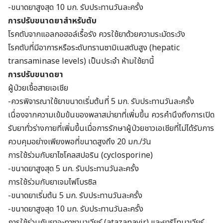
-ขนาดยาสูงสุด 10 มก. รับประทานวันละครั้ง
การปรับขนาดยาสำหรับตับ
โรคตับจากแอลกอฮอล์เรื้อรัง ควรใช้ยาด้วยความระมัดระวัง
โรคตับที่มีอาการหรือระดับทรานซามิเนสตับสูง (hepatic
transaminase levels) เป็นประจำ ห้ามใช้ยานี้
การปรับขนาดยา
ผู้ป่วยเชื้อสายเอเชีย
-ควรพิจารณาใช้ยาขนาดเริ่มต้นที่ 5 มก. รับประทานวันละครั้ง
เนื่องจากความเข้มข้นของพลาสม่ายาที่เพิ่มขึ้น ควรคำนึงถึงการเปิด
รับยาทั่วร่างกายที่เพิ่มขึ้นเมื่อการรักษาผู้ป่วยชาวเอเชียที่ไม่ได้รับการ
ควบคุมอย่างเพียงพอที่ขนาดสูงถึง 20 มก./วัน
การใช้ร่วมกับยาไซโคลสปอริน (cyclosporine)
-ขนาดยาสูงสุด 5 มก. รับประทานวันละครั้ง
การใช้ร่วมกับยาเจมไฟโบรซิล
-ขนาดยาเริ่มต้น 5 มก. รับประทานวันละครั้ง
-ขนาดยาสูงสุด 10 มก. รับประทานวันละครั้ง
การใช้ร่วมกับยาอะทาซานาเวียร์ (atazanavir) และยาริโทนาเวียร์