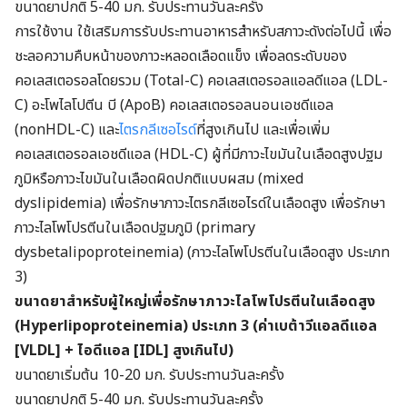
ขนาดยาปกติ 5-40 มก. รับประทานวันละครั้ง
การใช้งาน ใช้เสริมการรับประทานอาหารสำหรับสภาวะดังต่อไปนี้ เพื่อ
ชะลอความคืบหน้าของภาวะหลอดเลือดแข็ง เพื่อลดระดับของ
คอเลสเตอรอลโดยรวม (Total-C) คอเลสเตอรอลแอลดีแอล (LDL-
C) อะโพไลโปตีน บี (ApoB) คอเลสเตอรอลนอนเอชดีแอล
(nonHDL-C) และ
ไตรกลีเซอไรด์
ที่สูงเกินไป และเพื่อเพิ่ม
คอเลสเตอรอลเอชดีแอล (HDL-C) ผู้ที่มีภาวะไขมันในเลือดสูงปฐม
ภูมิหรือภาวะไขมันในเลือดผิดปกติแบบผสม (mixed
dyslipidemia) เพื่อรักษาภาวะไตรกลีเซอไรด์ในเลือดสูง เพื่อรักษา
ภาวะไลโพโปรตีนในเลือดปฐมภูมิ (primary
dysbetalipoproteinemia) (ภาวะไลโพโปรตีนในเลือดสูง ประเภท
3)
ขนาดยาสำหรับผู้ใหญ่เพื่อรักษาภาวะไลโพโปรตีนในเลือดสูง
(
Hyperlipoproteinemia
) ประเภท 3 (ค่าเบต้าวีแอลดีแอล
[VLDL] + ไอดีแอล [IDL] สูงเกินไป)
ขนาดยาเริ่มต้น 10-20 มก. รับประทานวันละครั้ง
ขนาดยาปกติ 5-40 มก. รับประทานวันละครั้ง