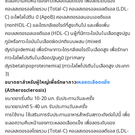
ชะลอความคืบหน้าของภาวะหลอดเลือดแข็ง เพื่อลดระดับของ
คอเลสเตอรอลโดยรวม (Total-C) คอเลสเตอรอลแอลดีแอล (LDL-
C) อะโพไลโปตีน บี (ApoB) คอเลสเตอรอลนอนเอชดีแอล
(nonHDL-C) และไตรกลีเซอไรด์ที่สูงเกินไป และเพื่อเพิ่ม
คอเลสเตอรอลเอชดีแอล (HDL-C) นผู้ที่มีภาวะไขมันในเลือดสูงปฐม
ภูมิหรือภาวะไขมันในเลือดผิดปกติแบบผสม (mixed
dyslipidemia) เพื่อรักษาภาวะไตรกลีเซอไรด์ในเลือดสูง เพื่อรักษา
ภาวะไลโพโปรตีนในเลือดปฐมภูมิ (primary
dysbetalipoproteinemia) (ภาวะไลโพโปรตีนในเลือดสูง ประเภท
3)
ขนาดยาสำหรับผู้ใหญ่เพื่อรักษาภาวะ
หลอดเลือดแข็ง
(
Atherosclerosis)
ขนาดยาเริ่มต้น 10-20 มก. รับประทานวันละครั้ง
ขนาดยาปกติ 5-40 มก. รับประทานวันละครั้ง
การใช้งาน ใช้เสริมการรับประทานอาหารสำหรับสภาวะดังต่อไปนี้ เพื่อ
ชะลอความคืบหน้าของภาวะหลอดเลือดแข็ง เพื่อลดระดับของ
คอเลสเตอรอลโดยรวม (Total-C) คอเลสเตอรอลแอลดีแอล (LDL-