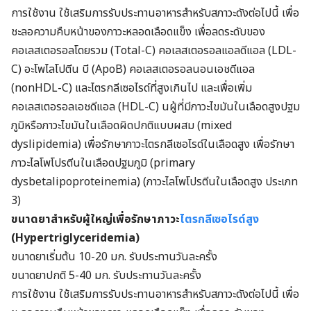
การใช้งาน ใช้เสริมการรับประทานอาหารสำหรับสภาวะดังต่อไปนี้ เพื่อ
ชะลอความคืบหน้าของภาวะหลอดเลือดแข็ง เพื่อลดระดับของ
คอเลสเตอรอลโดยรวม (Total-C) คอเลสเตอรอลแอลดีแอล (LDL-
C) อะโพไลโปตีน บี (ApoB) คอเลสเตอรอลนอนเอชดีแอล
(nonHDL-C) และไตรกลีเซอไรด์ที่สูงเกินไป และเพื่อเพิ่ม
คอเลสเตอรอลเอชดีแอล (HDL-C) นผู้ที่มีภาวะไขมันในเลือดสูงปฐม
ภูมิหรือภาวะไขมันในเลือดผิดปกติแบบผสม (mixed
dyslipidemia) เพื่อรักษาภาวะไตรกลีเซอไรด์ในเลือดสูง เพื่อรักษา
ภาวะไลโพโปรตีนในเลือดปฐมภูมิ (primary
dysbetalipoproteinemia) (ภาวะไลโพโปรตีนในเลือดสูง ประเภท
3)
ขนาดยาสำหรับผู้ใหญ่เพื่อรักษาภาวะ
ไตรกลีเซอไรด์สูง
(
Hypertriglyceridemia)
ขนาดยาเริ่มต้น 10-20 มก. รับประทานวันละครั้ง
ขนาดยาปกติ 5-40 มก. รับประทานวันละครั้ง
การใช้งาน ใช้เสริมการรับประทานอาหารสำหรับสภาวะดังต่อไปนี้ เพื่อ