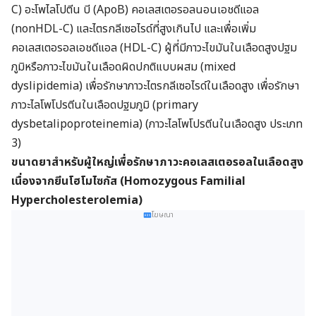
C) อะโพไลโปตีน บี (ApoB) คอเลสเตอรอลนอนเอชดีแอล
(nonHDL-C) และไตรกลีเซอไรด์ที่สูงเกินไป และเพื่อเพิ่ม
คอเลสเตอรอลเอชดีแอล (HDL-C) ผู้ที่มีภาวะไขมันในเลือดสูงปฐม
ภูมิหรือภาวะไขมันในเลือดผิดปกติแบบผสม (mixed
dyslipidemia) เพื่อรักษาภาวะไตรกลีเซอไรด์ในเลือดสูง เพื่อรักษา
ภาวะไลโพโปรตีนในเลือดปฐมภูมิ (primary
dysbetalipoproteinemia) (ภาวะไลโพโปรตีนในเลือดสูง ประเภท
3)
ขนาดยาสำหรับผู้ใหญ่เพื่อรักษาภาวะคอเลสเตอรอลในเลือดสูง
เนื่องจากยีนโฮโมไซกัส (
Homozygous Familial
Hypercholesterolemia)
โฆษณา