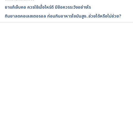
ยาแก้เจ็บคอ ควรใช้เมื่อไหร่ดี มีข้อควรระวังอย่างไร
กินยาลดคอเลสเตอรอล ก่อนกินอาหารไขมันสูง..ช่วยได้หรือไม่ช่วย?
กำลังโหลด...