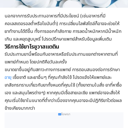
นอกจากการรับประทานอาหารที่มีประโยชน์ (เช่นอาหารที่มี
คอเลสเตอรอลต่ำหรือไขมันต่ำ) การเปลี่ยนไลฟ์สไตล์ก็อาจจะช่วยให้
ยาทำงานได้ดีขึ้น ทั้งการออกกำลังกาย การลดน้ำหนักหากมีน้ำหนัก
เกิน และหยุดสูบบุหรี่ โปรดปรึกษาแพทย์สำหรับข้อมูลเพิ่มเติม
วิธีการใช้ยาโรซูวาสแตติน
รับประทานยานี้พร้อมกับอาหารหรือรับประทานแยกต่างหากตามที่
แพทย์กำหนด โดยปกติคือวันละครั้ง
ขนาดยาขึ้นอยู่กับสภาวะทางการแพทย์ การตอบสนองต่อการรักษา
อายุ
เชื้อชาติ และยาอื่นๆ ที่คุณกำลังใช้ โปรดแจ้งให้แพทย์และ
เภสัชกรทราบเกี่ยวกับยาทั้งหมดที่คุณใช้ (ทั้งยาตามใบสั่ง ยาที่หาซื้อ
เอง และสมุนไพรต่างๆ) หากคุณมีเชื้อสายเอเชีย แพทย์อาจจะสั่งให้
คุณเริ่มใช้ยาในขนาดที่ต่ำกว่าเนื่องจากคุณอาจจะมีปฏิกิริยาไวต่อผล
ข้างเคียงมากกว่า
โฆษณา