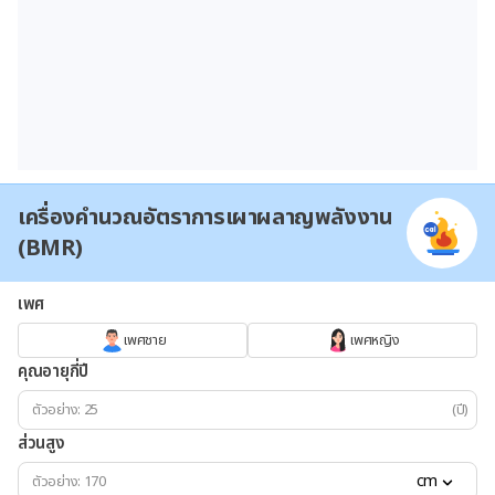
เครื่องคำนวณอัตราการเผาผลาญพลังงาน
(BMR)
เพศ
เพศชาย
เพศหญิง
คุณอายุกี่ปี
(ปี)
ส่วนสูง
cm